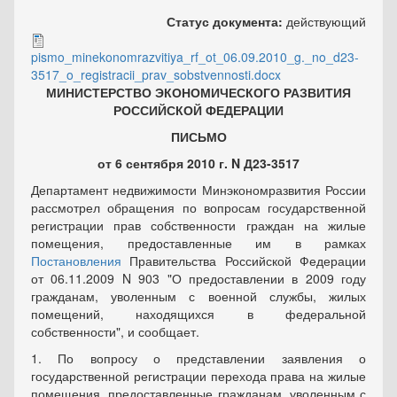
Статус документа:
действующий
pismo_minekonomrazvitiya_rf_ot_06.09.2010_g._no_d23-
3517_o_registracii_prav_sobstvennosti.docx
МИНИСТЕРСТВО ЭКОНОМИЧЕСКОГО РАЗВИТИЯ
РОССИЙСКОЙ ФЕДЕРАЦИИ
ПИСЬМО
от 6 сентября 2010 г. N Д23-3517
Департамент недвижимости Минэкономразвития России
рассмотрел обращения по вопросам государственной
регистрации прав собственности граждан на жилые
помещения, предоставленные им в рамках
Постановления
Правительства Российской Федерации
от 06.11.2009 N 903 "О предоставлении в 2009 году
гражданам, уволенным с военной службы, жилых
помещений, находящихся в федеральной
собственности", и сообщает.
1. По вопросу о представлении заявления о
государственной регистрации перехода права на жилые
помещения, предоставленные гражданам, уволенным с