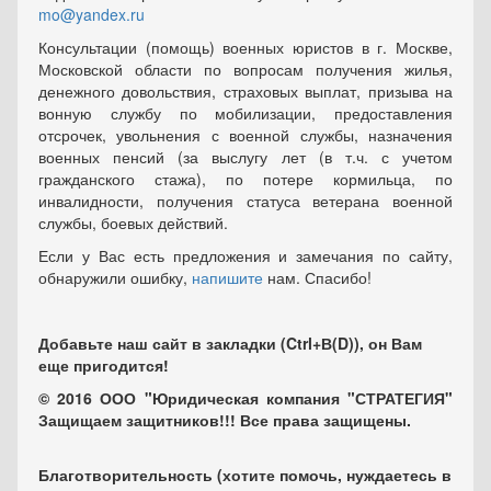
mo@yandex.ru
Консультации (помощь) военных юристов в г. Москве,
Московской области по вопросам получения жилья,
денежного довольствия, страховых выплат, призыва на
вонную службу по мобилизации, предоставления
отсрочек, увольнения с военной службы, назначения
военных пенсий (за выслугу лет (в т.ч. с учетом
гражданского стажа), по потере кормильца, по
инвалидности, получения статуса ветерана военной
службы, боевых действий.
Если у Вас есть предложения и замечания по сайту,
обнаружили ошибку,
напишите
нам. Спасибо!
Добавьте наш сайт в закладки (Ctrl+В(D)), он Вам
еще пригодится!
© 2016 ООО "Юридическая компания "СТРАТЕГИЯ"
Защищаем защитников!!! Все права защищены.
Благотворительность (хотите помочь, нуждаетесь в