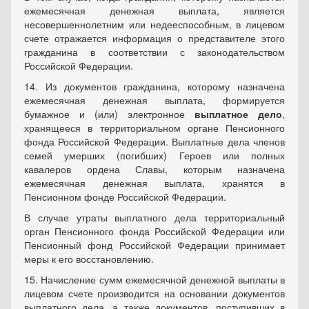
ежемесячная денежная выплата, является
несовершеннолетним или недееспособным, в лицевом
счете отражается информация о представителе этого
гражданина в соответствии с законодательством
Российской Федерации.
14. Из документов гражданина, которому назначена
ежемесячная денежная выплата, формируется
бумажное и (или) электронное
выплатное дело
,
хранящееся в территориальном органе Пенсионного
фонда Российской Федерации. Выплатные дела членов
семей умерших (погибших) Героев или полных
кавалеров ордена Славы, которым назначена
ежемесячная денежная выплата, хранятся в
Пенсионном фонде Российской Федерации.
В случае утраты выплатного дела территориальный
орган Пенсионного фонда Российской Федерации или
Пенсионный фонд Российской Федерации принимает
меры к его восстановлению.
15. Начисление сумм ежемесячной денежной выплаты в
лицевом счете производится на основании документов
выплатного дела, а также документов, поступивших в