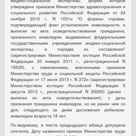
медико-социальной экспертизы, форма которой
утверждена приказом Министерства здравоохранения и
социального развития Российской Федерации от 24
ноября 2010 г. N 1031н "О формах справки,
подтверждающей факт установления инвалидности, и
выписки из акта освидетельствования гражданина,
признанного инвалидом, выдаваемых федеральными
государственными учреждениями медико-социальной
экспертизы, и порядке их составления"
(зарегистрирован Министерством юстиции Российской
Федерации 20 января 2011 г., регистрационный N
19539), с изменениями, внесенными приказом
Министерства труда и социальной защиты Российской
Федерации от 17 июля 2013 г. N 272н (зарегистрирован
Министерством юстиции Российской Федерации 5
августа 2013 г., регистрационный N 29265) (далее -
выписка из акта освидетельствования), с даты
признания гражданина инвалидом, но не ранее чем со
дня, следующего за днем достижения ребенком-
инвалидом возраста 18 лет.
По-видимому, в тексте предыдущего абзаца допущена
опечатка. Дату названного приказа Министерства труда