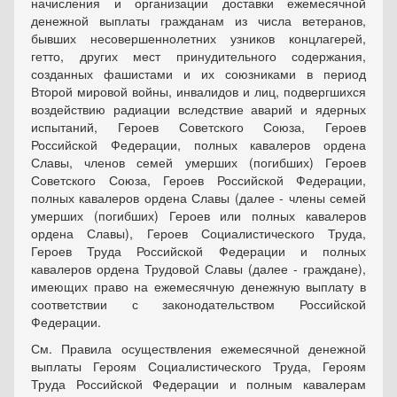
начисления и организации доставки ежемесячной
денежной выплаты гражданам из числа ветеранов,
бывших несовершеннолетних узников концлагерей,
гетто, других мест принудительного содержания,
созданных фашистами и их союзниками в период
Второй мировой войны, инвалидов и лиц, подвергшихся
воздействию радиации вследствие аварий и ядерных
испытаний, Героев Советского Союза, Героев
Российской Федерации, полных кавалеров ордена
Славы, членов семей умерших (погибших) Героев
Советского Союза, Героев Российской Федерации,
полных кавалеров ордена Славы (далее - члены семей
умерших (погибших) Героев или полных кавалеров
ордена Славы), Героев Социалистического Труда,
Героев Труда Российской Федерации и полных
кавалеров ордена Трудовой Славы (далее - граждане),
имеющих право на ежемесячную денежную выплату в
соответствии с законодательством Российской
Федерации.
См. Правила осуществления ежемесячной денежной
выплаты Героям Социалистического Труда, Героям
Труда Российской Федерации и полным кавалерам