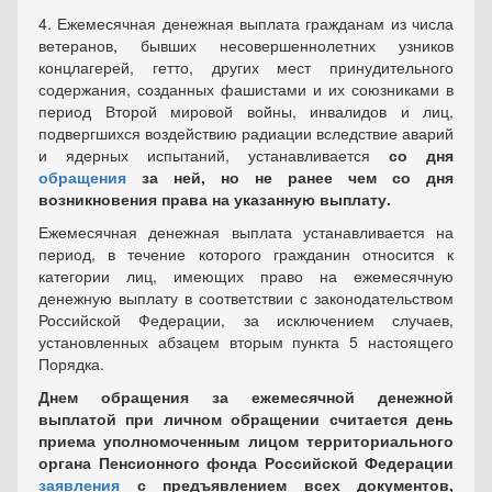
4. Ежемесячная денежная выплата гражданам из числа
ветеранов, бывших несовершеннолетних узников
концлагерей, гетто, других мест принудительного
содержания, созданных фашистами и их союзниками в
период Второй мировой войны, инвалидов и лиц,
подвергшихся воздействию радиации вследствие аварий
и ядерных испытаний, устанавливается
со дня
обращения
за ней, но не ранее чем со дня
возникновения права на указанную выплату.
Ежемесячная денежная выплата устанавливается на
период, в течение которого гражданин относится к
категории лиц, имеющих право на ежемесячную
денежную выплату в соответствии с законодательством
Российской Федерации, за исключением случаев,
установленных абзацем вторым пункта 5 настоящего
Порядка.
Днем обращения за ежемесячной денежной
выплатой при личном обращении считается день
приема уполномоченным лицом территориального
органа Пенсионного фонда Российской Федерации
заявления
с предъявлением всех документов,