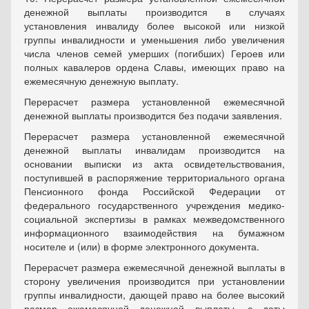
денежной выплаты производится в случаях
установления инвалиду более высокой или низкой
группы инвалидности и уменьшения либо увеличения
числа членов семей умерших (погибших) Героев или
полных кавалеров ордена Славы, имеющих право на
ежемесячную денежную выплату.
Перерасчет размера установленной ежемесячной
денежной выплаты производится без подачи заявления.
Перерасчет размера установленной ежемесячной
денежной выплаты инвалидам производится на
основании выписки из акта освидетельствования,
поступившей в распоряжение территориального органа
Пенсионного фонда Российской Федерации от
федерального государственного учреждения медико-
социальной экспертизы в рамках межведомственного
информационного взаимодействия на бумажном
носителе и (или) в форме электронного документа.
Перерасчет размера ежемесячной денежной выплаты в
сторону увеличения производится при установлении
группы инвалидности, дающей право на более высокий
размер ежемесячной денежной выплаты, с даты