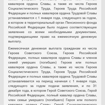
кавалеров ордена Славы, а также из числа Героев
Социалистического Труда, Героев Труда Российской
Федерации и полных кавалеров ордена Трудовой Славы
устанавливается с 1 января года, следующего за годом,
в котором в территориальный орган Пенсионного фонда
Российской Федерации было подано соответствующее
заявление со всеми необходимыми документами,
подтверждающими право на ежемесячную денежную
выплату.
Ежемесячная денежная выплата гражданам из числа
Героев Советского Союза, Героев Российской
Федерации, полных кавалеров ордена Славы и членов
семей умерших (погибших) Героев или полных
кавалеров ордена Славы, а также из числа Героев
Социалистического Труда, Героев Труда Российской
Федерации и полных кавалеров ордена Трудовой Славы
устанавливается на период начиная с 1 января года,
следующего за годом подачи заявления, и по 31
декабря года, в котором Герой Советского Союза, Герой
Российской Федерации, полный кавалер ордена Славы,
член семьи умершего (погибшего) Героя или полного
кавалера ордена Славы, Герой Социалистического