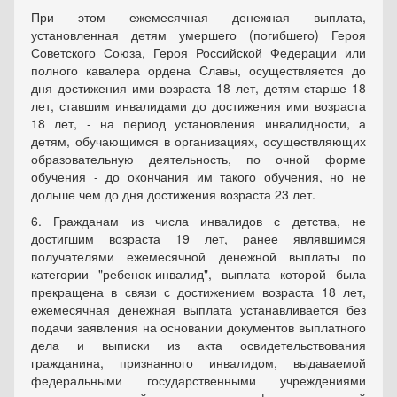
При этом ежемесячная денежная выплата,
установленная детям умершего (погибшего) Героя
Советского Союза, Героя Российской Федерации или
полного кавалера ордена Славы, осуществляется до
дня достижения ими возраста 18 лет, детям старше 18
лет, ставшим инвалидами до достижения ими возраста
18 лет, - на период установления инвалидности, а
детям, обучающимся в организациях, осуществляющих
образовательную деятельность, по очной форме
обучения - до окончания им такого обучения, но не
дольше чем до дня достижения возраста 23 лет.
6. Гражданам из числа инвалидов с детства, не
достигшим возраста 19 лет, ранее являвшимся
получателями ежемесячной денежной выплаты по
категории "ребенок-инвалид", выплата которой была
прекращена в связи с достижением возраста 18 лет,
ежемесячная денежная выплата устанавливается без
подачи заявления на основании документов выплатного
дела и выписки из акта освидетельствования
гражданина, признанного инвалидом, выдаваемой
федеральными государственными учреждениями