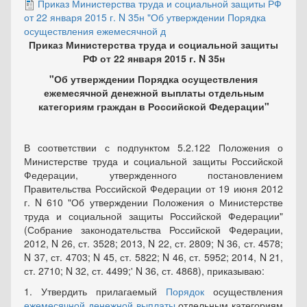
Приказ Министерства труда и социальной защиты РФ
от 22 января 2015 г. N 35н "Об утверждении Порядка
осуществления ежемесячной д
Приказ Министерства труда и социальной защиты
РФ от 22 января 2015 г. N 35н
"Об утверждении Порядка осуществления
ежемесячной денежной выплаты отдельным
категориям граждан в Российской Федерации"
В соответствии с подпунктом 5.2.122 Положения о
Министерстве труда и социальной защиты Российской
Федерации, утвержденного постановлением
Правительства Российской Федерации от 19 июня 2012
г. N 610 "Об утверждении Положения о Министерстве
труда и социальной защиты Российской Федерации"
(Собрание законодательства Российской Федерации,
2012, N 26, ст. 3528; 2013, N 22, ст. 2809; N 36, ст. 4578;
N 37, ст. 4703; N 45, ст. 5822; N 46, ст. 5952; 2014, N 21,
ст. 2710; N 32, ст. 4499;' N 36, ст. 4868), приказываю:
1. Утвердить прилагаемый
Порядок
осуществления
ежемесячной денежной выплаты
отдельным категориям