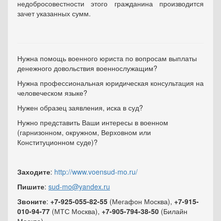
недобросовестности этого гражданина производится
зачет указанных сумм.
Нужна помощь военного юриста по вопросам выплаты
денежного довольствия военнослужащим?
Нужна профессиональная юридическая консультация на
человеческом языке?
Нужен образец заявления, иска в суд?
Нужно представить Ваши интересы в военном
(гарнизонном, окружном, Верховном или
Конституционном суде)?
Заходите
:
http://www.voensud-mo.ru/
Пишите
:
sud-mo@yandex.ru
Звоните
:
+7-925-055-82-55
(Мегафон Москва),
+7-915-
010-94-77
(МТС Москва),
+7-905-794-38-50
(Билайн