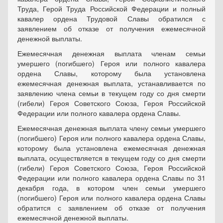
Труда, Герой Труда Российской Федерации и полный
кавалер ордена Трудовой Славы обратился с
заявлением об отказе от получения ежемесячной
денежной выплаты.
Ежемесячная денежная выплата членам семьи
умершего (погибшего) Героя или полного кавалера
ордена Славы, которому была установлена
ежемесячная денежная выплата, устанавливается по
заявлению члена семьи в текущем году со дня смерти
(гибели) Героя Советского Союза, Героя Российской
Федерации или полного кавалера ордена Славы.
Ежемесячная денежная выплата члену семьи умершего
(погибшего) Героя или полного кавалера ордена Славы,
которому была установлена ежемесячная денежная
выплата, осуществляется в текущем году со дня смерти
(гибели) Героя Советского Союза, Героя Российской
Федерации или полного кавалера ордена Славы по 31
декабря года, в котором член семьи умершего
(погибшего) Героя или полного кавалера ордена Славы
обратится с заявлением об отказе от получения
ежемесячной денежной выплаты.