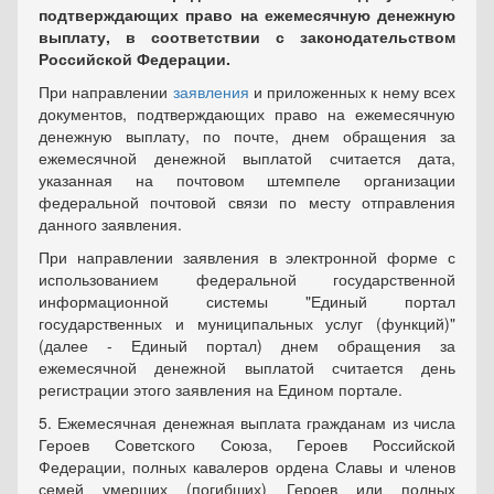
подтверждающих право на ежемесячную денежную
выплату, в соответствии с законодательством
Российской Федерации.
При направлении
заявления
и приложенных к нему всех
документов, подтверждающих право на ежемесячную
денежную выплату, по почте, днем обращения за
ежемесячной денежной выплатой считается дата,
указанная на почтовом штемпеле организации
федеральной почтовой связи по месту отправления
данного заявления.
При направлении заявления в электронной форме с
использованием федеральной государственной
информационной системы "Единый портал
государственных и муниципальных услуг (функций)"
(далее - Единый портал) днем обращения за
ежемесячной денежной выплатой считается день
регистрации этого заявления на Едином портале.
5. Ежемесячная денежная выплата гражданам из числа
Героев Советского Союза, Героев Российской
Федерации, полных кавалеров ордена Славы и членов
семей умерших (погибших) Героев или полных