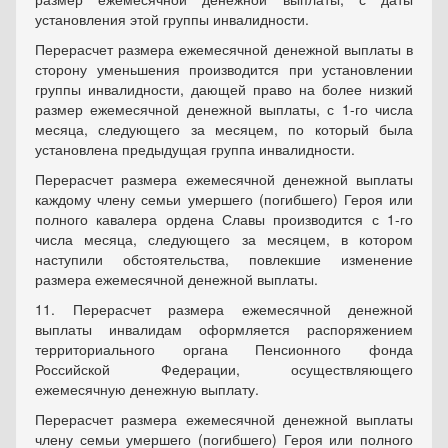
установления этой группы инвалидности.
Перерасчет размера ежемесячной денежной выплаты в
сторону уменьшения производится при установлении
группы инвалидности, дающей право на более низкий
размер ежемесячной денежной выплаты, с 1-го числа
месяца, следующего за месяцем, по который была
установлена предыдущая группа инвалидности.
Перерасчет размера ежемесячной денежной выплаты
каждому члену семьи умершего (погибшего) Героя или
полного кавалера ордена Славы производится с 1-го
числа месяца, следующего за месяцем, в котором
наступили обстоятельства, повлекшие изменение
размера ежемесячной денежной выплаты.
11. Перерасчет размера ежемесячной денежной
выплаты инвалидам оформляется распоряжением
территориального органа Пенсионного фонда
Российской Федерации, осуществляющего
ежемесячную денежную выплату.
Перерасчет размера ежемесячной денежной выплаты
члену семьи умершего (погибшего) Героя или полного