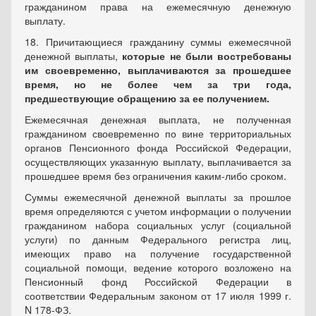
гражданином права на ежемесячную денежную
выплату.
18. Причитающиеся гражданину суммы ежемесячной
денежной выплаты,
которые не были востребованы
им своевременно, выплачиваются за прошедшее
время, но не более чем за три года,
предшествующие обращению за ее получением.
Ежемесячная денежная выплата, не полученная
гражданином своевременно по вине территориальных
органов Пенсионного фонда Российской Федерации,
осуществляющих указанную выплату, выплачивается за
прошедшее время без ограничения каким-либо сроком.
Суммы ежемесячной денежной выплаты за прошлое
время определяются с учетом информации о получении
гражданином набора социальных услуг (социальной
услуги) по данным Федерального регистра лиц,
имеющих право на получение государственной
социальной помощи, ведение которого возложено на
Пенсионный фонд Российской Федерации в
соответствии Федеральным законом от 17 июля 1999 г.
N 178-ФЗ.