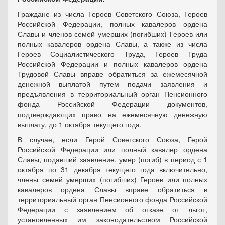
Граждане из числа Героев Советского Союза, Героев
Российской Федерации, полных кавалеров ордена
Славы и членов семей умерших (погибших) Героев или
полных кавалеров ордена Славы, а также из числа
Героев Социалистического Труда, Героев Труда
Российской Федерации и полных кавалеров ордена
Трудовой Славы вправе обратиться за ежемесячной
денежной выплатой путем подачи заявления и
предъявления в территориальный орган Пенсионного
фонда Российской Федерации документов,
подтверждающих право на ежемесячную денежную
выплату, до 1 октября текущего года.
В случае, если Герой Советского Союза, Герой
Российской Федерации или полный кавалер ордена
Славы, подавший заявление, умер (погиб) в период с 1
октября по 31 декабря текущего года включительно,
члены семей умерших (погибших) Героев или полных
кавалеров ордена Славы вправе обратиться в
территориальный орган Пенсионного фонда Российской
Федерации с заявлением об отказе от льгот,
установленных им законодательством Российской