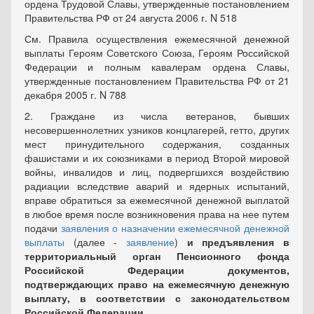
ордена Трудовой Славы, утвержденные постановлением
Правительства РФ от 24 августа 2006 г. N 518
См. Правила осуществления ежемесячной денежной
выплаты Героям Советского Союза, Героям Российской
Федерации и полным кавалерам ордена Славы,
утвержденные постановлением Правительства РФ от 21
декабря 2005 г. N 788
2. Граждане из числа ветеранов, бывших
несовершеннолетних узников концлагерей, гетто, других
мест принудительного содержания, созданных
фашистами и их союзниками в период Второй мировой
войны, инвалидов и лиц, подвергшихся воздействию
радиации вследствие аварий и ядерных испытаний,
вправе обратиться за ежемесячной денежной выплатой
в любое время после возникновения права на нее путем
подачи
заявления о назначении ежемесячной денежной
выплаты
(далее -
заявление
)
и предъявления в
территориальный орган Пенсионного фонда
Российской Федерации документов,
подтверждающих право на ежемесячную денежную
выплату, в соответствии с законодательством
Российской Федерации.