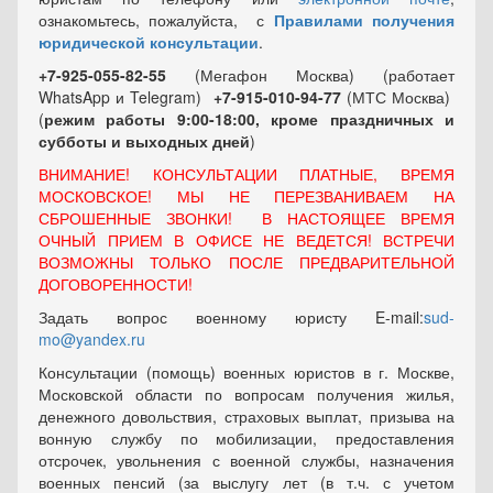
ознакомьтесь, пожалуйста, с
Правилами получения
юридической консультации
.
+7-925-055-82-55
(Мегафон Москва) (работает
WhatsApp и Telegram)
+7-915-010-94-77
(МТС Москва)
(
режим работы 9:00-18:00, кроме праздничных
и
субботы и выходных
дней
)
ВНИМАНИЕ! КОНСУЛЬТАЦИИ ПЛАТНЫЕ, ВРЕМЯ
МОСКОВСКОЕ! МЫ НЕ ПЕРЕЗВАНИВАЕМ НА
СБРОШЕННЫЕ ЗВОНКИ! В НАСТОЯЩЕЕ ВРЕМЯ
ОЧНЫЙ ПРИЕМ В ОФИСЕ НЕ ВЕДЕТСЯ! ВСТРЕЧИ
ВОЗМОЖНЫ ТОЛЬКО ПОСЛЕ ПРЕДВАРИТЕЛЬНОЙ
ДОГОВОРЕННОСТИ!
Задать вопрос военному юристу E-mail:
sud-
mo@yandex.ru
Консультации (помощь) военных юристов в г. Москве,
Московской области по вопросам получения жилья,
денежного довольствия, страховых выплат, призыва на
вонную службу по мобилизации, предоставления
отсрочек, увольнения с военной службы, назначения
военных пенсий (за выслугу лет (в т.ч. с учетом