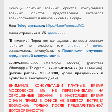
Помощь опытных военных юристов, консультация
военных юристов, представление интересов
военнослужащих и членов их семей в судах.
Наш
Telegram-канал
:
https://t.me/VoensudMO
Наша страничка в VK
здесь=>>>
*Внимание!
Перед тем как задавать вопросы военным
юристам по телефону или
электронной почте
,
ознакомьтесь, пожалуйста, с
Правилами получения
юридической консультации
.
+7-925-055-82-55
(Мегафон Москва) (работает
WhatsApp и Telegram)
+7-915-010-94-77
(МТС Москва)
(
режим работы 9:00-18:00, кроме праздничных
и
субботы и выходных
дней
)
ВНИМАНИЕ! КОНСУЛЬТАЦИИ ПЛАТНЫЕ, ВРЕМЯ
МОСКОВСКОЕ! МЫ НЕ ПЕРЕЗВАНИВАЕМ НА
СБРОШЕННЫЕ ЗВОНКИ! В НАСТОЯЩЕЕ ВРЕМЯ
ОЧНЫЙ ПРИЕМ В ОФИСЕ НЕ ВЕДЕТСЯ! ВСТРЕЧИ
ВОЗМОЖНЫ ТОЛЬКО ПОСЛЕ ПРЕДВАРИТЕЛЬНОЙ
ДОГОВОРЕННОСТИ!