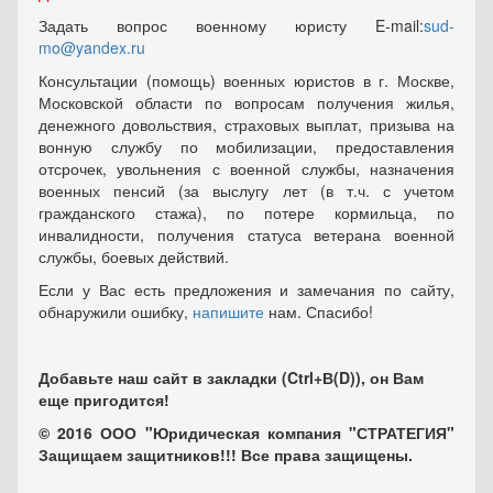
Задать вопрос военному юристу E-mail:
sud-
mo@yandex.ru
Консультации (помощь) военных юристов в г. Москве,
Московской области по вопросам получения жилья,
денежного довольствия, страховых выплат, призыва на
вонную службу по мобилизации, предоставления
отсрочек, увольнения с военной службы, назначения
военных пенсий (за выслугу лет (в т.ч. с учетом
гражданского стажа), по потере кормильца, по
инвалидности, получения статуса ветерана военной
службы, боевых действий.
Если у Вас есть предложения и замечания по сайту,
обнаружили ошибку,
напишите
нам. Спасибо!
Добавьте наш сайт в закладки (Ctrl+В(D)), он Вам
еще пригодится!
© 2016 ООО "Юридическая компания "СТРАТЕГИЯ"
Защищаем защитников!!! Все права защищены.