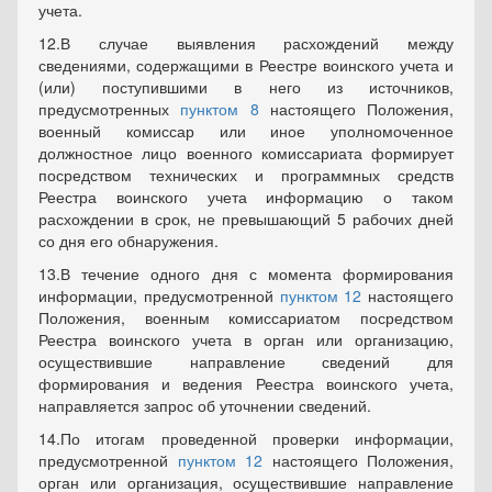
учета.
12.В случае выявления расхождений между
сведениями, содержащими в Реестре воинского учета и
(или) поступившими в него из источников,
предусмотренных
пунктом 8
настоящего Положения,
военный комиссар или иное уполномоченное
должностное лицо военного комиссариата формирует
посредством технических и программных средств
Реестра воинского учета информацию о таком
расхождении в срок, не превышающий 5 рабочих дней
со дня его обнаружения.
13.В течение одного дня с момента формирования
информации, предусмотренной
пунктом 12
настоящего
Положения, военным комиссариатом посредством
Реестра воинского учета в орган или организацию,
осуществившие направление сведений для
формирования и ведения Реестра воинского учета,
направляется запрос об уточнении сведений.
14.По итогам проведенной проверки информации,
предусмотренной
пунктом 12
настоящего Положения,
орган или организация, осуществившие направление