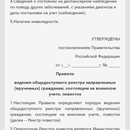
4.Сведения о состоянии на диспансерном наблюдении
по поводу других заболеваний, с указанием диагноза и
даты постановки на учет (наблюдение);
5.Наличие инвалидности.
УТВЕРЖДЕНЫ
постановлением Правительства
Российской Федерации
от «__» ____________г. № _____
Правила
ведения общедоступного реестра направленных
(врученных) гражданам, состоящим на воинском
учете, повесток
1.Настоящие Правила определяют порядок ведения
общедоступного реестра направленных (врученных)
гражданам, состоящим на воинском учете, повесток
(далее – Реестр повесток).
2.Оператором Реестра повесток является Министерство