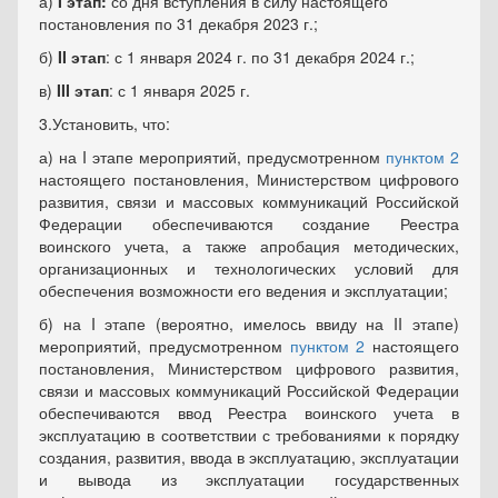
а)
I этап:
со дня вступления в силу настоящего
постановления ‎по 31 декабря 2023 г.;
б)
II этап
: с 1 января 2024 г. по 31 декабря 2024 г.;
в)
III этап
: с 1 января 2025 г.
3.Установить, что:
а) на I этапе мероприятий, предусмотренном
пунктом 2
настоящего постановления, Министерством цифрового
развития, связи и массовых коммуникаций Российской
Федерации обеспечиваются создание Реестра
воинского учета, а также апробация методических,
организационных и технологических условий для
обеспечения возможности его ведения и эксплуатации;
б) на I этапе (вероятно, имелось ввиду на II этапе)
мероприятий, предусмотренном
пунктом 2
настоящего
постановления, Министерством цифрового развития,
связи и массовых коммуникаций Российской Федерации
обеспечиваются ввод Реестра воинского учета в
эксплуатацию в соответствии с требованиями к порядку
создания, развития, ввода в эксплуатацию, эксплуатации
и вывода из эксплуатации государственных