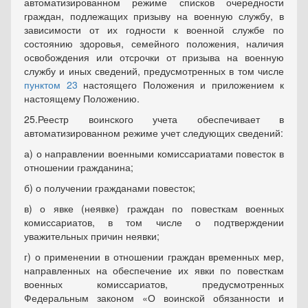
автоматизированном режиме списков очередности
граждан, подлежащих призыву на военную службу, в
зависимости от их годности к военной службе по
состоянию здоровья, семейного положения, наличия
освобождения или отсрочки от призыва на военную
службу и иных сведений, предусмотренных в том числе
пунктом 23
настоящего Положения и приложением к
настоящему Положению.
25.Реестр воинского учета обеспечивает в
автоматизированном режиме учет следующих сведений:
а) о направлении военными комиссариатами повесток в
отношении гражданина;
б) о получении гражданами повесток;
в) о явке (неявке) граждан по повесткам военных
комиссариатов, в том числе о подтверждении
уважительных причин неявки;
г) о применении в отношении граждан временных мер,
направленных на обеспечение их явки по повесткам
военных комиссариатов, предусмотренных
Федеральным законом «О воинской обязанности и