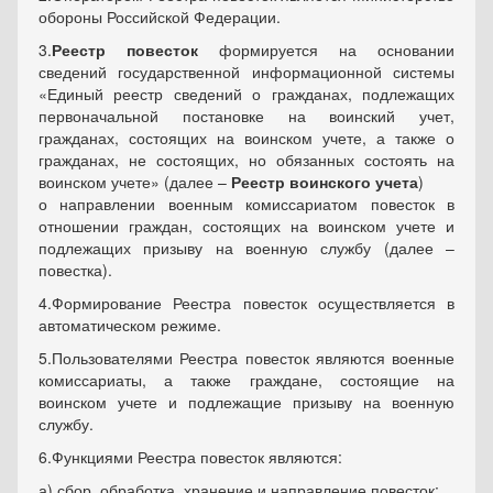
обороны Российской Федерации.
3.
Реестр повесток
формируется на основании
сведений государственной информационной системы
«Единый реестр сведений о гражданах, подлежащих
первоначальной постановке на воинский учет,
гражданах, состоящих на воинском учете, а также о
гражданах, не состоящих, но обязанных состоять на
воинском учете» (далее –
Реестр воинского учета
)
‎о направлении военным комиссариатом повесток в
отношении граждан, состоящих на воинском учете и
подлежащих призыву на военную службу (далее –
повестка).
4.Формирование Реестра повесток осуществляется в
автоматическом режиме.
5.Пользователями Реестра повесток являются военные
комиссариаты, а также граждане, состоящие на
воинском учете и подлежащие призыву на военную
службу.
6.Функциями Реестра повесток являются:
а) сбор, обработка, хранение и направление повесток;