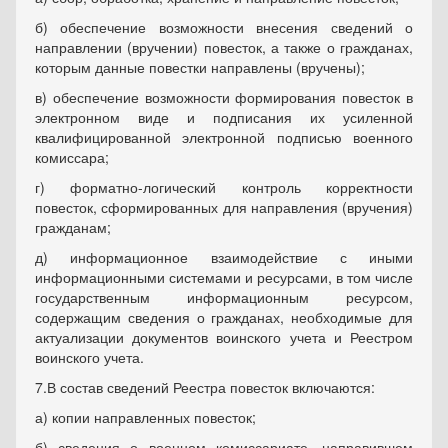
б) обеспечение возможности внесения сведений о
направлении (вручении) повесток, а также о гражданах,
которым данные повестки направлены (вручены);
в) обеспечение возможности формирования повесток в
электронном виде и подписания их усиленной
квалифицированной электронной подписью военного
комиссара;
г) форматно-логический контроль корректности
повесток, сформированных для направления (вручения)
гражданам;
д) информационное взаимодействие с иными
информационными системами и ресурсами, в том числе
государственным информационным ресурсом,
содержащим сведения о гражданах, необходимые для
актуализации документов воинского учета и Реестром
воинского учета.
7.В состав сведений Реестра повесток включаются:
а) копии направленных повесток;
б) сведения о военном комиссариате, направившем