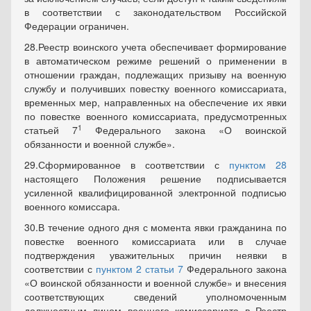
в соответствии с законодательством Российской
Федерации ограничен.
28.Реестр воинского учета обеспечивает формирование
в автоматическом режиме решений о применении в
отношении граждан, подлежащих призыву на военную
службу и получивших повестку военного комиссариата,
временных мер, направленных на обеспечение их явки
по повестке военного комиссариата, предусмотренных
1
статьей 7
Федерального закона «О воинской
обязанности и военной службе».
29.Сформированное в соответствии с
пунктом 28
настоящего Положения решение подписывается
усиленной квалифицированной электронной подписью
военного комиссара.
30.В течение одного дня с момента явки гражданина по
повестке военного комиссариата или в случае
подтверждения уважительных причин неявки в
соответствии с
пунктом 2 статьи 7
Федерального закона
«О воинской обязанности и военной службе» и внесения
соответствующих сведений уполномоченным
должностным лицом военного комиссариата в Реестр