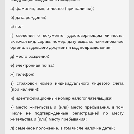
а) фамилия, имя, отчество (при наличии);
б) дата рождения;
в) пол;
г) сведения о документе, удостоверяющем личность,
включая вид, серию, номер, дату выдачи, наименование
органа, выдавшего документ и код подразделения;
д) место рождения;
е) электронная почта;
ж) телефон;
з) страховой номер индивидуального лицевого счета
(при наличии);
и) идентификационный номер налогоплательщика;
к) место жительства и (или) место пребывания, в том
числе не подтвержденные регистрацией по месту
жительства и (или) месту пребывания;
л) семейное положение, в том числе наличие детей;