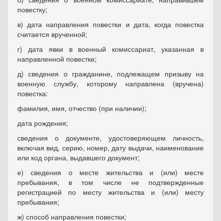
повестку;
в) дата направления повестки и дата, когда повестка
считается врученной;
г) дата явки в военный комиссариат, указанная в
направленной повестке;
д) сведения о гражданине, подлежащем призыву на
военную службу, которому направлена (вручена)
повестка:
фамилия, имя, отчество (при наличии);
дата рождения;
сведения о документе, удостоверяющем личность,
включая вид, серию, номер, дату выдачи, наименование
или код органа, выдавшего документ;
е) сведения о месте жительства и (или) месте
пребывания, в том числе не подтвержденные
регистрацией по месту жительства и (или) месту
пребывания;
ж) способ направления повестки;