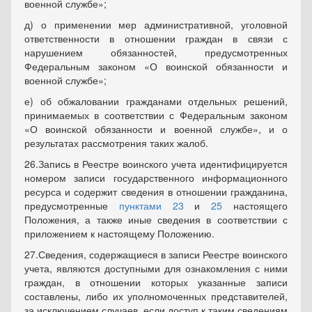
военной службе»;
д) о применении мер административной, уголовной
ответственности в отношении граждан в связи с
нарушением обязанностей, предусмотренных
Федеральным законом «О воинской обязанности и
военной службе»;
е) об обжаловании гражданами отдельных решений,
принимаемых в соответствии с Федеральным законом
«О воинской обязанности и военной службе», и о
результатах рассмотрения таких жалоб.
26.Запись в Реестре воинского учета идентифицируется
номером записи государственного информационного
ресурса и содержит сведения в отношении гражданина,
предусмотренные
пунктами 23
и
25
настоящего
Положения, а также иные сведения в соответствии с
приложением к настоящему Положению.
27.Сведения, содержащиеся в записи Реестре воинского
учета, являются доступными для ознакомления с ними
граждан, в отношении которых указанные записи
составлены, либо их уполномоченных представителей,
за исключением случаев, если доступ к таким сведениям