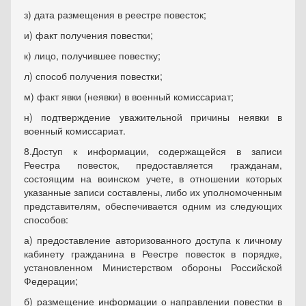
з) дата размещения в реестре повесток;
и) факт получения повестки;
к) лицо, получившее повестку;
л) способ получения повестки;
м) факт явки (неявки) в военный комиссариат;
н) подтверждение уважительной причины неявки в
военный комиссариат.
8.Доступ к информации, содержащейся в записи
Реестра повесток, предоставляется гражданам,
состоящим на воинском учете, в отношении которых
указанные записи составлены, либо их уполномоченным
представителям, обеспечивается одним из следующих
способов:
а) предоставление авторизованного доступа к личному
кабинету гражданина в Реестре повесток в порядке,
установленном Министерством обороны Российской
Федерации;
б) размещение информации о направлении повестки в