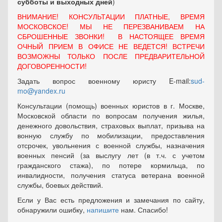
субботы и выходных
дней
)
ВНИМАНИЕ! КОНСУЛЬТАЦИИ ПЛАТНЫЕ, ВРЕМЯ
МОСКОВСКОЕ! МЫ НЕ ПЕРЕЗВАНИВАЕМ НА
СБРОШЕННЫЕ ЗВОНКИ! В НАСТОЯЩЕЕ ВРЕМЯ
ОЧНЫЙ ПРИЕМ В ОФИСЕ НЕ ВЕДЕТСЯ! ВСТРЕЧИ
ВОЗМОЖНЫ ТОЛЬКО ПОСЛЕ ПРЕДВАРИТЕЛЬНОЙ
ДОГОВОРЕННОСТИ!
Задать вопрос военному юристу E-mail:
sud-
mo@yandex.ru
Консультации (помощь) военных юристов в г. Москве,
Московской области по вопросам получения жилья,
денежного довольствия, страховых выплат, призыва на
вонную службу по мобилизации, предоставления
отсрочек, увольнения с военной службы, назначения
военных пенсий (за выслугу лет (в т.ч. с учетом
гражданского стажа), по потере кормильца, по
инвалидности, получения статуса ветерана военной
службы, боевых действий.
Если у Вас есть предложения и замечания по сайту,
обнаружили ошибку,
напишите
нам. Спасибо!