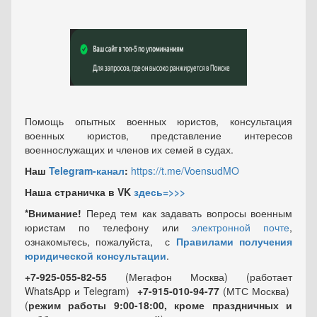
Помощь опытных военных юристов, консультация
военных юристов, представление интересов
военнослужащих и членов их семей в судах.
Наш
Telegram-канал
:
https://t.me/VoensudMO
Наша страничка в VK
здесь=>>>
*Внимание!
Перед тем как задавать вопросы военным
юристам по телефону или
электронной почте
,
ознакомьтесь, пожалуйста, с
Правилами получения
юридической консультации
.
+7-925-055-82-55
(Мегафон Москва) (работает
WhatsApp и Telegram)
+7-915-010-94-77
(МТС Москва)
(
режим работы 9:00-18:00, кроме праздничных
и