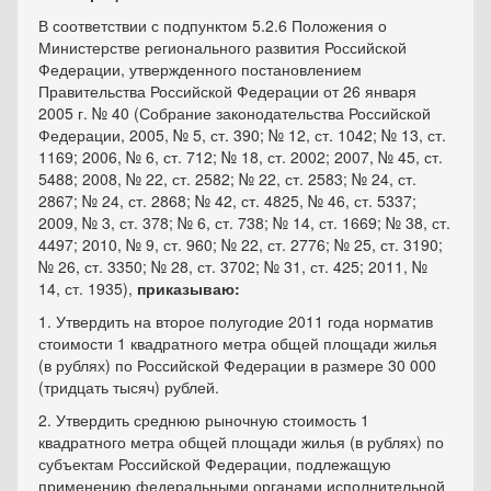
В соответствии с подпунктом 5.2.6 Положения о
Министерстве регионального развития Российской
Федерации, утвержденного постановлением
Правительства Российской Федерации от 26 января
2005 г. № 40 (Собрание законодательства Российской
Федерации, 2005, № 5, ст. 390; № 12, ст. 1042; № 13, ст.
1169; 2006, № 6, ст. 712; № 18, ст. 2002; 2007, № 45, ст.
5488; 2008, № 22, ст. 2582; № 22, ст. 2583; № 24, ст.
2867; № 24, ст. 2868; № 42, ст. 4825, № 46, ст. 5337;
2009, № 3, ст. 378; № 6, ст. 738; № 14, ст. 1669; № 38, ст.
4497; 2010, № 9, ст. 960; № 22, ст. 2776; № 25, ст. 3190;
№ 26, ст. 3350; № 28, ст. 3702; № 31, ст. 425; 2011, №
14, ст. 1935),
приказываю:
1. Утвердить на второе полугодие 2011 года норматив
стоимости 1 квадратного метра общей площади жилья
(в рублях) по Российской Федерации в размере 30 000
(тридцать тысяч) рублей.
2. Утвердить среднюю рыночную стоимость 1
квадратного метра общей площади жилья (в рублях) по
субъектам Российской Федерации, подлежащую
применению федеральными органами исполнительной