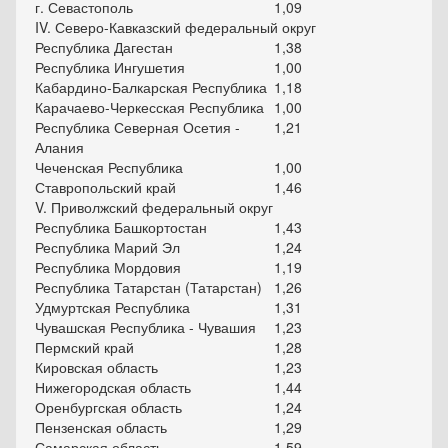
г. Севастополь
1,09
IV. Северо-Кавказский федеральный округ
Республика Дагестан
1,38
Республика Ингушетия
1,00
Кабардино-Балкарская Республика
1,18
Карачаево-Черкесская Республика
1,00
Республика Северная Осетия -
1,21
Алания
Чеченская Республика
1,00
Ставропольский край
1,46
V. Приволжский федеральный округ
Республика Башкортостан
1,43
Республика Марий Эл
1,24
Республика Мордовия
1,19
Республика Татарстан (Татарстан)
1,26
Удмуртская Республика
1,31
Чувашская Республика - Чувашия
1,23
Пермский край
1,28
Кировская область
1,23
Нижегородская область
1,44
Оренбургская область
1,24
Пензенская область
1,29
Самарская область
1,59