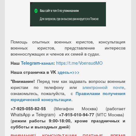
Помощь опытных военных юристов, консультация
военных юристов, представление интересов
военнослужащих и членов их семей в судах.
Наш
Telegram-канал
:
https://t.me/VoensudMO
Наша страничка в VK
здесь=>>>
*Внимание!
Перед тем как задавать вопросы военным
юристам по телефону или
электронной почте
,
ознакомьтесь, пожалуйста, с
Правилами получения
юридической консультации
.
+7-925-055-82-55
(Мегафон Москва) (работает
WhatsApp и Telegram)
+7-915-010-94-77
(МТС Москва)
(
режим работы 9:00-18:00, кроме праздничных
и
субботы и выходных
дней
)
ВНИМАНИЕ! КОНСУЛЬТАЦИИ ПЛАТНЫЕ, ВРЕМЯ