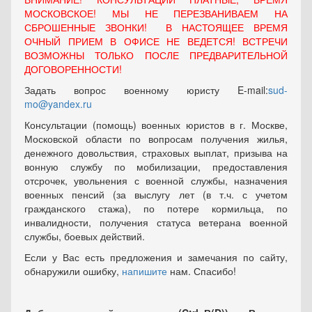
МОСКОВСКОЕ! МЫ НЕ ПЕРЕЗВАНИВАЕМ НА
СБРОШЕННЫЕ ЗВОНКИ! В НАСТОЯЩЕЕ ВРЕМЯ
ОЧНЫЙ ПРИЕМ В ОФИСЕ НЕ ВЕДЕТСЯ! ВСТРЕЧИ
ВОЗМОЖНЫ ТОЛЬКО ПОСЛЕ ПРЕДВАРИТЕЛЬНОЙ
ДОГОВОРЕННОСТИ!
Задать вопрос военному юристу E-mail:
sud-
mo@yandex.ru
Консультации (помощь) военных юристов в г. Москве,
Московской области по вопросам получения жилья,
денежного довольствия, страховых выплат, призыва на
вонную службу по мобилизации, предоставления
отсрочек, увольнения с военной службы, назначения
военных пенсий (за выслугу лет (в т.ч. с учетом
гражданского стажа), по потере кормильца, по
инвалидности, получения статуса ветерана военной
службы, боевых действий.
Если у Вас есть предложения и замечания по сайту,
обнаружили ошибку,
напишите
нам. Спасибо!