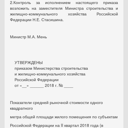
2.
Контроль за исполнением настоящего приказа
возложить
на заместителя Министра строительства и
жилищно-коммунального хозяйства Российской
Федерации Н.Е. Стасишина.
Министр М.А. Мень
УТВЕРЖДЕНЫ
приказом Министерства строительства
и жилищно-коммунального хозяйства
Российской Федерации
от «__» ______ 2018 г. № ____
Показатели средней рыночной стоимости одного
квадратного
метра общей площади жилого помещения по субъектам
Российской Федерации на
II
квартал 2018 года
(в