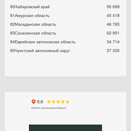
80
Хабаровский край
50 698
81
Амурская область
45 418
82
Магаданская область
46 765
83
Сахалинская область
62 951
84
Еврейская автономная область
34 714
85
Чукотский автономный округ
37 335