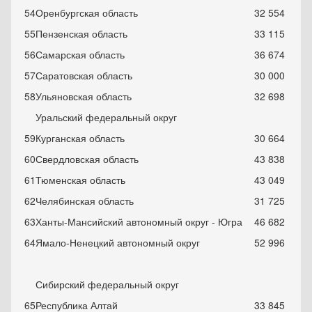
54
Оренбургская область
32 554
55
Пензенская область
33 115
56
Самарская область
36 674
57
Саратовская область
30 000
58
Ульяновская область
32 698
Уральский федеральный округ
59
Курганская область
30 664
60
Свердловская область
43 838
61
Тюменская область
43 049
62
Челябинская область
31 725
63
Ханты-Мансийский автономный округ - Югра
46 682
64
Ямало-Ненецкий автономный округ
52 996
Сибирский федеральный округ
65
Республика Алтай
33 845