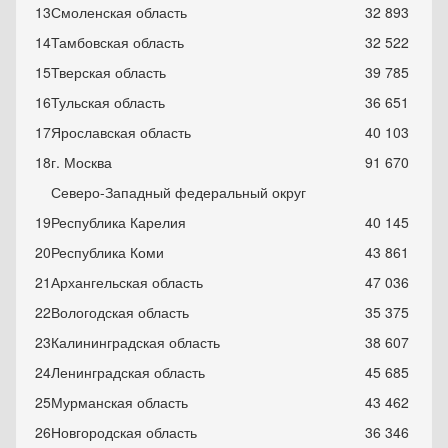
13
Смоленская область
32 893
14
Тамбовская область
32 522
15
Тверская область
39 785
16
Тульская область
36 651
17
Ярославская область
40 103
18
г. Москва
91 670
Северо-Западный федеральный округ
19
Республика Карелия
40 145
20
Республика Коми
43 861
21
Архангельская область
47 036
22
Вологодская область
35 375
23
Калининградская область
38 607
24
Ленинградская область
45 685
25
Мурманская область
43 462
26
Новгородская область
36 346