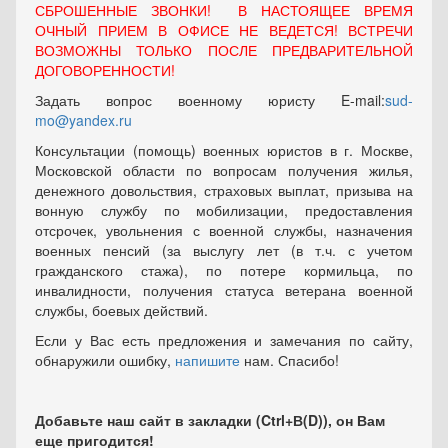
СБРОШЕННЫЕ ЗВОНКИ! В НАСТОЯЩЕЕ ВРЕМЯ
ОЧНЫЙ ПРИЕМ В ОФИСЕ НЕ ВЕДЕТСЯ! ВСТРЕЧИ
ВОЗМОЖНЫ ТОЛЬКО ПОСЛЕ ПРЕДВАРИТЕЛЬНОЙ
ДОГОВОРЕННОСТИ!
Задать вопрос военному юристу E-mail:
sud-
mo@yandex.ru
Консультации (помощь) военных юристов в г. Москве,
Московской области по вопросам получения жилья,
денежного довольствия, страховых выплат, призыва на
вонную службу по мобилизации, предоставления
отсрочек, увольнения с военной службы, назначения
военных пенсий (за выслугу лет (в т.ч. с учетом
гражданского стажа), по потере кормильца, по
инвалидности, получения статуса ветерана военной
службы, боевых действий.
Если у Вас есть предложения и замечания по сайту,
обнаружили ошибку,
напишите
нам. Спасибо!
Добавьте наш сайт в закладки (Ctrl+В(D)), он Вам
еще пригодится!