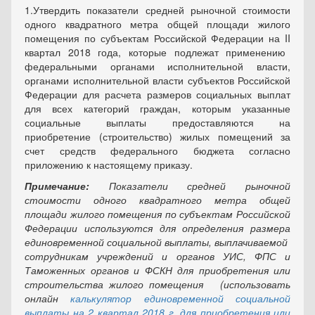
1.
Утвердить показатели средней рыночной стоимости
одного квадратного метра общей площади жилого
помещения по субъектам Российской Федерации
на
II
квартал 2018 года, которые подлежат применению
федеральными органами исполнительной власти,
органами исполнительной власти субъектов Российской
Федерации для расчета размеров социальных выплат
для всех категорий граждан, которым указанные
социальные выплаты предоставляются на
приобретение (строительство) жилых помещений за
счет средств федерального бюджета согласно
приложению к настоящему приказу.
Примечание:
Показатели средней рыночной
стоимости одного квадратного метра общей
площади жилого помещения по субъектам Российской
Федерации используются для определения размера
единовременной социальной выплаты, выплачиваемой
сотрудникам учреждений и органов УИС, ФПС и
Таможенных органов и ФСКН для приобретения или
строительства жилого помещения (использовать
онлайн
калькулятор единовременной социальной
выплаты на 2 квартал 2018 г. для приобретения или