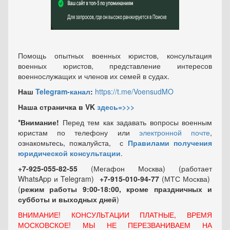
Помощь опытных военных юристов, консультация
военных юристов, представление интересов
военнослужащих и членов их семей в судах.
Наш
Telegram-канал
:
https://t.me/VoensudMO
Наша страничка в VK
здесь=>>>
*Внимание!
Перед тем как задавать вопросы военным
юристам по телефону или
электронной почте
,
ознакомьтесь, пожалуйста, с
Правилами получения
юридической консультации
.
+7-925-055-82-55
(Мегафон Москва) (работает
WhatsApp и Telegram)
+7-915-010-94-77
(МТС Москва)
(
режим работы 9:00-18:00, кроме праздничных
и
субботы и выходных
дней
)
ВНИМАНИЕ! КОНСУЛЬТАЦИИ ПЛАТНЫЕ, ВРЕМЯ
МОСКОВСКОЕ! МЫ НЕ ПЕРЕЗВАНИВАЕМ НА