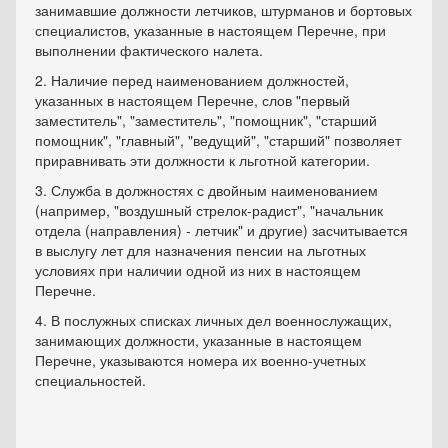
занимавшие должности летчиков, штурманов и бортовых
специалистов, указанные в настоящем Перечне, при
выполнении фактического налета.
2. Наличие перед наименованием должностей,
указанных в настоящем Перечне, слов "первый
заместитель", "заместитель", "помощник", "старший
помощник", "главный", "ведущий", "старший" позволяет
приравнивать эти должности к льготной категории.
3. Служба в должностях с двойным наименованием
(например, "воздушный стрелок-радист", "начальник
отдела (направления) - летчик" и другие) засчитывается
в выслугу лет для назначения пенсии на льготных
условиях при наличии одной из них в настоящем
Перечне.
4. В послужных списках личных дел военнослужащих,
занимающих должности, указанные в настоящем
Перечне, указываются номера их военно-учетных
специальностей.