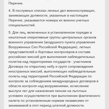
Перечне.
4. В послужных списках личных дел военнослужащих,
занимающих должности, указанные в настоящем
Перечне, указываются номера их военно-учетных
специальностей.
5. Для лиц, включенных в установленном порядке в
нештатные оперативные группы центральных органов
военного управления (воздушного пункта управления
Вооруженных Сил Российской Федерации), летных
представителей и бортовых контролеров в составе
российских миссий для выполнения наблюдательных
полетов над территориями государств - участников
Договора по открытому небу и групп сопровождения
иностранных миссий, выполняющих наблюдательные
полеты над территорией Российской Федерации по
контролю за соблюдением международных договоров в
области контроля над вооружениями, исчисление
выслуги лет для назначения пенсии на льготных
условиях осуществляется при выполнении фактического
налета по установленным нормам независимо от
занимаемой в этот период штатной должности.