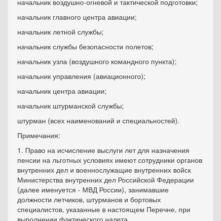
начальник воздушно-огневой и тактической подготовки;
начальник главного центра авиации;
начальник летной службы;
начальник службы безопасности полетов;
начальник узла (воздушного командного пункта);
начальник управления (авиационного);
начальник центра авиации;
начальник штурманской службы;
штурман (всех наименований и специальностей).
Примечания:
1. Право на исчисление выслуги лет для назначения
пенсии на льготных условиях имеют сотрудники органов
внутренних дел и военнослужащие внутренних войск
Министерства внутренних дел Российской Федерации
(далее именуется - МВД России), занимавшие
должности летчиков, штурманов и бортовых
специалистов, указанные в настоящем Перечне, при
выполнении фактического налета.