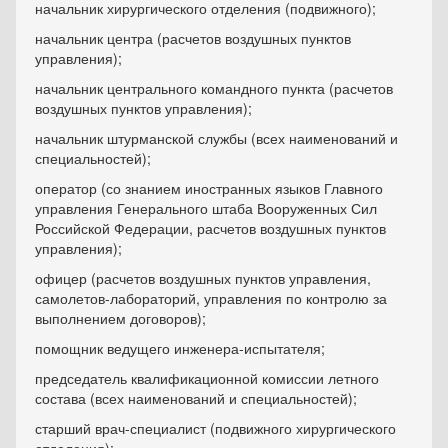
начальник хирургического отделения (подвижного);
начальник центра (расчетов воздушных пунктов
управления);
начальник центрального командного пункта (расчетов
воздушных пунктов управления);
начальник штурманской службы (всех наименований и
специальностей);
оператор (со знанием иностранных языков Главного
управления Генерального штаба Вооруженных Сил
Российской Федерации, расчетов воздушных пунктов
управления);
офицер (расчетов воздушных пунктов управления,
самолетов-лабораторий, управления по контролю за
выполнением договоров);
помощник ведущего инженера-испытателя;
председатель квалификационной комиссии летного
состава (всех наименований и специальностей);
старший врач-специалист (подвижного хирургического