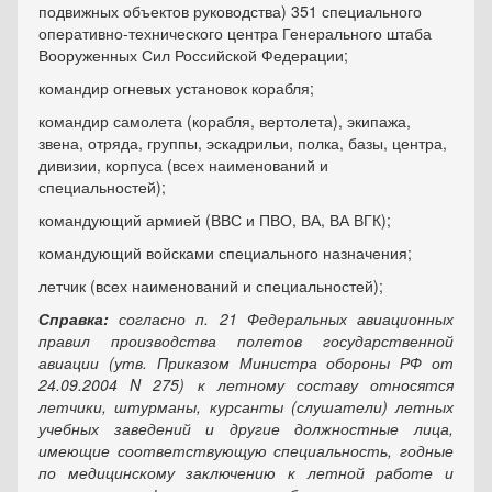
подвижных объектов руководства) 351 специального
оперативно-технического центра Генерального штаба
Вооруженных Сил Российской Федерации;
командир огневых установок корабля;
командир самолета (корабля, вертолета), экипажа,
звена, отряда, группы, эскадрильи, полка, базы, центра,
дивизии, корпуса (всех наименований и
специальностей);
командующий армией (ВВС и ПВО, ВА, ВА ВГК);
командующий войсками специального назначения;
летчик (всех наименований и специальностей);
Справка:
согласно п. 21 Федеральных авиационных
правил производства полетов государственной
авиации (утв. Приказом Министра обороны РФ от
24.09.2004 N 275) к летному составу относятся
летчики, штурманы, курсанты (слушатели) летных
учебных заведений и другие должностные лица,
имеющие соответствующую специальность, годные
по медицинскому заключению к летной работе и