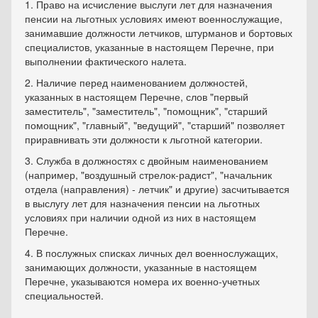
1. Право на исчисление выслуги лет для назначения
пенсии на льготных условиях имеют военнослужащие,
занимавшие должности летчиков, штурманов и бортовых
специалистов, указанные в настоящем Перечне, при
выполнении фактического налета.
2. Наличие перед наименованием должностей,
указанных в настоящем Перечне, слов "первый
заместитель", "заместитель", "помощник", "старший
помощник", "главный", "ведущий", "старший" позволяет
приравнивать эти должности к льготной категории.
3. Служба в должностях с двойным наименованием
(например, "воздушный стрелок-радист", "начальник
отдела (направления) - летчик" и другие) засчитывается
в выслугу лет для назначения пенсии на льготных
условиях при наличии одной из них в настоящем
Перечне.
4. В послужных списках личных дел военнослужащих,
занимающих должности, указанные в настоящем
Перечне, указываются номера их военно-учетных
специальностей.