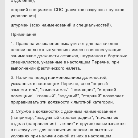
отделения);
старший специалист СПС (расчетов воздушных пунктов
управления);
штурман (всех наименований и специальностей).
Примечания:
1. Право на исчисление выслуги лет для назначения
пенсии на льготных условиях имеют военнослужащие,
занимавшие должности летчиков, штурманов и бортовых
специалистов, указанные в настоящем Перечне, при
выполнении фактического налета.
2. Наличие перед наименованием должностей,
указанных в настоящем Перечне, слов "первый
заместитель", "заместитель", "помощник", "старший
помощник", "главный", "ведущий", "старший" позволяет
приравнивать эти должности к льготной категории.
3. Служба в должностях с двойным наименованием
(например, "воздушный стрелок-радист", "начальник
отдела (направления) - летчик" и другие) засчитывается
в выслугу лет для назначения пенсии на льготных
условиях при наличии одной из них в настоящем