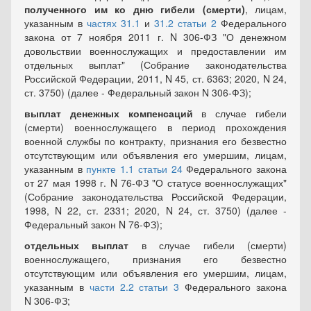
полученного им ко дню гибели (смерти)
, лицам,
указанным в
частях 31.1
и
31.2 статьи 2
Федерального
закона от 7 ноября 2011 г. N 306-ФЗ "О денежном
довольствии военнослужащих и предоставлении им
отдельных выплат" (Собрание законодательства
Российской Федерации, 2011, N 45, ст. 6363; 2020, N 24,
ст. 3750) (далее - Федеральный закон N 306-ФЗ);
выплат денежных компенсаций
в случае гибели
(смерти) военнослужащего в период прохождения
военной службы по контракту, признания его безвестно
отсутствующим или объявления его умершим, лицам,
указанным в
пункте 1.1 статьи 24
Федерального закона
от 27 мая 1998 г. N 76-ФЗ "О статусе военнослужащих"
(Собрание законодательства Российской Федерации,
1998, N 22, ст. 2331; 2020, N 24, ст. 3750) (далее -
Федеральный закон N 76-ФЗ);
отдельных выплат
в случае гибели (смерти)
военнослужащего, признания его безвестно
отсутствующим или объявления его умершим, лицам,
указанным в
части 2.2 статьи 3
Федерального закона
N 306-ФЗ;