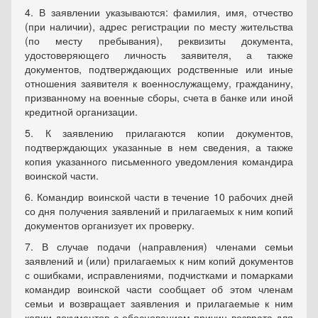
4. В заявлении указываются: фамилия, имя, отчество
(при наличии), адрес регистрации по месту жительства
(по месту пребывания), реквизиты документа,
удостоверяющего личность заявителя, а также
документов, подтверждающих родственные или иные
отношения заявителя к военнослужащему, гражданину,
призванному на военные сборы, счета в банке или иной
кредитной организации.
5. К заявлению прилагаются копии документов,
подтверждающих указанные в нем сведения, а также
копия указанного письменного уведомления командира
воинской части.
6. Командир воинской части в течение 10 рабочих дней
со дня получения заявлений и прилагаемых к ним копий
документов организует их проверку.
7. В случае подачи (направления) членами семьи
заявлений и (или) прилагаемых к ним копий документов
с ошибками, исправлениями, подчистками и помарками
командир воинской части сообщает об этом членам
семьи и возвращает заявления и прилагаемые к ним
копии документов с обоснованием причин возврата для