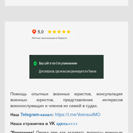
Помощь опытных военных юристов, консультация
военных юристов, представление интересов
военнослужащих и членов их семей в судах.
Наш
Telegram-канал
:
https://t.me/VoensudMO
Наша страничка в VK
здесь=>>>
*Внимание!
Перед тем как задавать вопросы военным