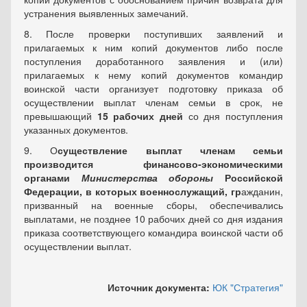
устранения выявленных замечаний.
8. После проверки поступивших заявлений и
прилагаемых к ним копий документов либо после
поступления доработанного заявления и (или)
прилагаемых к нему копий документов командир
воинской части организует подготовку приказа об
осуществлении выплат членам семьи в срок, не
превышающий
15 рабочих дней
со дня поступления
указанных документов.
9. О
существление выплат членам семьи
производится финансово-экономическими
органами
Министерства
обороны
Российской
Федерации, в которых военнослужащий, гр
ажданин,
призванный на военные сборы, обеспечивались
выплатами, не позднее 10 рабочих дней со дня издания
приказа соответствующего командира воинской части об
осуществлении выплат.
Источник документа:
ЮК "Стратегия"