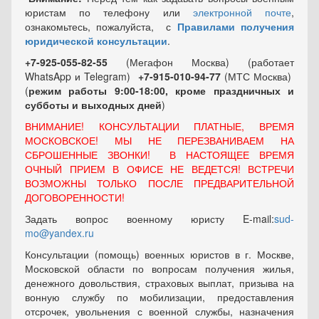
юристам по телефону или
электронной почте
,
ознакомьтесь, пожалуйста, с
Правилами получения
юридической консультации
.
+7-925-055-82-55
(Мегафон Москва) (работает
WhatsApp и Telegram)
+7-915-010-94-77
(МТС Москва)
(
режим работы 9:00-18:00, кроме праздничных
и
субботы и выходных
дней
)
ВНИМАНИЕ! КОНСУЛЬТАЦИИ ПЛАТНЫЕ, ВРЕМЯ
МОСКОВСКОЕ! МЫ НЕ ПЕРЕЗВАНИВАЕМ НА
СБРОШЕННЫЕ ЗВОНКИ! В НАСТОЯЩЕЕ ВРЕМЯ
ОЧНЫЙ ПРИЕМ В ОФИСЕ НЕ ВЕДЕТСЯ! ВСТРЕЧИ
ВОЗМОЖНЫ ТОЛЬКО ПОСЛЕ ПРЕДВАРИТЕЛЬНОЙ
ДОГОВОРЕННОСТИ!
Задать вопрос военному юристу E-mail:
sud-
mo@yandex.ru
Консультации (помощь) военных юристов в г. Москве,
Московской области по вопросам получения жилья,
денежного довольствия, страховых выплат, призыва на
вонную службу по мобилизации, предоставления
отсрочек, увольнения с военной службы, назначения