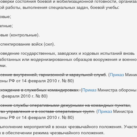
роверки состояния боевой и мобилизационной готовности, организ
ой работы, выполнения специальных задач, боевой учебы:
овые;
апные;
овые (контрольные).
нспектирование войск (сил).
роведение государственных, заводских и ходовых испытаний вновь
аботанных или модернизированных образцов вооружения и военно
ики.
сение внутренней, гарнизонной и караульной служб
. (
Приказ
Минис
оны РФ от 14 февраля 2010 г. № 80)
хождение в служебных командировках.
(
Приказ
Министра обороны
4 февраля 2010 г. № 80)
сение службы оперативными дежурными на командных пунктах,
тах управления и в составе оперативных групп.
(
Приказ
Министра
оны РФ от 14 февраля 2010 г. № 80)
Выполнение мероприятий в зонах чрезвычайного положения. Участ
к в обеспечении режима чрезвычайного положения.