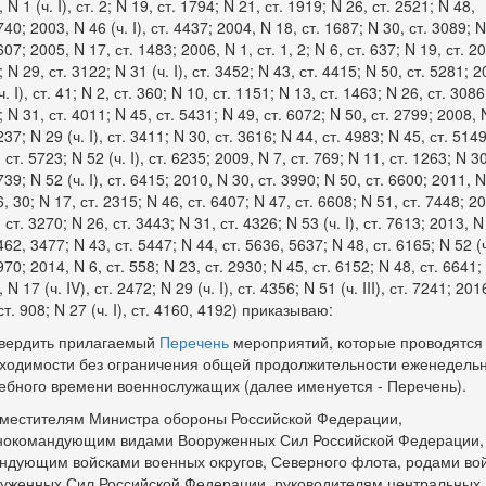
 N 1 (ч. I), ст. 2; N 19, ст. 1794; N 21, ст. 1919; N 26, ст. 2521; N 48,
740; 2003, N 46 (ч. I), ст. 4437; 2004, N 18, ст. 1687; N 30, ст. 3089; N
607; 2005, N 17, ст. 1483; 2006, N 1, ст. 1, 2; N 6, ст. 637; N 19, ст. 2
 N 29, ст. 3122; N 31 (ч. I), ст. 3452; N 43, ст. 4415; N 50, ст. 5281; 2
ч. I), ст. 41; N 2, ст. 360; N 10, ст. 1151; N 13, ст. 1463; N 26, ст. 3086
 N 31, ст. 4011; N 45, ст. 5431; N 49, ст. 6072; N 50, ст. 2799; 2008, 
237; N 29 (ч. I), ст. 3411; N 30, ст. 3616; N 44, ст. 4983; N 45, ст. 5149
 ст. 5723; N 52 (ч. I), ст. 6235; 2009, N 7, ст. 769; N 11, ст. 1263; N 30
739; N 52 (ч. I), ст. 6415; 2010, N 30, ст. 3990; N 50, ст. 6600; 2011, N
6, 30; N 17, ст. 2315; N 46, ст. 6407; N 47, ст. 6608; N 51, ст. 7448; 2
 ст. 3270; N 26, ст. 3443; N 31, ст. 4326; N 53 (ч. I), ст. 7613; 2013, N
462, 3477; N 43, ст. 5447; N 44, ст. 5636, 5637; N 48, ст. 6165; N 52 (ч.
970; 2014, N 6, ст. 558; N 23, ст. 2930; N 45, ст. 6152; N 48, ст. 6641;
 N 17 (ч. IV), ст. 2472; N 29 (ч. I), ст. 4356; N 51 (ч. III), ст. 7241; 201
ст. 908; N 27 (ч. I), ст. 4160, 4192) приказываю:
твердить прилагаемый
Перечень
мероприятий, которые проводятся
ходимости без ограничения общей продолжительности еженедельн
ебного времени военнослужащих (далее именуется - Перечень).
аместителям Министра обороны Российской Федерации,
нокомандующим видами Вооруженных Сил Российской Федерации,
ндующим войсками военных округов, Северного флота, родами во
уженных Сил Российской Федерации, руководителям центральных