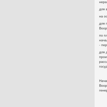
нера
для 
на о
для 
Воор
по п
нача
- пе
для 
прои
расс
госу
Нача
Воор
гене