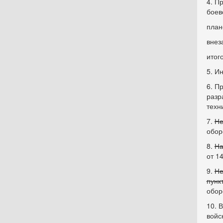
4. П
боев
план
внез
итог
5. И
6. П
разр
техн
7.
Не
обор
8.
На
от 1
9.
Не
пунк
обор
10. 
войс