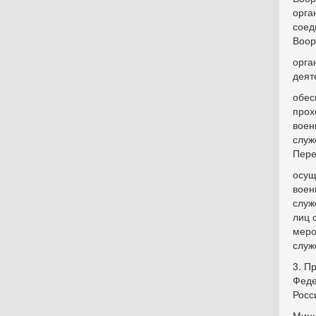
орга
соед
Воор
орга
деят
обес
прох
воен
служ
Пере
осущ
воен
служ
лиц 
меро
служ
3. П
Феде
Росс
Мини