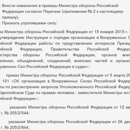
Внести изменения в приказы Министра обороны Российской
Федерации согласно Перечню (приложение № 2 к настоящему
приказу).
Признать утратившими силу:
аз Министра обороны Российской Федерации от 15 января 2015 г.
утверждении Инструкции о порядке организации в Вооруженных 
ийской Федерации работы по представлению интересов Прези
сийской Федерации, Правительства Российской Федера
истерства обороны Российской Федерации, органов воен
вления, объединений, соединений, воинских частей и органи
уженных Сил Российской Федерации в судах»;
каз Министра обороны Российской Федерации от 5 марта 
 101 «Об организации в Вооруженных Силах Российской Феде
ты по рассмотрению запросов Уполномоченного Российской Феде
Европейском Суде по правам человека - заместителя Министра юс
ийской Федерации»;
зания Министра обороны Российской Федерации от 12 авг
 г. № 205/2/544;
зания Министра обороны Российской Федерации от 26 дек
 г. № 205/2/844;