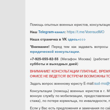
Помощь опытных военных юристов, консультация
Наш
Telegram-канал
:
https://t.me/VoensudMO
Наша страничка в VK
здесь=>>>
*Внимание!
Перед тем как задавать вопросы
юридической консультации
.
+7-925-055-82-55
(Мегафон Москва) (работае
субботы и выходных
дней
)
ВНИМАНИЕ! КОНСУЛЬТАЦИИ ПЛАТНЫЕ, ВРЕМ
ОФИСЕ НЕ ВЕДЕТСЯ! ВСТРЕЧИ ВОЗМОЖНЫ Т
Задать вопрос военному юристу E-mail:
sud-mo@y
Консультации (помощь) военных юристов в г. М
вонную службу по мобилизации, предоставления 
стажа), по потере кормильца, по инвалидности,
Если у Вас есть предложения и замечания по са