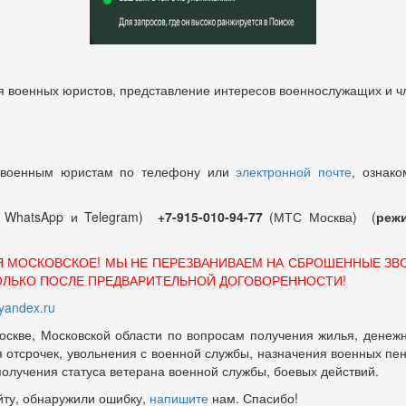
 военных юристов, представление интересов военнослужащих и чл
 военным юристам по телефону или
электронной почте
, ознако
т WhatsApp и Telegram)
+7-915-010-94-77
(МТС Москва) (
режи
Я МОСКОВСКОЕ! МЫ НЕ ПЕРЕЗВАНИВАЕМ НА СБРОШЕННЫЕ ЗВ
ОЛЬКО ПОСЛЕ ПРЕДВАРИТЕЛЬНОЙ ДОГОВОРЕННОСТИ!
andex.ru
оскве, Московской области по вопросам получения жилья, денежн
отсрочек, увольнения с военной службы, назначения военных пенсий
 получения статуса ветерана военной службы, боевых действий.
йту, обнаружили ошибку,
напишите
нам. Спасибо!