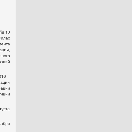
 № 10
Силах
дента
ции,
ного
заций
2016
рации
рации
тиции
уста
абря