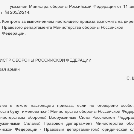
зания Министра обороны Российской Федерации от 11 ап
 г. № 205/2/214.
Контроль за выполнением настоящего приказа возложить на дире
Правового департамента Министерства обороны Российской
Федерации.
ИСТР ОБОРОНЫ РОССИЙСКОЙ ФЕДЕРАЦИИ
рал армии
С. 
лее в тексте настоящего приказа, если не оговорено особо
кости будут именоваться: Министерство обороны Российской Феде
нистерством обороны; Вооруженные Силы Российской Федера
уженными Силами; Правовой департамент Министерства об
ийской Федерации - Правовым департаментом; юридическая с