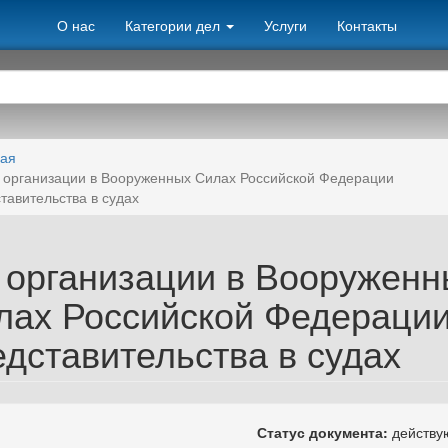
О нас
Категории дел
Услуги
Контакты
ная
 организации в Вооруженных Силах Российской Федерации
тавительства в судах
 организации в Вооруженн
лах Российской Федераци
едставительства в судах
Статус документа:
действ