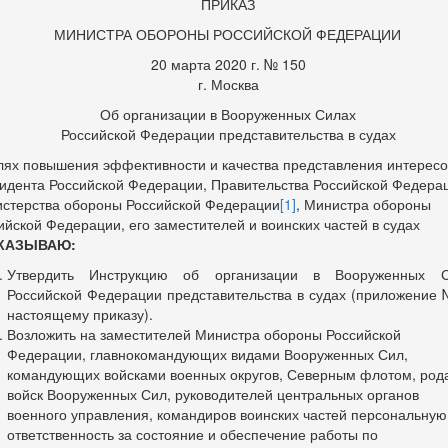
ПРИКАЗ
МИНИСТРА ОБОРОНЫ РОССИЙСКОЙ ФЕДЕРАЦИИ
20 марта 2020 г. № 150
г. Москва
Об организации в Вооруженных Силах
Российской Федерации представительства в судах
лях повышения эффективности и качества представления интересо
идента Российской Федерации, Правительства Российской Федера
стерства обороны Российской Федерации
[1]
, Министра обороны
ийской Федерации, его заместителей и воинских частей в судах
КАЗЫВАЮ:
Утвердить Инструкцию об организации в Вооруженных С
Российской Федерации представительства в судах (приложение 
настоящему приказу).
Возложить на заместителей Министра обороны Российской
Федерации, главнокомандующих видами Вооруженных Сил,
командующих войсками военных округов, Северным флотом, род
войск Вооруженных Сил, руководителей центральных органов
военного управления, командиров воинских частей персональную
ответственность за состояние и обеспечение работы по