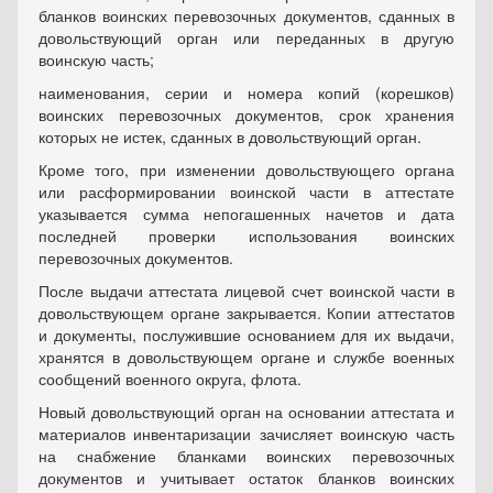
бланков воинских перевозочных документов, сданных в
довольствующий орган или переданных в другую
воинскую часть;
наименования, серии и номера копий (корешков)
воинских перевозочных документов, срок хранения
которых не истек, сданных в довольствующий орган.
Кроме того, при изменении довольствующего органа
или расформировании воинской части в аттестате
указывается сумма непогашенных начетов и дата
последней проверки использования воинских
перевозочных документов.
После выдачи аттестата лицевой счет воинской части в
довольствующем органе закрывается. Копии аттестатов
и документы, послужившие основанием для их выдачи,
хранятся в довольствующем органе и службе военных
сообщений военного округа, флота.
Новый довольствующий орган на основании аттестата и
материалов инвентаризации зачисляет воинскую часть
на снабжение бланками воинских перевозочных
документов и учитывает остаток бланков воинских