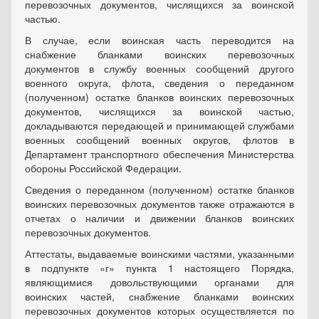
перевозочных документов, числящихся за воинской
частью.
В случае, если воинская часть переводится на
снабжение бланками воинских перевозочных
документов в службу военных сообщений другого
военного округа, флота, сведения о переданном
(полученном) остатке бланков воинских перевозочных
документов, числящихся за воинской частью,
докладываются передающей и принимающей службами
военных сообщений военных округов, флотов в
Департамент транспортного обеспечения Министерства
обороны Российской Федерации.
Сведения о переданном (полученном) остатке бланков
воинских перевозочных документов также отражаются в
отчетах о наличии и движении бланков воинских
перевозочных документов.
Аттестаты, выдаваемые воинскими частями, указанными
в подпункте «г» пункта 1 настоящего Порядка,
являющимися довольствующими органами для
воинских частей, снабжение бланками воинских
перевозочных документов которых осуществляется по