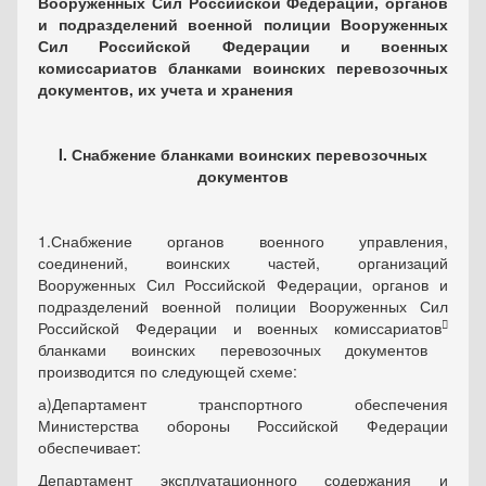
Вооруженных Сил Российской Федерации, органов
и подразделений военной полиции Вооруженных
Сил Российской Федерации и военных
комиссариатов бланками воинских перевозочных
документов, их учета и хранения
I
.
Снабжение бланками воинских перевозочных
документов
1.
Снабжение органов военного управления,
соединений, воинских частей, организаций
Вооруженных Сил Российской Федерации, органов и
подразделений военной полиции Вооруженных Сил

Российской Федерации и военных комиссариатов
бланками воинских перевозочных документов
производится по следующей схеме:
а)
Департамент транспортного обеспечения
Министерства обороны Российской Федерации
обеспечивает:
Департамент эксплуатационного содержания и