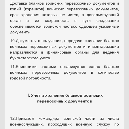
Доставка бланков воинских перевозочных документов и
копий (корешков) воинских перевозочных документов,
срок хранения которых не истек, в довольствующий
орган и их сохранность в пути следования
обеспечиваются воинской частью, сдающей указанные
документы.
10.
Документы о получении, передаче, списании бланков
воинских перевозочных документов и инвентаризации
направляются в финансовые органы для ведения
бухгалтерского учета.
11.
Воинскими частями организуется запас бланков
воинских перевозочных документов в количестве
годовой потребности.
II
. Учет и хранение бланков воинских
перевозочных документов
12.
Приказом командира воинской части из числа
военнослужащих, проходящих военную службу по