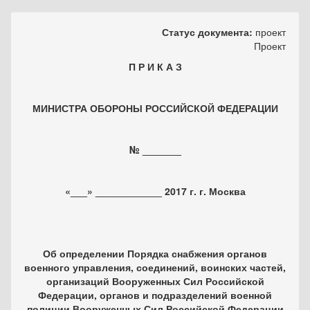
Статус документа:
проект
Проект
П Р И К А З
МИНИСТРА ОБОРОНЫ РОССИЙСКОЙ ФЕДЕРАЦИИ
№ _______
«___» ____________ 2017 г. г. Москва
Об определении Порядка снабжения органов
военного управления, соединений, воинских частей,
организаций Вооруженных Сил Российской
Федерации, органов и подразделений военной
полиции Вооруженных Сил Российской Федерации