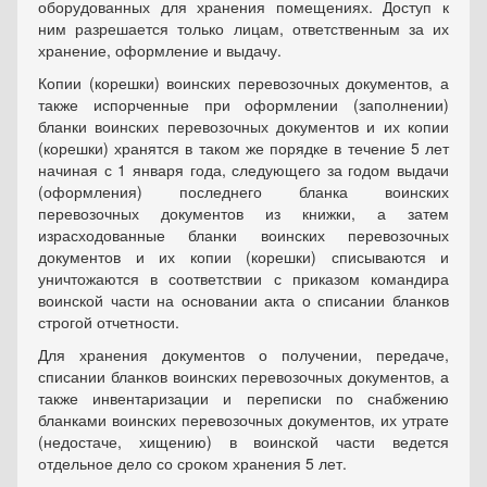
оборудованных для хранения помещениях. Доступ к
ним разрешается только лицам, ответственным за их
хранение, оформление и выдачу.
Копии (корешки) воинских перевозочных документов, а
также испорченные при оформлении (заполнении)
бланки воинских перевозочных документов и их копии
(корешки) хранятся в таком же порядке в течение 5 лет
начиная с 1 января года, следующего за годом выдачи
(оформления) последнего бланка воинских
перевозочных документов из книжки, а затем
израсходованные бланки воинских перевозочных
документов и их копии (корешки) списываются и
уничтожаются в соответствии с приказом командира
воинской части на основании акта о списании бланков
строгой отчетности.
Для хранения документов о получении, передаче,
списании бланков воинских перевозочных документов, а
также инвентаризации и переписки по снабжению
бланками воинских перевозочных документов, их утрате
(недостаче, хищению) в воинской части ведется
отдельное дело со сроком хранения 5 лет.