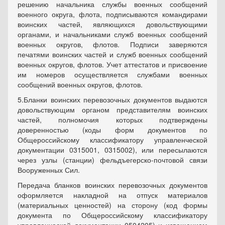
решению начальника службы военных сообщений
военного округа, флота, подписываются командирами
воинских частей, являющихся довольствующими
органами, и начальниками служб военных сообщений
военных округов, флотов. Подписи заверяются
печатями воинских частей и служб военных сообщений
военных округов, флотов. Учет аттестатов и присвоение
им номеров осуществляется службами военных
сообщений военных округов, флотов.
5.
Бланки воинских перевозочных документов выдаются
довольствующим органом представителям воинских
частей, полномочия которых подтверждены
доверенностью (коды форм документов по
Общероссийскому классификатору управленческой
документации 0315001, 0315002), или пересылаются
через узлы (станции) фельдъегерско-почтовой связи
Вооруженных Сил.
Передача бланков воинских перевозочных документов
оформляется накладной на отпуск материалов
(материальных ценностей) на сторону (код формы
документа по Общероссийскому классификатору