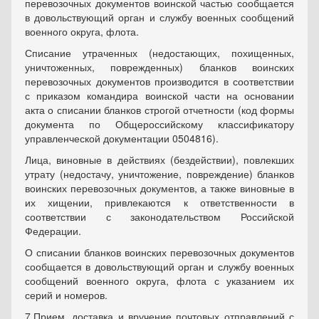
перевозочных документов воинской частью сообщается
в довольствующий орган и службу военных сообщений
военного округа, флота.
Списание утраченных (недостающих, похищенных,
уничтоженных, поврежденных) бланков воинских
перевозочных документов производится в соответствии
с приказом командира воинской части на основании
акта о списании бланков строгой отчетности (код формы
документа по Общероссийскому классификатору
управленческой документации 0504816).
Лица, виновные в действиях (бездействии), повлекших
утрату (недостачу, уничтожение, повреждение) бланков
воинских перевозочных документов, а также виновные в
их хищении, привлекаются к ответственности в
соответствии с законодательством Российской
Федерации.
О списании бланков воинских перевозочных документов
сообщается в довольствующий орган и службу военных
сообщений военного округа, флота с указанием их
серий и номеров.
7.
Прием, доставка и вручение почтовых отправлений с