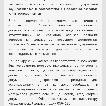
бланками воинских перевозочных документов
осуществляется в соответствии с Правилами оказания

услуг почтовой связи
.
В день поступления в воинскую часть почтового
отправления с бланками воинских перевозочных
документов комиссия при участии лица, назначенного
ответственным за хранение бланков воинских
перевозочных документов, проверяет соответствие
количества бланков воинских перевозочных документов,
их серий и номеров данным, указанным в
сопроводительных документах.
При обнаружении комиссией несоответствия количества
бланков воинских перевозочных документов, их серий и
номеров данным, указанным в сопроводительных
документах, наличия бланков воинских перевозочных
документов с дефектами (непригодных для
использования) в тот же день сообщается в
довольствующий орган и составляется акт приемки
материалов (материальных ценностей) (код формы
документа по Общероссийскому классификатору
управленческой документации 0504220).