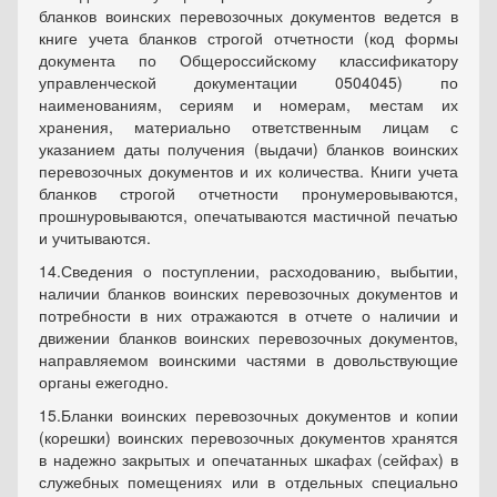
бланков воинских перевозочных документов ведется в
книге учета бланков строгой отчетности (код формы
документа по Общероссийскому классификатору
управленческой документации 0504045) по
наименованиям, сериям и номерам, местам их
хранения, материально ответственным лицам с
указанием даты получения (выдачи) бланков воинских
перевозочных документов и их количества. Книги учета
бланков строгой отчетности пронумеровываются,
прошнуровываются, опечатываются мастичной печатью
и учитываются.
14.
Сведения о поступлении, расходованию, выбытии,
наличии бланков воинских перевозочных документов и
потребности в них отражаются в отчете о наличии и
движении бланков воинских перевозочных документов,
направляемом воинскими частями в довольствующие
органы ежегодно.
15.
Бланки воинских перевозочных документов и копии
(корешки) воинских перевозочных документов хранятся
в надежно закрытых и опечатанных шкафах (сейфах) в
служебных помещениях или в отдельных специально