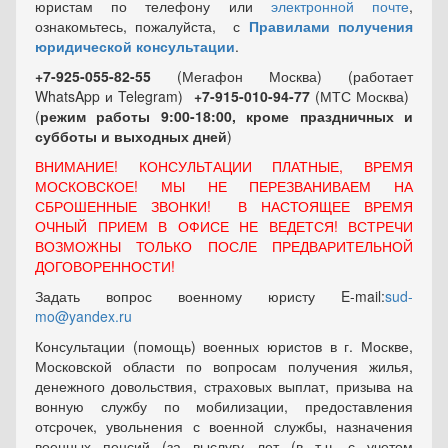
юристам по телефону или
электронной почте
,
ознакомьтесь, пожалуйста, с
Правилами получения
юридической консультации
.
+7-925-055-82-55
(Мегафон Москва) (работает
WhatsApp и Telegram)
+7-915-010-94-77
(МТС Москва)
(
режим работы 9:00-18:00, кроме праздничных
и
субботы и выходных
дней
)
ВНИМАНИЕ! КОНСУЛЬТАЦИИ ПЛАТНЫЕ, ВРЕМЯ
МОСКОВСКОЕ! МЫ НЕ ПЕРЕЗВАНИВАЕМ НА
СБРОШЕННЫЕ ЗВОНКИ! В НАСТОЯЩЕЕ ВРЕМЯ
ОЧНЫЙ ПРИЕМ В ОФИСЕ НЕ ВЕДЕТСЯ! ВСТРЕЧИ
ВОЗМОЖНЫ ТОЛЬКО ПОСЛЕ ПРЕДВАРИТЕЛЬНОЙ
ДОГОВОРЕННОСТИ!
Задать вопрос военному юристу E-mail:
sud-
mo@yandex.ru
Консультации (помощь) военных юристов в г. Москве,
Московской области по вопросам получения жилья,
денежного довольствия, страховых выплат, призыва на
вонную службу по мобилизации, предоставления
отсрочек, увольнения с военной службы, назначения
военных пенсий (за выслугу лет (в т.ч. с учетом