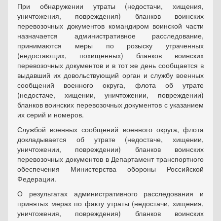
При обнаружении утраты (недостачи, хищения,
уничтожения, повреждения) бланков воинских
перевозочных документов командиром воинской части
назначается административное расследование,
принимаются меры по розыску утраченных
(недостающих, похищенных) бланков воинских
перевозочных документов и в тот же день сообщается в
выдавший их довольствующий орган и службу военных
сообщений военного округа, флота об утрате
(недостаче, хищении, уничтожении, повреждении)
бланков воинских перевозочных документов с указанием
их серий и номеров.
Службой военных сообщений военного округа, флота
докладывается об утрате (недостаче, хищении,
уничтожении, повреждении) бланков воинских
перевозочных документов в Департамент транспортного
обеспечения Министерства обороны Российской
Федерации.
О результатах административного расследования и
принятых мерах по факту утраты (недостачи, хищения,
уничтожения, повреждения) бланков воинских