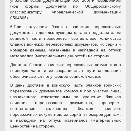
управленческой документации 0504205) и извещением
(код формы документа по Общероссийскому
классификатору управленческой документации
0504805).
6.
При получении бланков воинских перевозочных
документов в довольствующем органе представителем
воинской части проверяется соответствие количества
бланков воинских перевозочных документов, их серий и
номеров данным, указанным в накладной на отпуск
материалов (материальных ценностей) на сторону.
Доставка бланков воинских перевозочных документов в
воинскую часть и их сохранность в пути следования
обеспечиваются получающей воинской частью.
В день доставки в воинскую часть бланков воинских
перевозочных документов комиссия при участии лица,
назначенного ответственным за хранение бланков
воинских перевозочных документов, проверяет
соответствие количества бланков воинских
перевозочных документов, их серий и номеров данным,
в накладной на отпуск материалов (материальных
ценностей) на сторону.