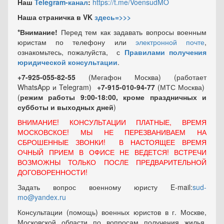
Наш
Telegram-канал
:
https://t.me/VoensudMO
Наша страничка в VK
здесь=>>>
*Внимание!
Перед тем как задавать вопросы военным
юристам по телефону или
электронной почте
,
ознакомьтесь, пожалуйста, с
Правилами получения
юридической консультации
.
+7-925-055-82-55
(Мегафон Москва) (работает
WhatsApp и Telegram)
+7-915-010-94-77
(МТС Москва)
(
режим работы 9:00-18:00, кроме праздничных
и
субботы и выходных
дней
)
ВНИМАНИЕ! КОНСУЛЬТАЦИИ ПЛАТНЫЕ, ВРЕМЯ
МОСКОВСКОЕ! МЫ НЕ ПЕРЕЗВАНИВАЕМ НА
СБРОШЕННЫЕ ЗВОНКИ! В НАСТОЯЩЕЕ ВРЕМЯ
ОЧНЫЙ ПРИЕМ В ОФИСЕ НЕ ВЕДЕТСЯ! ВСТРЕЧИ
ВОЗМОЖНЫ ТОЛЬКО ПОСЛЕ ПРЕДВАРИТЕЛЬНОЙ
ДОГОВОРЕННОСТИ!
Задать вопрос военному юристу E-mail:
sud-
mo@yandex.ru
Консультации (помощь) военных юристов в г. Москве,
Московской области по вопросам получения жилья,