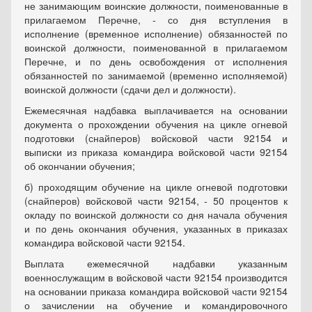
не занимающим воинские должности, поименованные в
прилагаемом Перечне, - со дня вступления в
исполнение (временное исполнение) обязанностей по
воинской должности, поименованной в прилагаемом
Перечне, и по день освобождения от исполнения
обязанностей по занимаемой (временно исполняемой)
воинской должности (сдачи дел и должности).
Ежемесячная надбавка выплачивается на основании
документа о прохождении обучения на цикле огневой
подготовки (снайперов) войсковой части 92154 и
выписки из приказа командира войсковой части 92154
об окончании обучения;
б) проходящим обучение на цикле огневой подготовки
(снайперов) войсковой части 92154, - 50 процентов к
окладу по воинской должности со дня начала обучения
и по день окончания обучения, указанных в приказах
командира войсковой части 92154.
Выплата ежемесячной надбавки указанным
военнослужащим в войсковой части 92154 производится
на основании приказа командира войсковой части 92154
о зачислении на обучение и командировочного