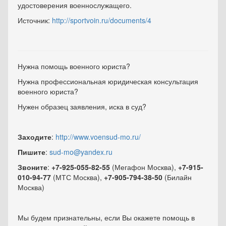
удостоверения военнослужащего.
Источник:
http://sportvoin.ru/documents/4
Нужна помощь военного юриста?
Нужна профессиональная юридическая консультация
военного юриста?
Нужен образец заявления, иска в суд?
Заходите
:
http://www.voensud-mo.ru/
Пишите
:
sud-mo@yandex.ru
Звоните
:
+7-925-055-82-55
(Мегафон Москва),
+7-915-
010-94-77
(МТС Москва),
+7-905-794-38-50
(Билайн
Москва)
Мы будем признательны, если Вы окажете помощь в