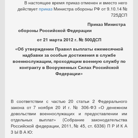
В настоящее время приказ отменен и вместо него
действует
приказ
Министра обороны РФ от 9.10.14 №
725ДСП
Приказ Министра
обороны Российской Федерации
от 21 марта 2012 г. № 500ДСП
«Об утверждении Правил выплаты ежемесячной
надбавки за особые достижения в службе
военнослужащим, проходящим военную службу по
контракту в Вооруженных Силах Российской
Федерации»
В соответствии с частью 20 статьи 2 Федерального
закона от 7 ноября 20 И г. № 306-ФЗ «О денежном
довольствии военнослужащих и предоставлении им
отдельных выплат» (Собрание законодательства
Российской федерации, 2011, № 45, ст. 6336) П Р И К А
3 Ы В А Ю: