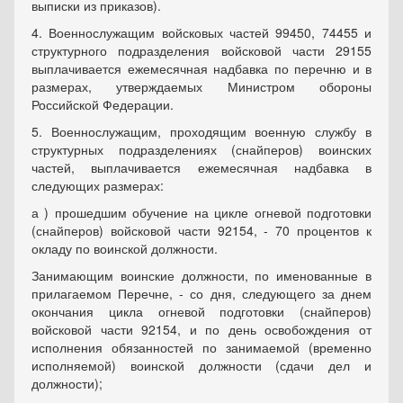
выписки из приказов).
4. Военнослужащим войсковых частей 99450, 74455 и
структурного подразделения войсковой части 29155
выплачивается ежемесячная надбавка по перечню и в
размерах, утверждаемых Министром обороны
Российской Федерации.
5. Военнослужащим, проходящим военную службу в
структурных подразделениях (снайперов) воинских
частей, выплачивается ежемесячная надбавка в
следующих размерах:
а ) прошедшим обучение на цикле огневой подготовки
(снайперов) войсковой части 92154, - 70 процентов к
окладу по воинской должности.
Занимающим воинские должности, по именованные в
прилагаемом Перечне, - со дня, следующего за днем
окончания цикла огневой подготовки (снайперов)
войсковой части 92154, и по день освобождения от
исполнения обязанностей по занимаемой (временно
исполняемой) воинской должности (сдачи дел и
должности);