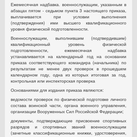
Ежемесячная надбавка. военнослужащим, указанным в
абзацах пятом - седьмом пункта 3 настоящего приказа,
выплачивается при условии выполнения
(подтверждения) ими высшего квалификационного
уровня физической подготовленности.
Военнослужащим, выполнившим (подтвердившим)
квалификационный уровень физической
подготовленности, ежемесячная надбавка
устанавливается на календарный год на основании
приказа соответствующего командира (начальника) по
результатам не менее двух проверок в прошедшем
календарном году, одна из которых итоговая за год,
контрольная или инспекторская проверка
Основаниями для издания приказа являются:
ведомости проверок по физической подготовке личного
состава воинской части, органа военного управления,
организации Вооруженных Сил Российской Федерации;
документы, подтверждающие присвоение спортивных
разрядов и спортивных званий военнослужащим
(зачетные классификационные книжки, удостоверения,