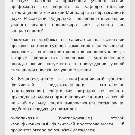
и науки решения о присвоении ученого звания
профессора или доцента по кафедре (Высшей
аттестационной комиссией Министерства образования и
науки Российской Федерации - решения о присвоении
ученого звания профессора или доцента по
специальности)*
Ежемесячна надбавка выплачивается на основании
приказов соответствующих командиров (начальников),
издаваемых на основании рапортов военнослужащих, к
которым прилагаются заверенные в установленном
порядке копии документов о присуждении ученой
степени или присвоении ученого звания.
3. Военнослужащим за квалификационный уровень
физической подготовленности, выполнение
(подтверждение) спортивных разрядов по военно-
прикладным видам спорта и наличие спортивных званий
по любому виду спорта выплачивается ежемесячная
надбавка в следующих размерах:
выполнившим (подтвердившим) второй
квалификационный физической подготовленности, - 15
процентов оклада по воинской должности;