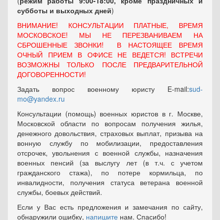
(
режим работы 9:00-18:00, кроме праздничных
и
субботы и выходных
дней
)
ВНИМАНИЕ! КОНСУЛЬТАЦИИ ПЛАТНЫЕ, ВРЕМЯ
МОСКОВСКОЕ! МЫ НЕ ПЕРЕЗВАНИВАЕМ НА
СБРОШЕННЫЕ ЗВОНКИ! В НАСТОЯЩЕЕ ВРЕМЯ
ОЧНЫЙ ПРИЕМ В ОФИСЕ НЕ ВЕДЕТСЯ! ВСТРЕЧИ
ВОЗМОЖНЫ ТОЛЬКО ПОСЛЕ ПРЕДВАРИТЕЛЬНОЙ
ДОГОВОРЕННОСТИ!
Задать вопрос военному юристу E-mail:
sud-
mo@yandex.ru
Консультации (помощь) военных юристов в г. Москве,
Московской области по вопросам получения жилья,
денежного довольствия, страховых выплат, призыва на
вонную службу по мобилизации, предоставления
отсрочек, увольнения с военной службы, назначения
военных пенсий (за выслугу лет (в т.ч. с учетом
гражданского стажа), по потере кормильца, по
инвалидности, получения статуса ветерана военной
службы, боевых действий.
Если у Вас есть предложения и замечания по сайту,
обнаружили ошибку,
напишите
нам. Спасибо!