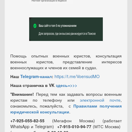
Помощь опытных военных юристов, консультация
военных юристов, представление интересов
военнослужащих и членов их семей в судах.
Наш
Telegram-канал
:
https://t.me/VoensudMO
Наша страничка в VK
здесь=>>>
*Внимание!
Перед тем как задавать вопросы военным
юристам по телефону или
электронной почте
,
ознакомьтесь, пожалуйста, с
Правилами получения
юридической консультации
.
+7-925-055-82-55
(Мегафон Москва) (работает
WhatsApp и Telegram)
+7-915-010-94-77
(МТС Москва)