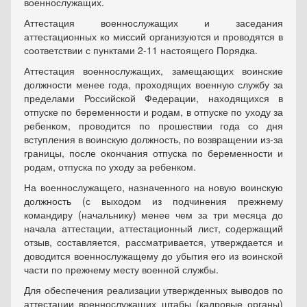
военнослужащих.
Аттестация военнослужащих и заседания
аттестационных ко миссий организуются и проводятся в
соответствии с пунктами 2-11 настоящего Порядка.
Аттестация военнослужащих, замещающих воинские
должности менее года, проходящих военную службу за
пределами Российской Федерации, находящихся в
отпуске по беременности и родам, в отпуске по уходу за
ребенком, проводится по прошествии года со дня
вступления в воинскую должность, по возвращении из-за
границы, после окончания отпуска по беременности и
родам, отпуска по уходу за ребенком.
На военнослужащего, назначенного на новую воинскую
должность (с выходом из подчинения прежнему
командиру (начальнику) менее чем за три месяца до
начала аттестации, аттестационный лист, содержащий
отзыв, составляется, рассматривается, утверждается и
доводится военнослужащему до убытия его из воинской
части по прежнему месту военной службы.
Для обеспечения реализации утвержденных выводов по
аттестации военнослужащих штабы (кадровые органы)