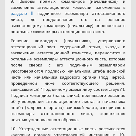
9. Выводы прямых командиров (начальников) и
заключение аттестационной комиссии, изложенные в
разделе II
подлинного экземпляра аттестационного
листа, до представления его на решение
вышестоящему командиру (начальнику) переносятся в
остальные экземпляры аттестационного листа.
Решение командира (начальника), утвердившего
аттестационный лист, содержащий отзыв, выводы и
заключение аттестационной комиссии, переносится в
остальные экземпляры аттестационного листа, которые
после сверки с его подлинным экземпляром
удостоверяются подписью начальника штаба воинской
части или начальника кадрового органа (под чертой,
проведенной ниже соответствующего решения,
записывается: "Подлинному экземпляру соответствует").
Подписи командира (начальника), принявшего решение
об утверждении аттестационного листа, и начальника
штаба (кадрового органа) воинской части, заверившего
экземпляры аттестационного листа, скрепляются
печатью установленного образца.
10. Утвержденные аттестационные листы рассылаются
кадровым органом утверждающей инстанции в 10-