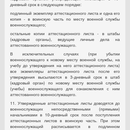
дневный срок в следующем порядке:
подлинный экземпляр аттестационного листа и одна его
копия - в воинскую часть по месту военной службы
военнослужащего;
остальные копии аттестационного листа - в штабы
(кадровые органы), ведущие личные дела на
аттестованного военнослужащего.
В исключительных случаях (при убытии
военнослужащего к новому месту военной службы, на
учебу до утверждения на него аттестационного листа)
все экземпляры аттестационного листа после его
утверждения высылаются в 3-дневный срок в штаб
(кадровый орган) по новому месту военной службы
(учебы) военнослужащего для ознакомления с ним
аттестованного военнослужащего.
11. Утвержденные аттестационные листы доводятся до
военнослужащих непосредственными (прямыми)
начальниками в 10-дневный срок после поступления
аттестационных листов в воинскую часть. При этом
военнослужащий расписывается в подлинном