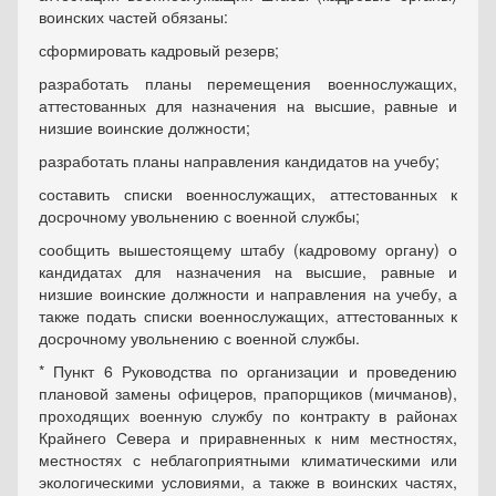
воинских частей обязаны:
сформировать кадровый резерв;
разработать планы перемещения военнослужащих,
аттестованных для назначения на высшие, равные и
низшие воинские должности;
разработать планы направления кандидатов на учебу;
составить списки военнослужащих, аттестованных к
досрочному увольнению с военной службы;
сообщить вышестоящему штабу (кадровому органу) о
кандидатах для назначения на высшие, равные и
низшие воинские должности и направления на учебу, а
также подать списки военнослужащих, аттестованных к
досрочному увольнению с военной службы.
* Пункт 6 Руководства по организации и проведению
плановой замены офицеров, прапорщиков (мичманов),
проходящих военную службу по контракту в районах
Крайнего Севера и приравненных к ним местностях,
местностях с неблагоприятными климатическими или
экологическими условиями, а также в воинских частях,