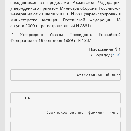
находящихся за пределами Российской Федерации,
утвержденного приказом Министра обороны Российской
Федерации от 21 июля 2000 г. N 380 (зарегистрирован в
Министерстве юстиции Российской Федерации 18
августа 2000 г., регистрационный N 2361).
** Утверждено Указом Президента Российской
Федерации от 16 сентября 1999 г. N 1237.
Приложение N 1
к Порядку (
п. 3
)
Аттестационный лист
     На __________________________________________
              (воинское звание, фамилия, имя, отче
__________________________________________________