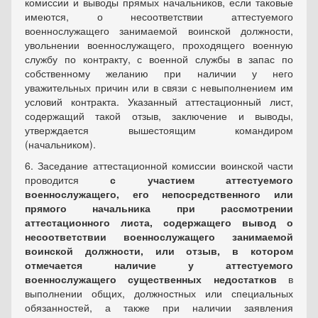
комиссии и выводы прямых начальников, если таковые
имеются, о несоответствии аттестуемого
военнослужащего занимаемой воинской должности,
увольнении военнослужащего, проходящего военную
службу по контракту, с военной службы в запас по
собственному желанию при наличии у него
уважительных причин или в связи с невыполнением им
условий контракта. Указанный аттестационный лист,
содержащий такой отзыв, заключение и выводы,
утверждается вышестоящим командиром
(начальником).
6. Заседание аттестационной комиссии воинской части
проводится
с участием аттестуемого
военнослужащего, его непосредственного или
прямого начальника при рассмотрении
аттестационного листа, содержащего вывод о
несоответствии военнослужащего занимаемой
воинской должности, или отзыв, в котором
отмечается наличие у аттестуемого
военнослужащего существенных недостатков
в
выполнении общих, должностных или специальных
обязанностей, а также при наличии заявления