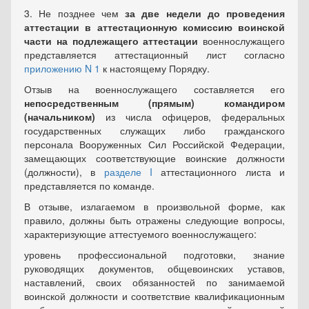
3. Не позднее чем
за две недели до проведения
аттестации в аттестационную комиссию воинской
части на подлежащего аттестации
военнослужащего
представляется аттестационный лист согласно
приложению N 1
к настоящему Порядку.
Отзыв на военнослужащего составляется его
непосредственным (прямым) командиром
(начальником)
из числа офицеров, федеральных
государственных служащих либо гражданского
персонала Вооруженных Сил Российской Федерации,
замещающих соответствующие воинские должности
(должности), в
разделе I
аттестационного листа и
представляется по команде.
В отзыве, излагаемом в произвольной форме, как
правило, должны быть отражены следующие вопросы,
характеризующие аттестуемого военнослужащего:
уровень профессиональной подготовки, знание
руководящих документов, общевоинских уставов,
наставлений, своих обязанностей по занимаемой
воинской должности и соответствие квалификационным