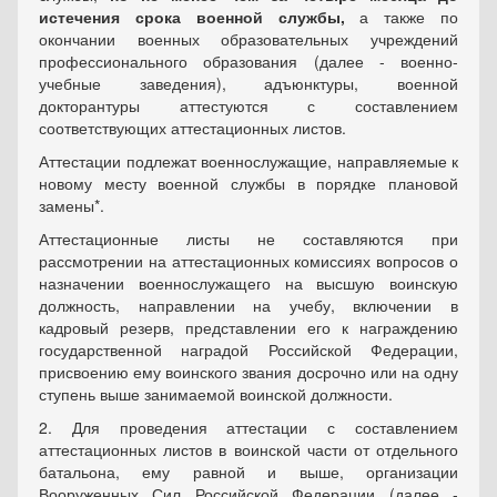
истечения срока военной службы,
а также по
окончании военных образовательных учреждений
профессионального образования (далее - военно-
учебные заведения), адъюнктуры, военной
докторантуры аттестуются с составлением
соответствующих аттестационных листов.
Аттестации подлежат военнослужащие, направляемые к
новому месту военной службы в порядке плановой
замены*.
Аттестационные листы не составляются при
рассмотрении на аттестационных комиссиях вопросов о
назначении военнослужащего на высшую воинскую
должность, направлении на учебу, включении в
кадровый резерв, представлении его к награждению
государственной наградой Российской Федерации,
присвоению ему воинского звания досрочно или на одну
ступень выше занимаемой воинской должности.
2. Для проведения аттестации с составлением
аттестационных листов в воинской части от отдельного
батальона, ему равной и выше, организации
Вооруженных Сил Российской Федерации (далее -