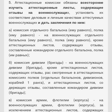
5. Аттестационные комиссии обязаны
всесторонне
изучить аттестационные листы, содержащие
отзывы на военнослужащи
х, установить их
соответствие деловым и личным качествам аттестуемых
военнослужащих
и дать заключения по ним:
а) комиссия отдельного батальона (ему равного), полка
(ему равного) - на военнослужащих отдельного
батальона (ему равного), полка (ему равного), кроме
аттестационных листов, содержащих отзывы,
составленные командиром отдельного батальона, полка
(им равных);
б) комиссия дивизии (бригады) - на военнослужащих
дивизии (бригады), кроме аттестационных листов,
содержащих отзывы, рас смотренные в аттестационных
комиссиях полков (отдельных батальонов, дивизионов,
кораблей 1 ранга), и аттестационных листов, со
держащих отзывы, составленные командиром дивизии
(бригады);
в) комиссия армии, флотилии (корпуса) - на
военнослужащих армии, флотилии (корпуса), за
исключением аттестационных листов, содержащих