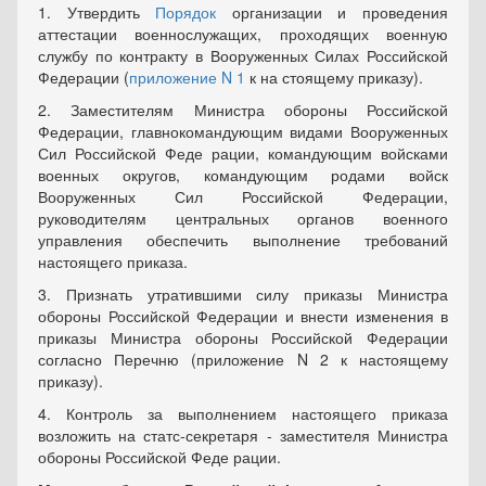
1. Утвердить
Порядок
организации и проведения
аттестации военнослужащих, проходящих военную
службу по контракту в Вооруженных Силах Российской
Федерации (
приложение N 1
к на стоящему приказу).
2. Заместителям Министра обороны Российской
Федерации, главнокомандующим видами Вооруженных
Сил Российской Феде рации, командующим войсками
военных округов, командующим родами войск
Вооруженных Сил Российской Федерации,
руководителям центральных органов военного
управления обеспечить выполнение требований
настоящего приказа.
3. Признать утратившими силу приказы Министра
обороны Российской Федерации и внести изменения в
приказы Министра обороны Российской Федерации
согласно Перечню (приложение N 2 к настоящему
приказу).
4. Контроль за выполнением настоящего приказа
возложить на статс-секретаря - заместителя Министра
обороны Российской Феде рации.