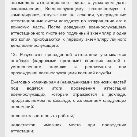
экземпляре аттестационного листа с указанием даты
ознакомления. Военнослужащему, находящемуся в
командировке, отпуске или на лечении, утвержденные
аттестационные листы доводятся по возвращении его в
воинскую часть. После доведения военнослужащему
аттестационного листа его подлинный экземпляр и одна
его копия приобщаются к первому экземпляру личного
дела военнослужащего.
12. Результаты проведенной аттестации учитываются
штабами (кадровыми органами) воинских частей в
установленном порядке и реализуются при
прохождении военнослужащими военной службы.
Ежегодно командирами (начальниками) воинских частей
под водятся итоги проведения аттестации
военнослужащих, которые отражаются в докладе,
представляемом по команде, с изложением следующих
положений:
положительного опыта работы;
недостатков, имевших место при проведении
аттестации;