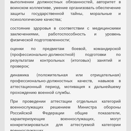
выполнении должностных обязанностей, авторитет в
воинском коллективе, умение организовать обеспечение
защиты государственной тайны, моральные и
психологические качества;
состояние здоровья в соответствии с медицинскими
заключениями, работоспособность и уровень
физической подготовленности;
оценки по предметам боевой, командирской
(профессионально-должностной) подготовки по
результатам контрольных (итоговых) занятий и
проверок;
динамика (положительная или отрицательная)
профессионально-должностных качеств, навыков в
аттестационный период, мотивация к дальнейшему
прохождению военной службы.
При проведении аттестации отдельных категорий
военнослужащих решением Министра обороны
Российской Федерации общие показатели,
характеризующие военнослужащих, могут
конкретизироваться для аттестуемой категории
военнослужащих.