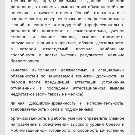
требованиям, предъявляемым к данной воинской
должности, готовность к выполнению обязанностей при
переводе в высшие степени боевой готовности и в
военное время, совершенствование профессиональных
знаний в системе командирской (профессионально-
должностной) подготовки и самостоятельно, ученая
степень и ученое звание, умение применять
полученные знания на практике, область деятельности,
в которой аттестуемый проявил наибольшие
способности и достиг высоких результатов, наличие
боевого опыта;
качество выполнения должностных и специальных
обязанностей по занимаемой воинской должности за
период после предыдущей аттестации, устранение
отмеченных в последнем аттестационном выводе
недостатков (если таковые имелись);
личная дисциплинированность и исполнительность,
требовательность к себе и подчиненным;
организованность в работе, умение определить главное
направление в обеспечении высокого уровня боевой и
мобилизационной готовности, способность качественно