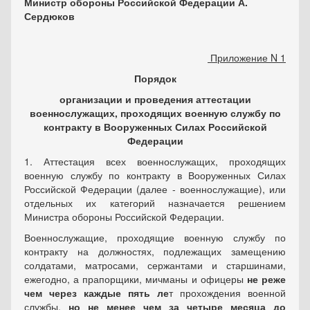
Министр обороны Российской Федерации А.
Сердюков
Приложение N 1
Порядок
организации и проведения аттестации
военнослужащих, проходящих военную службу по
контракту в Вооруженных Силах Российской
Федерации
1. Аттестация всех военнослужащих, проходящих
военную службу по контракту в Вооруженных Силах
Российской Федерации (далее - военнослужащие), или
отдельных их категорий назначается решением
Министра обороны Российской Федерации.
Военнослужащие, проходящие военную службу по
контракту на должностях, подлежащих замещению
солдатами, матросами, сержантами и старшинами,
ежегодно, а прапорщики, мичманы и офицеры
не реже
чем через каждые пять ле
т прохождения военной
службы,
но не менее чем за четыре месяца до