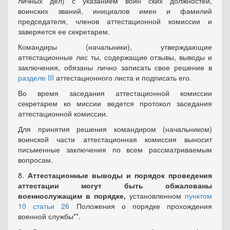
личных дел) с указанием воин ских должностей,
воинских званий, инициалов имен и фамилий
председателя, членов аттестационной комиссии и
заверяется ее секретарем.
Командиры (начальники), утверждающие
аттестационные лис ты, содержащие отзывы, выводы и
заключения, обязаны лично записать свое решение в
разделе III
аттестационного листа и подписать его.
Во время заседания аттестационной комиссии
секретарем ко миссии ведется протокол заседания
аттестационной комиссии.
Для принятия решения командиром (начальником)
воинской части аттестационная комиссия выносит
письменные заключения по всем рассматриваемым
вопросам.
8.
Аттестационные выводы и порядок проведения
аттестации могут быть обжалованы
военнослужащим в порядке,
установленном
пунктом
10 статьи 26
Положения о порядке прохождения
военной службы**.