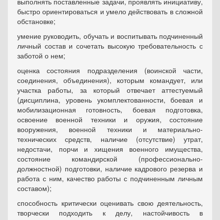
выполнять поставленные задачи, проявлять инициативу,
быстро ориентироваться и умело действовать в сложной
обстановке;
умение руководить, обучать и воспитывать подчиненный
личный состав и сочетать высокую требовательность с
заботой о нем;
оценка состояния подразделения (воинской части,
соединения, объединения), которым командует, или
участка работы, за который отвечает аттестуемый
(дисциплина, уровень укомплектованности, боевая и
мобилизационная готовность, боевая подготовка,
освоение военной техники и оружия, состояние
вооружения, военной техники и материально-
технических средств, наличие (отсутствие) утрат,
недостачи, порчи и хищения военного имущества,
состояние командирской (профессионально-
должностной) подготовки, наличие кадрового резерва и
работа с ним, качество работы с подчиненным личным
составом);
способность критически оценивать свою деятельность,
творчески подходить к делу, настойчивость в