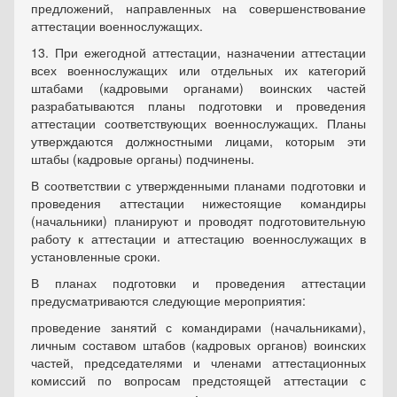
предложений, направленных на совершенствование
аттестации военнослужащих.
13. При ежегодной аттестации, назначении аттестации
всех военнослужащих или отдельных их категорий
штабами (кадровыми органами) воинских частей
разрабатываются планы подготовки и проведения
аттестации соответствующих военнослужащих. Планы
утверждаются должностными лицами, которым эти
штабы (кадровые органы) подчинены.
В соответствии с утвержденными планами подготовки и
проведения аттестации нижестоящие командиры
(начальники) планируют и проводят подготовительную
работу к аттестации и аттестацию военнослужащих в
установленные сроки.
В планах подготовки и проведения аттестации
предусматриваются следующие мероприятия:
проведение занятий с командирами (начальниками),
личным составом штабов (кадровых органов) воинских
частей, председателями и членами аттестационных
комиссий по вопросам предстоящей аттестации с