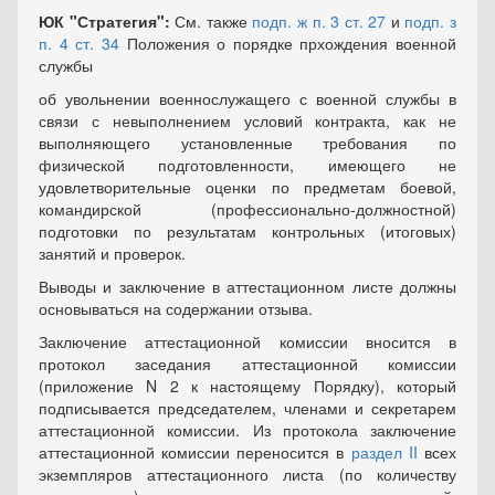
ЮК "Стратегия":
См. также
подп. ж п. 3 ст. 27
и
подп. з
п. 4 ст. 34
Положения о порядке прхождения военной
службы
об увольнении военнослужащего с военной службы в
связи с невыполнением условий контракта, как не
выполняющего установленные требования по
физической подготовленности, имеющего не
удовлетворительные оценки по предметам боевой,
командирской (профессионально-должностной)
подготовки по результатам контрольных (итоговых)
занятий и проверок.
Выводы и заключение в аттестационном листе должны
основываться на содержании отзыва.
Заключение аттестационной комиссии вносится в
протокол заседания аттестационной комиссии
(приложение N 2 к настоящему Порядку), который
подписывается председателем, членами и секретарем
аттестационной комиссии. Из протокола заключение
аттестационной комиссии переносится в
раздел II
всех
экземпляров аттестационного листа (по количеству