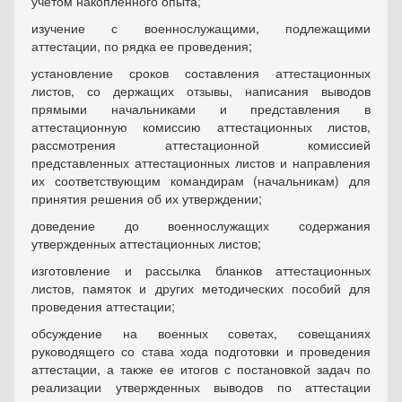
учетом накопленного опыта;
изучение с военнослужащими, подлежащими
аттестации, по рядка ее проведения;
установление сроков составления аттестационных
листов, со держащих отзывы, написания выводов
прямыми начальниками и представления в
аттестационную комиссию аттестационных листов,
рассмотрения аттестационной комиссией
представленных аттестационных листов и направления
их соответствующим командирам (начальникам) для
принятия решения об их утверждении;
доведение до военнослужащих содержания
утвержденных аттестационных листов;
изготовление и рассылка бланков аттестационных
листов, памяток и других методических пособий для
проведения аттестации;
обсуждение на военных советах, совещаниях
руководящего со става хода подготовки и проведения
аттестации, а также ее итогов с постановкой задач по
реализации утвержденных выводов по аттестации