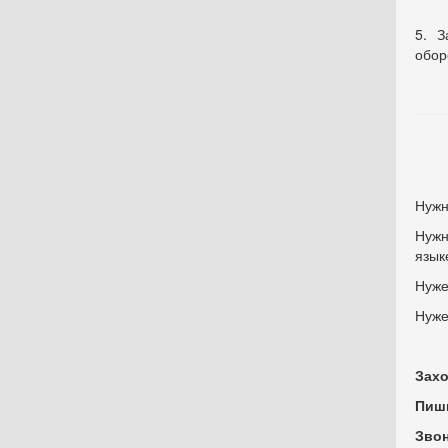
5. З
обор
Нужн
Нужн
язык
Нуже
Нуже
Захо
Пиш
Зво