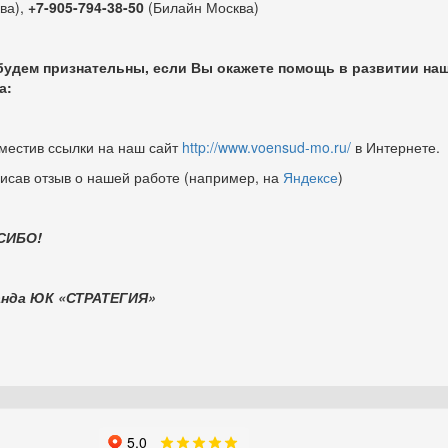
ва),
+7-905-794-38-50
(Билайн Москва)
удем признательны, если Вы окажете помощь в развитии на
а:
зместив ссылки на наш сайт
http://www.voensud-mo.ru/
в Интернете.
писав отзыв о нашей работе (например, на
Яндексе
)
СИБО!
анда ЮК «СТРАТЕГИЯ»