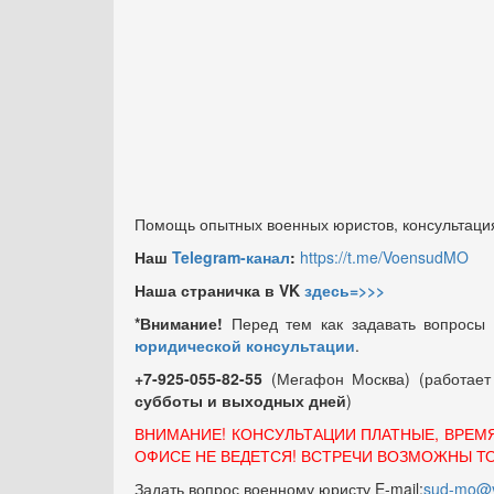
Помощь опытных военных юристов, консультация
Наш
Telegram-канал
:
https://t.me/VoensudMO
Наша страничка в VK
здесь=>>>
*Внимание!
Перед тем как задавать вопросы
юридической консультации
.
+7-925-055-82-55
(Мегафон Москва) (работае
субботы и выходных
дней
)
ВНИМАНИЕ! КОНСУЛЬТАЦИИ ПЛАТНЫЕ, ВРЕМ
ОФИСЕ НЕ ВЕДЕТСЯ! ВСТРЕЧИ ВОЗМОЖНЫ Т
Задать вопрос военному юристу E-mail:
sud-mo@y