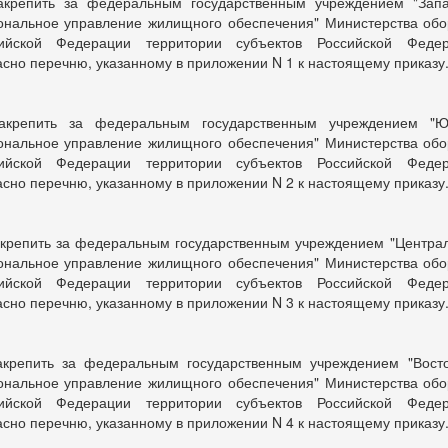
акрепить за федеральным государственным учреждением "Зап
ональное управление жилищного обеспечения" Министерства об
ийской Федерации территории субъектов Российской Феде
асно перечню, указанному в приложении N 1 к настоящему приказу
акрепить за федеральным государственным учреждением "
ональное управление жилищного обеспечения" Министерства об
ийской Федерации территории субъектов Российской Феде
асно перечню, указанному в приложении N 2 к настоящему приказу
акрепить за федеральным государственным учреждением "Центра
ональное управление жилищного обеспечения" Министерства об
ийской Федерации территории субъектов Российской Феде
асно перечню, указанному в приложении N 3 к настоящему приказу
акрепить за федеральным государственным учреждением "Вост
ональное управление жилищного обеспечения" Министерства об
ийской Федерации территории субъектов Российской Феде
асно перечню, указанному в приложении N 4 к настоящему приказу