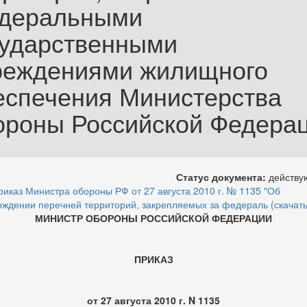
деральными
сударственными
реждениями жилищного
еспечения Министерства
ороны Российской Федера
Статус документа:
действ
риказ Министра обороны РФ от 27 августа 2010 г. № 1135 "Об
рждении перечней территорий, закрепляемых за федераль (скачать
МИНИСТР ОБОРОНЫ РОССИЙСКОЙ ФЕДЕРАЦИИ
ПРИКАЗ
от 27 августа 2010 г. N 1135