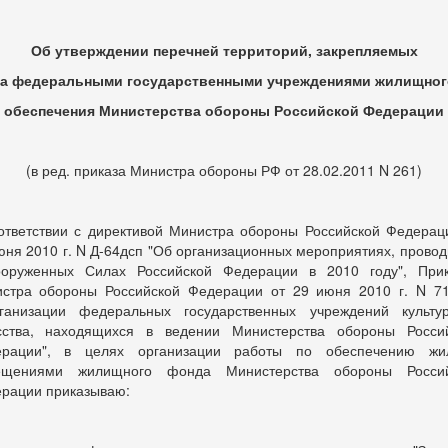
Об утверждении перечней территорий, закрепляемых
за федеральными государственными учреждениями жилищног
обеспечения Министерства обороны Российской Федерации
(в ред. приказа Министра обороны РФ от 28.02.2011 N 261)
ответствии с директивой Министра обороны Российской Федерац
юня 2010 г. N Д-64дсп "Об организационных мероприятиях, прово
оруженных Силах Российской Федерации в 2010 году", При
стра обороны Российской Федерации от 29 июня 2010 г. N 7
ганизации федеральных государственных учреждений культ
сства, находящихся в ведении Министерства обороны Росси
ерации", в целях организации работы по обеспечению жи
ещениями жилищного фонда Министерства обороны Россий
рации приказываю: