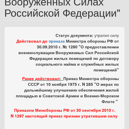
Вооруженных Силах
Российской Федерации"
Статус документа:
утратил силу
Действовал до
приказа
Министра обороны РФ от
30.09.2010 г. № 1280 "О предоставлении
военнослужащим Вооруженных Сил Российской
Федерации жилых помещений по договору
социального найма и служебных жилых
помещений"
Ранее действовал
:
Приказ Министра обороны
СССР от 10 ноября 1975 г. N 285 "О мерах по
дальнейшему улучшению обеспечения жилой
площадью в Советской Армии и Военно-Морском
Флоте "
Приказом
Минобороны РФ от 30 сентября 2010 г.
N 1297 настоящий приказ признан утратившим силу