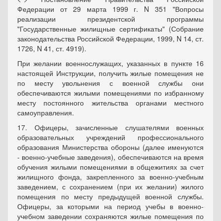
Федерации от 29 марта 1999 г. N 351 "Вопросы
реализации президентской программы
"Государственные жилищные сертификаты" (Собрание
законодательства Российской Федерации, 1999, N 14, ст.
1726, N 41, ст. 4919).
При желании военнослужащих, указанных в пункте 16
настоящей Инструкции, получить жилые помещения не
по месту увольнения с военной службы они
обеспечиваются жилыми помещениями по избранному
месту постоянного жительства органами местного
самоуправления.
17. Офицеры, зачисленные слушателями военных
образовательных учреждений профессионального
образования Министерства обороны (далее именуются
- военно-учебные заведения), обеспечиваются на время
обучения жилыми помещениями в общежитиях за счет
жилищного фонда, закрепленного за военно-учебным
заведением, с сохранением (при их желании) жилого
помещения по месту предыдущей военной службы.
Офицеры, за которыми на период учебы в военно-
учебном заведении сохраняются жилые помещения по