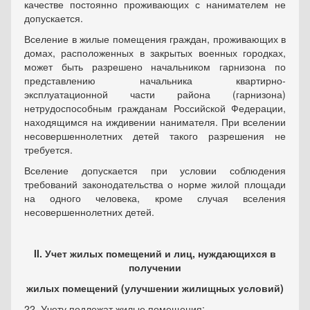
качестве постоянно проживающих с нанимателем не
допускается.
Вселение в жилые помещения граждан, проживающих в
домах, расположенных в закрытых военных городках,
может быть разрешено начальником гарнизона по
представлению начальника квартирно-
эксплуатационной части района (гарнизона)
нетрудоспособным гражданам Российской Федерации,
находящимся на иждивении нанимателя. При вселении
несовершеннолетних детей такого разрешения не
требуется.
Вселение допускается при условии соблюдения
требований законодательства о норме жилой площади
на одного человека, кроме случая вселения
несовершеннолетних детей.
II. Учет жилых помещений и лиц, нуждающихся в
получении
жилых помещений (улучшении жилищных условий)
22. Учету подлежат жилые помещения: