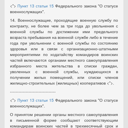
<*>
Пункт 13 статьи 15
Федерального закона "О статусе
военнослужащих".
14. Военнослужащие, проходящие военную службу по
контракту, не более чем за три года до увольнения с
военной службы по достижении ими предельного
возраста пребывания на военной службе либо в течение
года при увольнении с военной службы по состоянию
здоровья или в связи с организационно-штатными
мероприятиями по ходатайству командиров воинских
частей включаются органами местного самоуправления
избранного места жительства в списки граждан,
уволенных с военной службы, нуждающихся в
получении жилых помещений, или списки членов
жилищно-строительных (жилищных) кооперативов <*>.
--------------------------------
<*>
Пункт 13 статьи 15
Федерального закона "О статусе
военнослужащих".
О принятом решении органы местного самоуправления
в письменной форме сообщают соответствующим
командирам воинских частей в трехмесячный срок и