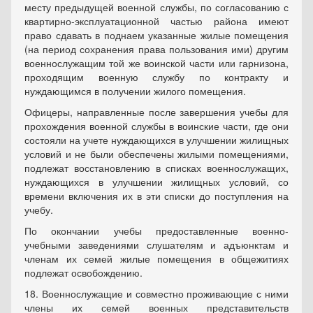
месту предыдущей военной службы, по согласованию с
квартирно-эксплуатационной частью района имеют
право сдавать в поднаем указанные жилые помещения
(на период сохранения права пользования ими) другим
военнослужащим той же воинской части или гарнизона,
проходящим военную службу по контракту и
нуждающимся в получении жилого помещения.
Офицеры, направленные после завершения учебы для
прохождения военной службы в воинские части, где они
состояли на учете нуждающихся в улучшении жилищных
условий и не были обеспечены жилыми помещениями,
подлежат восстановлению в списках военнослужащих,
нуждающихся в улучшении жилищных условий, со
времени включения их в эти списки до поступления на
учебу.
По окончании учебы предоставленные военно-
учебными заведениями слушателям и адъюнктам и
членам их семей жилые помещения в общежитиях
подлежат освобождению.
18. Военнослужащие и совместно проживающие с ними
члены их семей военных представительств