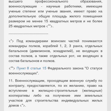
высшего профессионального образования,
военнослужащие - научные работники, имеющие
ученые степени или ученые звания, имеют право на
дополнительную общую площадь жилого помещения
размером не менее 15 квадратных метров и не более
25 квадратных метров <**>.
--------------------------------
<*> Под командирами воинских частей понимаются
командиры полков, кораблей 1, 2, 3 ранга, отдельных
батальонов (дивизионов, эскадрилий), не входящих в
состав полков, а также отдельных рот, не входящих в
состав батальонов и полков.
<**>
Пункт 8 статьи 15
Федерального закона "О статусе
военнослужащих".
11. Военнослужащим, проходящим военную службу по
контракту, предоставляется, по их желанию, право на
вступление в жилищно-строительные (жилищные)
кооперативы либо на получение ими земельных
участков для строительства индивидуальных жилых
домов <*>.