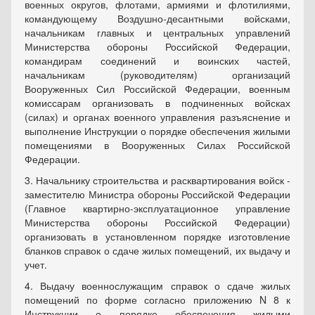
военных округов, флотами, армиями и флотилиями,
командующему Воздушно-десантными войсками,
начальникам главных и центральных управлений
Министерства обороны Российской Федерации,
командирам соединений и воинских частей,
начальникам (руководителям) организаций
Вооруженных Сил Российской Федерации, военным
комиссарам организовать в подчиненных войсках
(силах) и органах военного управления разъяснение и
выполнение Инструкции о порядке обеспечения жилыми
помещениями в Вооруженных Силах Российской
Федерации.
3. Начальнику строительства и расквартирования войск -
заместителю Министра обороны Российской Федерации
(Главное квартирно-эксплуатационное управление
Министерства обороны Российской Федерации)
организовать в установленном порядке изготовление
бланков справок о сдаче жилых помещений, их выдачу и
учет.
4. Выдачу военнослужащим справок о сдаче жилых
помещений по форме согласно приложению N 8 к
Инструкции о порядке обеспечения жилыми