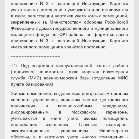
приложению N 2 к настоящей Инструкции. Карточки
учета жилого помещения нумеруются и регистрируются
в книге регистрации карточек учета жилых помещений,
закрепленных за Министерством обороны Российской
Федерации в домах государственного и муниципального
жилищного фонда по КЭЧ района, по форме согласно
приложению N 3 к настоящей Инструкции. Карточка
учета жилого помещения хранится постоянно.
--------------------------------
<*> Под квартирно-эксплуатационной частью района
(гарнизона) понимается также морская инженерная
служба (МИС) военно-морской базы (отделение МИС
пункта базирования).
Жилые помещения, выделяемые центральным органам
военного управления, воинским частям центрального
подчинения и военно-учебным заведениям,
дислоцированным в Московском гарнизоне,
учитываются в книге учета жилых помещений,
подлежащих заселению, Главным квартирно-
эксплуатационным управлением Министерства
обороны, а в карточках учета жилого помещения -