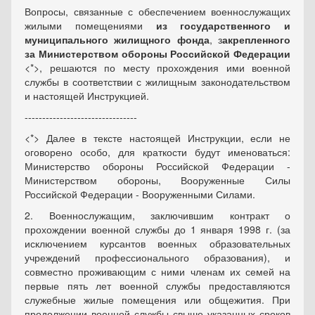
Вопросы, связанные с обеспечением военнослужащих
жилыми помещениями
из государственного и
муниципального жилищного фонда
, з
акрепленного
за Министерством обороны Российской Федерации
<*>, решаются по месту прохождения ими военной
службы в соответствии с жилищным законодательством
и настоящей Инструкцией.
--------------------------------
<*> Далее в тексте настоящей Инструкции, если не
оговорено особо, для краткости будут именоваться:
Министерство обороны Российской Федерации -
Министерством обороны, Вооруженные Силы
Российской Федерации - Вооруженными Силами.
2. Военнослужащим, заключившим контракт о
прохождении военной службы до 1 января 1998 г. (за
исключением курсантов военных образовательных
учреждений профессионального образования), и
совместно проживающим с ними членам их семей на
первые пять лет военной службы предоставляются
служебные жилые помещения или общежития. При
продолжении военной службы свыше указанных сроков