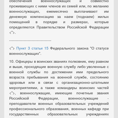
обеспечения военнослужащих и совместно
проживающих с ними членов их семей или, по желанию
военнослужащих, ежемесячно выплачивают им
денежную компенсацию за наем (поднаем) жилых
помещений в порядке и размерах, которые
определяются Правительством Российской Федерации
<*>.
--------------------------------
<*>
Пункт 3 статьи 15
Федерального закона "О статусе
военнослужащих".
10. Офицеры в воинских званиях полковник, ему равном
и выше, проходящие военную службу либо уволенные с
военной службы по достижении ими предельного
возраста пребывания на военной службе, состоянию
здоровья или в связи с организационно-штатными
мероприятиями, а также командиры воинских частей
<*>, военнослужащие, имеющие почетные звания
Российской Федерации, военнослужащие -
преподаватели военных образовательных учреждений
профессионального образования, военных кафедр при
государственных образовательных учреждениях