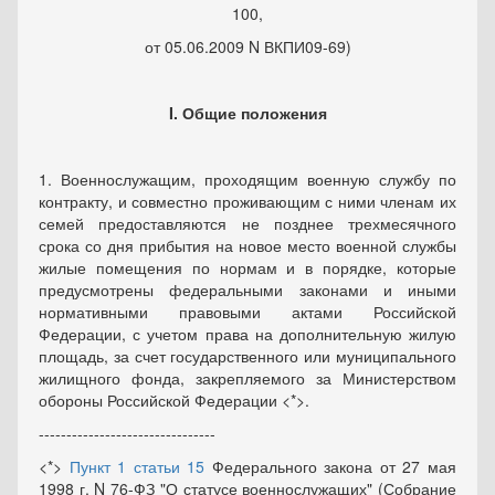
100,
от 05.06.2009 N ВКПИ09-69)
I. Общие положения
1. Военнослужащим, проходящим военную службу по
контракту, и совместно проживающим с ними членам их
семей предоставляются не позднее трехмесячного
срока со дня прибытия на новое место военной службы
жилые помещения по нормам и в порядке, которые
предусмотрены федеральными законами и иными
нормативными правовыми актами Российской
Федерации, с учетом права на дополнительную жилую
площадь, за счет государственного или муниципального
жилищного фонда, закрепляемого за Министерством
обороны Российской Федерации <*>.
--------------------------------
<*>
Пункт 1 статьи 15
Федерального закона от 27 мая
1998 г. N 76-ФЗ "О статусе военнослужащих" (Собрание