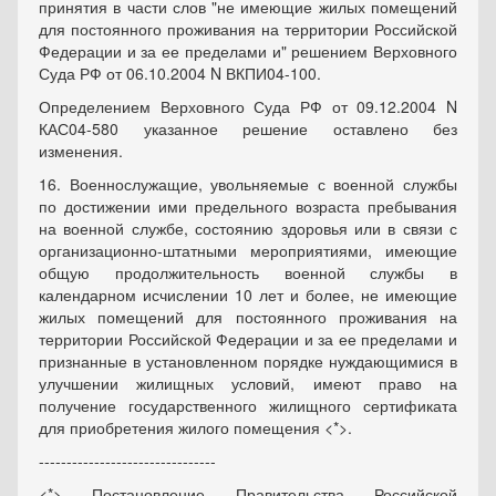
принятия в части слов "не имеющие жилых помещений
для постоянного проживания на территории Российской
Федерации и за ее пределами и" решением Верховного
Суда РФ от 06.10.2004 N ВКПИ04-100.
Определением Верховного Суда РФ от 09.12.2004 N
КАС04-580 указанное решение оставлено без
изменения.
16. Военнослужащие, увольняемые с военной службы
по достижении ими предельного возраста пребывания
на военной службе, состоянию здоровья или в связи с
организационно-штатными мероприятиями, имеющие
общую продолжительность военной службы в
календарном исчислении 10 лет и более, не имеющие
жилых помещений для постоянного проживания на
территории Российской Федерации и за ее пределами и
признанные в установленном порядке нуждающимися в
улучшении жилищных условий, имеют право на
получение государственного жилищного сертификата
для приобретения жилого помещения <*>.
--------------------------------
<*> Постановление Правительства Российской