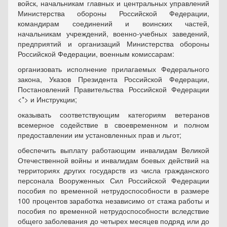
войск, начальникам главных и центральных управлений
Министерства обороны Российской Федерации,
командирам соединений и воинских частей,
начальникам учреждений, военно-учебных заведений,
предприятий и организаций Министерства обороны
Российской Федерации, военным комиссарам:
организовать исполнение прилагаемых Федерального
закона, Указов Президента Российской Федерации,
Постановлений Правительства Российской Федерации
<*> и Инструкции;
оказывать соответствующим категориям ветеранов
всемерное содействие в своевременном и полном
предоставлении им установленных прав и льгот;
обеспечить выплату работающим инвалидам Великой
Отечественной войны и инвалидам боевых действий на
территориях других государств из числа гражданского
персонала Вооруженных Сил Российской Федерации
пособия по временной нетрудоспособности в размере
100 процентов заработка независимо от стажа работы и
пособия по временной нетрудоспособности вследствие
общего заболевания до четырех месяцев подряд или до