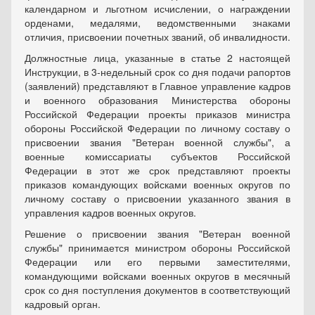
календарном и льготном исчислении, о награждении
орденами, медалями, ведомственными знаками
отличия, присвоении почетных званий, об инвалидности.
Должностные лица, указанные в статье 2 настоящей
Инструкции, в 3-недельный срок со дня подачи рапортов
(заявлений) представляют в Главное управление кадров
и военного образования Министерства обороны
Российской Федерации проекты приказов министра
обороны Российской Федерации по личному составу о
присвоении звания "Ветеран военной службы", а
военные комиссариаты субъектов Российской
Федерации в этот же срок представляют проекты
приказов командующих войсками военных округов по
личному составу о присвоении указанного звания в
управления кадров военных округов.
Решение о присвоении звания "Ветеран военной
службы" принимается министром обороны Российской
Федерации или его первыми заместителями,
командующими войсками военных округов в месячный
срок со дня поступления документов в соответствующий
кадровый орган.