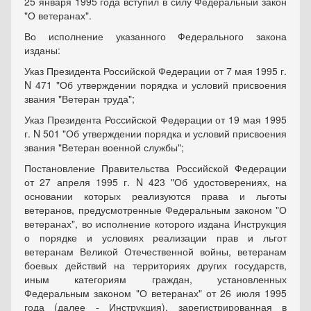
25 января 1995 года вступил в силу Федеральный закон
"О ветеранах".
Во исполнение указанного Федерального закона
изданы:
Указ Президента Российской Федерации от 7 мая 1995 г.
N 471 "Об утверждении порядка и условий присвоения
звания "Ветеран труда";
Указ Президента Российской Федерации от 19 мая 1995
г. N 501 "Об утверждении порядка и условий присвоения
звания "Ветеран военной службы";
Постановление Правительства Российской Федерации
от 27 апреля 1995 г. N 423 "Об удостоверениях, на
основании которых реализуются права и льготы
ветеранов, предусмотренные Федеральным законом "О
ветеранах", во исполнение которого издана Инструкция
о порядке и условиях реализации прав и льгот
ветеранам Великой Отечественной войны, ветеранам
боевых действий на территориях других государств,
иным категориям граждан, установленных
Федеральным законом "О ветеранах" от 26 июля 1995
года (далее - Инструкция), зарегистрированная в