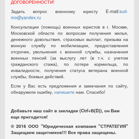
ДОГОВОРЕННОСТИ!
Задать вопрос военному юристу E-mail:
sud-
mo@yandex.ru
Консультации (помощь) военных юристов в г. Москве,
Московской области по вопросам получения жилья,
денежного довольствия, страховых выплат, призыва на
вонную службу по мобилизации, предоставления
отсрочек, увольнения с военной службы, назначения
военных пенсий (за выслугу лет (в т.ч. с учетом
гражданского стажа), по потере кормильца, по
инвалидности, получения статуса ветерана военной
службы, боевых действий.
Если у Вас есть предложения и замечания по сайту,
обнаружили ошибку,
напишите
нам. Спасибо!
Добавьте наш сайт в закладки (Ctrl+В(D)), он Вам
еще пригодится!
© 2016 ООО "Юридическая компания "СТРАТЕГИЯ"
Защищаем защитников!!! Все права защищены.