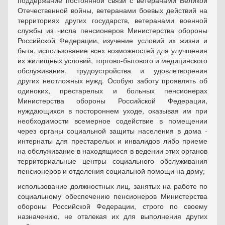
поддержание постоянной связи с ветеранами Великой
Отечественной войны, ветеранами боевых действий на
территориях других государств, ветеранами военной
службы из числа пенсионеров Министерства обороны
Российской Федерации, изучение условий их жизни и
быта, использование всех возможностей для улучшения
их жилищных условий, торгово-бытового и медицинского
обслуживания, трудоустройства и удовлетворения
других неотложных нужд. Особую заботу проявлять об
одиноких, престарелых и больных пенсионерах
Министерства обороны Российской Федерации,
нуждающихся в постороннем уходе, оказывая им при
необходимости всемерное содействие в помещении
через органы социальной защиты населения в дома -
интернаты для престарелых и инвалидов либо приеме
на обслуживание в находящиеся в ведении этих органов
территориальные центры социального обслуживания
пенсионеров и отделения социальной помощи на дому;
использование должностных лиц, занятых на работе по
социальному обеспечению пенсионеров Министерства
обороны Российской Федерации, строго по своему
назначению, не отвлекая их для выполнения других