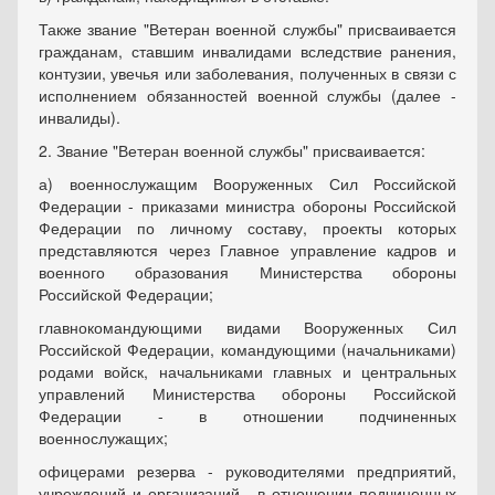
Также звание "Ветеран военной службы" присваивается
гражданам, ставшим инвалидами вследствие ранения,
контузии, увечья или заболевания, полученных в связи с
исполнением обязанностей военной службы (далее -
инвалиды).
2. Звание "Ветеран военной службы" присваивается:
а) военнослужащим Вооруженных Сил Российской
Федерации - приказами министра обороны Российской
Федерации по личному составу, проекты которых
представляются через Главное управление кадров и
военного образования Министерства обороны
Российской Федерации;
главнокомандующими видами Вооруженных Сил
Российской Федерации, командующими (начальниками)
родами войск, начальниками главных и центральных
управлений Министерства обороны Российской
Федерации - в отношении подчиненных
военнослужащих;
офицерами резерва - руководителями предприятий,
учреждений и организаций - в отношении подчиненных