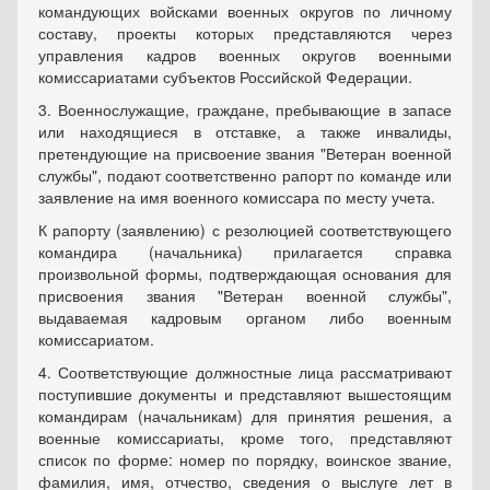
командующих войсками военных округов по личному
составу, проекты которых представляются через
управления кадров военных округов военными
комиссариатами субъектов Российской Федерации.
3. Военнослужащие, граждане, пребывающие в запасе
или находящиеся в отставке, а также инвалиды,
претендующие на присвоение звания "Ветеран военной
службы", подают соответственно рапорт по команде или
заявление на имя военного комиссара по месту учета.
К рапорту (заявлению) с резолюцией соответствующего
командира (начальника) прилагается справка
произвольной формы, подтверждающая основания для
присвоения звания "Ветеран военной службы",
выдаваемая кадровым органом либо военным
комиссариатом.
4. Соответствующие должностные лица рассматривают
поступившие документы и представляют вышестоящим
командирам (начальникам) для принятия решения, а
военные комиссариаты, кроме того, представляют
список по форме: номер по порядку, воинское звание,
фамилия, имя, отчество, сведения о выслуге лет в