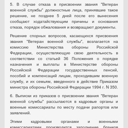
5. В случае отказа в присвоении звания "Ветеран
военной службы" должностные лица, принявшие такое
решение, не позднее 5 дней после его вынесения
сообщают ходатайствующим причины и основания
отказа, порядок обжалования и возвращают документы.
Решение спорных вопросов, касающихся присвоения
звания "Ветеран военной службы", возлагается на
комиссию Министерства обороны Российской
Федерации, осуществляющую свою деятельность в
соответствии со статьей 36 Положения о порядке
назначения и выплаты в Министерстве обороны
Российской Федерации государственных пенсий,
пособий и компенсаций лицам, проходившим военную
службу, и их семьям, введенного в действие Приказом
министра обороны Российской Федерации 1994 г. N 350.
6. Выписки из приказов о присвоении звания "Ветеран
военной службы" рассылаются в кадровые органы и
военные комиссариаты по месту подачи рапортов или
заявлений.
Этими кадровыми органами и военными
комиссариатами производится заполнение бланков