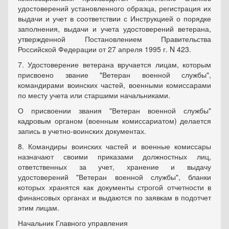
удостоверений установленного образца, регистрация их
выдачи и учет в соответствии с Инструкцией о порядке
заполнения, выдачи и учета удостоверений ветерана,
утвержденной Постановлением Правительства
Российской Федерации от 27 апреля 1995 г. N 423.
7. Удостоверение ветерана вручается лицам, которым
присвоено звание "Ветеран военной службы",
командирами воинских частей, военными комиссарами
по месту учета или старшими начальниками.
О присвоении звания "Ветеран военной службы"
кадровым органом (военным комиссариатом) делается
запись в учетно-воинских документах.
8. Командиры воинских частей и военные комиссары
назначают своими приказами должностных лиц,
ответственных за учет, хранение и выдачу
удостоверений "Ветеран военной службы", бланки
которых хранятся как документы строгой отчетности в
финансовых органах и выдаются по заявкам в подотчет
этим лицам.
Начальник Главного управления