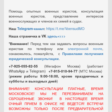
Помощь опытных военных юристов, консультация
военных юристов, представление интересов
военнослужащих и членов их семей в судах.
Наш
Telegram-канал
:
https://t.me/VoensudMO
Наша страничка в VK
здесь=>>>
*Внимание!
Перед тем как задавать вопросы военным
юристам по телефону или
электронной почте
,
ознакомьтесь, пожалуйста, с
Правилами получения
юридической консультации
.
+7-925-055-82-55
(Мегафон Москва) (работает
WhatsApp и Telegram)
+7-915-010-94-77
(МТС Москва)
(
режим работы 9:00-18:00, кроме праздничных
и
субботы и выходных
дней
)
ВНИМАНИЕ! КОНСУЛЬТАЦИИ ПЛАТНЫЕ, ВРЕМЯ
МОСКОВСКОЕ! МЫ НЕ ПЕРЕЗВАНИВАЕМ НА
СБРОШЕННЫЕ ЗВОНКИ! В НАСТОЯЩЕЕ ВРЕМЯ
ОЧНЫЙ ПРИЕМ В ОФИСЕ НЕ ВЕДЕТСЯ! ВСТРЕЧИ
ВОЗМОЖНЫ ТОЛЬКО ПОСЛЕ ПРЕДВАРИТЕЛЬНОЙ