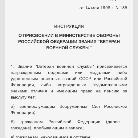
от 14 мая 1996 г. N 185
ИНСТРУКЦИЯ
О ПРИСВОЕНИИ В МИНИСТЕРСТВЕ ОБОРОНЫ
РОССИЙСКОЙ ФЕДЕРАЦИИ ЗВАНИЯ "ВЕТЕРАН
ВОЕННОЙ СЛУЖБЫ"
1. Звание "Ветеран военной службы" присваивается
награжденным орденами или медалями либо
удостоенным почетных званий СССР или Российской
Федерации, либо награжденным ведомственными
знаками отличия и имеющим право на пенсию за
выслугу лет:
а) военнослужащим Вооруженных Сил Российской
Федерации;
б) гражданам Российской Федерации (далее -
граждане), пребывающим в запасе;
в) гражданам, находящимся в отставке.