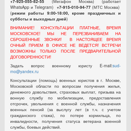
+7-925-055-82-55
(Мегафон Москва) (работает
WhatsApp и Telegram)
+7-915-010-94-77
(МТС Москва)
(
режим работы 9:00-18:00, кроме праздничных
и
субботы и выходных
дней
)
ВНИМАНИЕ! КОНСУЛЬТАЦИИ ПЛАТНЫЕ, ВРЕМЯ
МОСКОВСКОЕ! МЫ НЕ ПЕРЕЗВАНИВАЕМ НА
СБРОШЕННЫЕ ЗВОНКИ! В НАСТОЯЩЕЕ ВРЕМЯ
ОЧНЫЙ ПРИЕМ В ОФИСЕ НЕ ВЕДЕТСЯ! ВСТРЕЧИ
ВОЗМОЖНЫ ТОЛЬКО ПОСЛЕ ПРЕДВАРИТЕЛЬНОЙ
ДОГОВОРЕННОСТИ!
Задать вопрос военному юристу E-mail:
sud-
mo@yandex.ru
Консультации (помощь) военных юристов в г. Москве,
Московской области по вопросам получения жилья,
денежного довольствия, страховых выплат, призыва на
вонную службу по мобилизации, предоставления
отсрочек, увольнения с военной службы, назначения
военных пенсий (за выслугу лет (в т.ч. с учетом
гражданского стажа), по потере кормильца, по
инвалидности, получения статуса ветерана военной
службы, боевых действий.