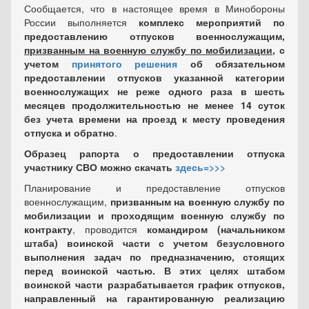
Сообщается, что в настоящее время в Минобороны
России выполняется
комплекс мероприятий по
предоставлению отпусков военнослужащим,
призванным на военную службу по мобилизации,
с
учетом
принятого решения
об обязательном
предоставлении отпусков указанной категории
военнослужащих не реже одного раза в шесть
месяцев продолжительностью не менее 14 суток
без учета времени на проезд к месту проведения
отпуска и обратно
.
Образец рапорта о предоставлении отпуска
участнику СВО можно скачать
здесь=>>>
Планирование и предоставление отпусков
военнослужащим,
призванным на военную службу по
мобилизации и проходящим военную службу по
контракту
, проводится
командиром (начальником
штаба) воинской части
с учетом безусловного
выполнения задач по предназначению, стоящих
перед воинской частью. В этих целях штабом
воинской части разрабатывается график отпусков,
направленный на гарантированную реализацию