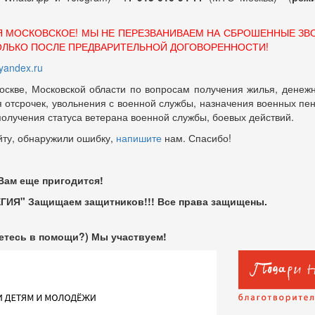
Я МОСКОВСКОЕ! МЫ НЕ ПЕРЕЗВАНИВАЕМ НА СБРОШЕННЫЕ ЗВ
ОЛЬКО ПОСЛЕ ПРЕДВАРИТЕЛЬНОЙ ДОГОВОРЕННОСТИ!
andex.ru
оскве, Московской области по вопросам получения жилья, денежн
отсрочек, увольнения с военной службы, назначения военных пенсий
 получения статуса ветерана военной службы, боевых действий.
йту, обнаружили ошибку,
напишите
нам. Спасибо!
 Вам еще пригодится!
ГИЯ" Защищаем защитников!!! Все права защищены.
етесь в помощи?) Мы участвуем!