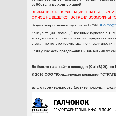
субботы и выходных
дней
)
ВНИМАНИЕ! КОНСУЛЬТАЦИИ ПЛАТНЫЕ, ВРЕМ
ОФИСЕ НЕ ВЕДЕТСЯ! ВСТРЕЧИ ВОЗМОЖНЫ Т
Задать вопрос военному юристу E-mail:
sud-mo@y
Консультации (помощь) военных юристов в г. М
вонную службу по мобилизации, предоставления 
стажа), по потере кормильца, по инвалидности,
Если у Вас есть предложения и замечания по са
Добавьте наш сайт в закладки (Ctrl+В(D)), он
© 2016 ООО "Юридическая компания "СТРАТЕ
Благотворительность (хотите помочь, нужда