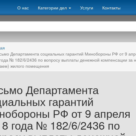
О нас
Категории дел
Услуги
Контакты
ная
сьмо Департамента социальных гарантий Минобороны РФ от 9 апр
года № 182/6/2436 по вопросу выплаты денежной компенсации за 
аем) жилого помещения
сьмо Департамента
циальных гарантий
нобороны РФ от 9 апреля
18 года № 182/6/2436 по