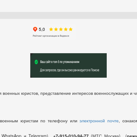
 военных юристов, представление интересов военнослужащих и чл
 военным юристам по телефону или
электронной почте
, ознако
т WhatsApp и Telegram)
+7-915-010-94-77
(МТС Москва) (
режи