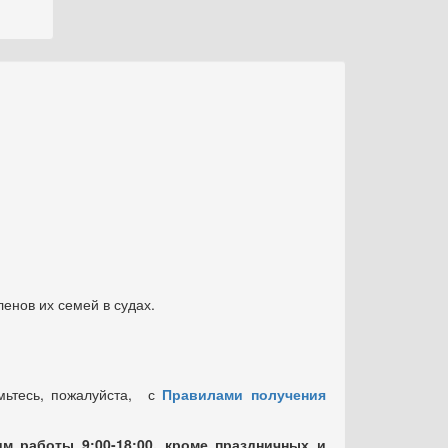
енов их семей в судах.
мьтесь, пожалуйста, с
Правилами получения
м работы 9:00-18:00, кроме праздничных
и