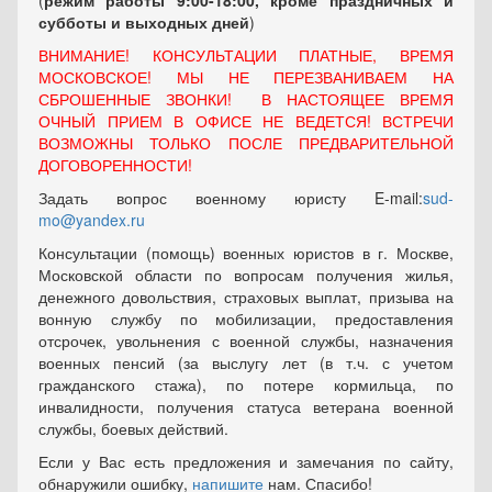
(
режим работы 9:00-18:00, кроме праздничных
и
субботы и выходных
дней
)
ВНИМАНИЕ! КОНСУЛЬТАЦИИ ПЛАТНЫЕ, ВРЕМЯ
МОСКОВСКОЕ! МЫ НЕ ПЕРЕЗВАНИВАЕМ НА
СБРОШЕННЫЕ ЗВОНКИ! В НАСТОЯЩЕЕ ВРЕМЯ
ОЧНЫЙ ПРИЕМ В ОФИСЕ НЕ ВЕДЕТСЯ! ВСТРЕЧИ
ВОЗМОЖНЫ ТОЛЬКО ПОСЛЕ ПРЕДВАРИТЕЛЬНОЙ
ДОГОВОРЕННОСТИ!
Задать вопрос военному юристу E-mail:
sud-
mo@yandex.ru
Консультации (помощь) военных юристов в г. Москве,
Московской области по вопросам получения жилья,
денежного довольствия, страховых выплат, призыва на
вонную службу по мобилизации, предоставления
отсрочек, увольнения с военной службы, назначения
военных пенсий (за выслугу лет (в т.ч. с учетом
гражданского стажа), по потере кормильца, по
инвалидности, получения статуса ветерана военной
службы, боевых действий.
Если у Вас есть предложения и замечания по сайту,
обнаружили ошибку,
напишите
нам. Спасибо!