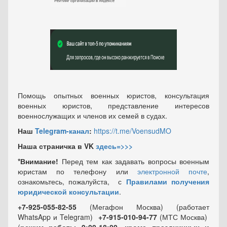
Помощь опытных военных юристов, консультация
военных юристов, представление интересов
военнослужащих и членов их семей в судах.
Наш
Telegram-канал
:
https://t.me/VoensudMO
Наша страничка в VK
здесь=>>>
*Внимание!
Перед тем как задавать вопросы военным
юристам по телефону или
электронной почте
,
ознакомьтесь, пожалуйста, с
Правилами получения
юридической консультации
.
+7-925-055-82-55
(Мегафон Москва) (работает
WhatsApp и Telegram)
+7-915-010-94-77
(МТС Москва)