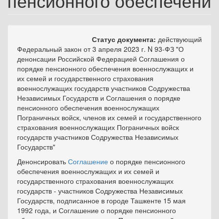
пенсионного обеспечени
Статус документа:
действующий
Федеральный закон от 3 апреля 2023 г. N 93-ФЗ "О
денонсации Российской Федерацией Соглашения о
порядке пенсионного обеспечения военнослужащих и
их семей и государственного страхования
военнослужащих государств участников Содружества
Независимых Государств и Соглашения о порядке
пенсионного обеспечения военнослужащих
Пограничных войск, членов их семей и государственного
страхования военнослужащих Пограничных войск
государств участников Содружества Независимых
Государств"
Денонсировать
Соглашение
о порядке пенсионного
обеспечения военнослужащих и их семей и
государственного страхования военнослужащих
государств - участников Содружества Независимых
Государств, подписанное в городе Ташкенте 15 мая
1992 года, и
Соглашение
о порядке пенсионного