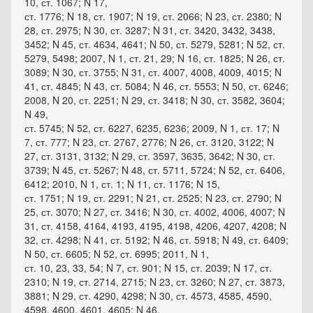
10, ст. 1067; N 17,
ст. 1776; N 18, ст. 1907; N 19, ст. 2066; N 23, ст. 2380; N
28, ст. 2975; N 30, ст. 3287; N 31, ст. 3420, 3432, 3438,
3452; N 45, ст. 4634, 4641; N 50, ст. 5279, 5281; N 52, ст.
5279, 5498; 2007, N 1, ст. 21, 29; N 16, ст. 1825; N 26, ст.
3089; N 30, ст. 3755; N 31, ст. 4007, 4008, 4009, 4015; N
41, ст. 4845; N 43, ст. 5084; N 46, ст. 5553; N 50, ст. 6246;
2008, N 20, ст. 2251; N 29, ст. 3418; N 30, ст. 3582, 3604;
N 49,
ст. 5745; N 52, ст. 6227, 6235, 6236; 2009, N 1, ст. 17; N
7, ст. 777; N 23, ст. 2767, 2776; N 26, ст. 3120, 3122; N
27, ст. 3131, 3132; N 29, ст. 3597, 3635, 3642; N 30, ст.
3739; N 45, ст. 5267; N 48, ст. 5711, 5724; N 52, ст. 6406,
6412; 2010, N 1, ст. 1; N 11, ст. 1176; N 15,
ст. 1751; N 19, ст. 2291; N 21, ст. 2525; N 23, ст. 2790; N
25, ст. 3070; N 27, ст. 3416; N 30, ст. 4002, 4006, 4007; N
31, ст. 4158, 4164, 4193, 4195, 4198, 4206, 4207, 4208; N
32, ст. 4298; N 41, ст. 5192; N 46, ст. 5918; N 49, ст. 6409;
N 50, ст. 6605; N 52, ст. 6995; 2011, N 1,
ст. 10, 23, 33, 54; N 7, ст. 901; N 15, ст. 2039; N 17, ст.
2310; N 19, ст. 2714, 2715; N 23, ст. 3260; N 27, ст. 3873,
3881; N 29, ст. 4290, 4298; N 30, ст. 4573, 4585, 4590,
4598, 4600, 4601, 4605; N 46,