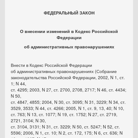
ФЕДЕРАЛЬНЫЙ ЗАКОН
О внесении изменений в Кодекс Российской
Федерации
об административных правонарушениях
Внести в
Кодекс
Российской Федерации
об административных правонарушениях (Собрание
законодательства Российской Федерации, 2002, N 1, ст.
1; N 44,
ст. 4295; 2003, N 27, ст. 2700, 2708, 2717; N 46, ст. 4434;
N 50,
ст. 4847, 4855; 2004, N 30, ст. 3095; N 31, 3229; N 34, ст.
3529, 3533; N 44, ст. 4266; 2005, N 1, ст. 9, 13, 40; N 10,
ст. 763; N 13, ст. 1077; N 19, ст. 1752; N 27, ст. 2719,
2721, 3104; N 30,
ст. 3104, 3131; N 31, ст. 3229; N 50, ст. 5247; N 52, ст.
5596; 2006, N 1, ст. 10; N 2, ст. 172, 175; N 6, ст. 636; N