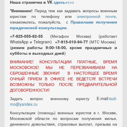
Наша страничка в VK
здесь=>>>
*Внимание!
Перед тем как задавать вопросы военным
юристам по телефону или
электронной почте
,
ознакомьтесь, пожалуйста, с
Правилами получения
юридической консультации
.
+7-925-055-82-55
(Мегафон Москва) (работает
WhatsApp и Telegram)
+7-915-010-94-77
(МТС Москва)
(
режим работы 9:00-18:00, кроме праздничных
и
субботы и выходных
дней
)
ВНИМАНИЕ! КОНСУЛЬТАЦИИ ПЛАТНЫЕ, ВРЕМЯ
МОСКОВСКОЕ! МЫ НЕ ПЕРЕЗВАНИВАЕМ НА
СБРОШЕННЫЕ ЗВОНКИ! В НАСТОЯЩЕЕ ВРЕМЯ
ОЧНЫЙ ПРИЕМ В ОФИСЕ НЕ ВЕДЕТСЯ! ВСТРЕЧИ
ВОЗМОЖНЫ ТОЛЬКО ПОСЛЕ ПРЕДВАРИТЕЛЬНОЙ
ДОГОВОРЕННОСТИ!
Задать вопрос военному юристу E-mail:
sud-
mo@yandex.ru
Консультации (помощь) военных юристов в г. Москве,
Московской области по вопросам получения жилья,
денежного довольствия, страховых выплат, призыва на