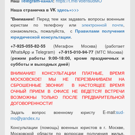
Наш
Telegram-канал
:
https://t.me/VoensudMO
Наша страничка в VK
здесь=>>>
*Внимание!
Перед тем как задавать вопросы военным
юристам по телефону или
электронной почте
,
ознакомьтесь, пожалуйста, с
Правилами получения
юридической консультации
.
+7-925-055-82-55
(Мегафон Москва) (работает
WhatsApp и Telegram)
+7-915-010-94-77
(МТС Москва)
(
режим работы 9:00-18:00, кроме праздничных
и
субботы и выходных
дней
)
ВНИМАНИЕ! КОНСУЛЬТАЦИИ ПЛАТНЫЕ, ВРЕМЯ
МОСКОВСКОЕ! МЫ НЕ ПЕРЕЗВАНИВАЕМ НА
СБРОШЕННЫЕ ЗВОНКИ! В НАСТОЯЩЕЕ ВРЕМЯ
ОЧНЫЙ ПРИЕМ В ОФИСЕ НЕ ВЕДЕТСЯ! ВСТРЕЧИ
ВОЗМОЖНЫ ТОЛЬКО ПОСЛЕ ПРЕДВАРИТЕЛЬНОЙ
ДОГОВОРЕННОСТИ!
Задать вопрос военному юристу E-mail:
sud-
mo@yandex.ru
Консультации (помощь) военных юристов в г. Москве,
Московской области по вопросам получения жилья,