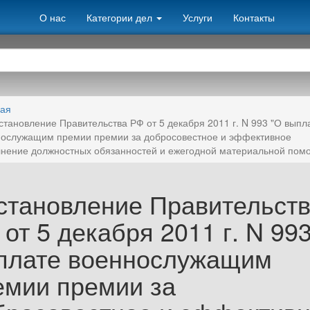
О нас
Категории дел
Услуги
Контакты
ная
становление Правительства РФ от 5 декабря 2011 г. N 993 "О выпл
ослужащим премии премии за добросовестное и эффективное
нение должностных обязанностей и ежегодной материальной пом
становление Правительст
от 5 декабря 2011 г. N 99
плате военнослужащим
емии премии за