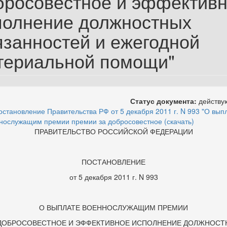
бросовестное и эффектив
полнение должностных
язанностей и ежегодной
териальной помощи"
Статус документа:
действ
остановление Правительства РФ от 5 декабря 2011 г. N 993 "О вып
нослужащим премии премии за добросовестное (скачать)
ПРАВИТЕЛЬСТВО РОССИЙСКОЙ ФЕДЕРАЦИИ
ПОСТАНОВЛЕНИЕ
от 5 декабря 2011 г. N 993
О ВЫПЛАТЕ ВОЕННОСЛУЖАЩИМ ПРЕМИИ
 ДОБРОСОВЕСТНОЕ И ЭФФЕКТИВНОЕ ИСПОЛНЕНИЕ ДОЛЖНОСТ