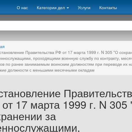
О нас
Категории дел
Услуги
Контакты
ная
становление Правительства РФ от 17 марта 1999 г. N 305 "О сохра
еннослужащими, проходящими военную службу по контракту, меся
ов по ранее занимаемым воинским должностям при переводе их н
кие должности с меньшими месячными окладам
становление Правительст
от 17 марта 1999 г. N 305 
хранении за
еннослужащими,