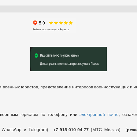
 военных юристов, представление интересов военнослужащих и чл
 военным юристам по телефону или
электронной почте
, ознако
т WhatsApp и Telegram)
+7-915-010-94-77
(МТС Москва) (
режи