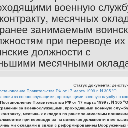
оходящими военную служб
 контракту, месячных окла
 ранее занимаемым воинс
лжностям при переводе их
инские должности с
ньшими месячными оклад
Статус документа:
действ
остановление Правительства РФ от 17 марта 1999 г. N 305 "О
анении за военнослужащими, проходящими военную службу по кон
Постановление Правительства РФ от 17 марта 1999 г. N 305 "
хранении за военнослужащими, проходящими военную службу
контракту, месячных окладов по ранее занимаемым воинским
олжностям при переводе их на воинские должности с меньши
ячными окладами в связи с реформированием Вооруженных