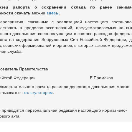
азец рапорта о сохранении оклада по ранее занима
ности скачать можно
здесь
.
ероприятия, связанные с реализацией настоящего постановл
ествлять в пределах ассигнований, предусматриваемых на вы
жного довольствия военнослужащим в составе расходов федерал
ета на содержание Вооруженных Сил Российской Федерации, д
к, воинских формирований и органов, в которых законом предусмо
ная служба.
седатель Правительства
ссийской Федерации Е.Примаков
самостоятельного расчета размера денежного довольствия можно
ользоваться
калькулятором
.
 приводится первоначальная редакция настоящего нормативно-
ового акта.