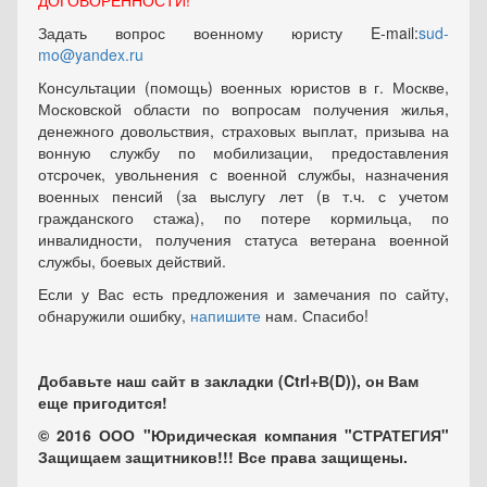
ДОГОВОРЕННОСТИ!
Задать вопрос военному юристу E-mail:
sud-
mo@yandex.ru
Консультации (помощь) военных юристов в г. Москве,
Московской области по вопросам получения жилья,
денежного довольствия, страховых выплат, призыва на
вонную службу по мобилизации, предоставления
отсрочек, увольнения с военной службы, назначения
военных пенсий (за выслугу лет (в т.ч. с учетом
гражданского стажа), по потере кормильца, по
инвалидности, получения статуса ветерана военной
службы, боевых действий.
Если у Вас есть предложения и замечания по сайту,
обнаружили ошибку,
напишите
нам. Спасибо!
Добавьте наш сайт в закладки (Ctrl+В(D)), он Вам
еще пригодится!
© 2016 ООО "Юридическая компания "СТРАТЕГИЯ"
Защищаем защитников!!! Все права защищены.