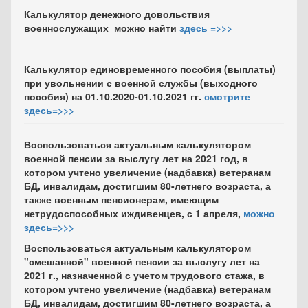
Калькулятор денежного довольствия
военнослужащих можно найти
здесь
=>>>
Калькулятор единовременного пособия (выплаты)
при увольнении с военной службы (выходного
пособия) на 01.10.2020-01.10.2021 гг.
смотрите
здесь=>>>
Воспользоваться актуальным калькулятором
военной пенсии за выслугу лет на 2021 год
, в
котором учтено увеличение (надбавка) ветеранам
БД, инвалидам, достигшим 80-летнего возраста, а
также военным пенсионерам, имеющим
нетрудоспособных иждивенцев
,
с 1 апреля,
можно
здесь=>>>
Воспользоваться актуальным калькулятором
"смешанной" военной пенсии за выслугу лет на
2021 г.,
назначенной с учетом трудового стажа, в
котором учтено увеличение (надбавка) ветеранам
БД, инвалидам, достигшим 80-летнего возраста, а