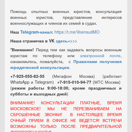
Помощь опытных военных юристов, консультация
военных юристов, представление интересов
военнослужащих и членов их семей в судах.
Наш
Telegram-канал
:
https://t.me/VoensudMO
Наша страничка в VK
здесь=>>>
*Внимание!
Перед тем как задавать вопросы военным
юристам по телефону или
электронной почте
,
ознакомьтесь, пожалуйста, с
Правилами получения
юридической консультации
.
+7-925-055-82-55
(Мегафон Москва) (работает
WhatsApp и Telegram)
+7-915-010-94-77
(МТС Москва)
(
режим работы 9:00-18:00, кроме праздничных
и
субботы и выходных
дней
)
ВНИМАНИЕ! КОНСУЛЬТАЦИИ ПЛАТНЫЕ, ВРЕМЯ
МОСКОВСКОЕ! МЫ НЕ ПЕРЕЗВАНИВАЕМ НА
СБРОШЕННЫЕ ЗВОНКИ! В НАСТОЯЩЕЕ ВРЕМЯ
ОЧНЫЙ ПРИЕМ В ОФИСЕ НЕ ВЕДЕТСЯ! ВСТРЕЧИ
ВОЗМОЖНЫ ТОЛЬКО ПОСЛЕ ПРЕДВАРИТЕЛЬНОЙ