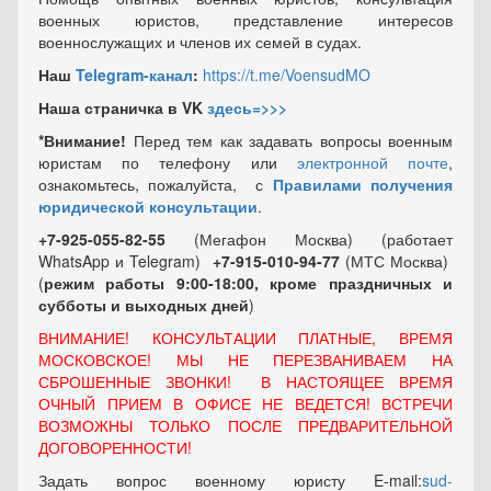
военных юристов, представление интересов
военнослужащих и членов их семей в судах.
Наш
Telegram-канал
:
https://t.me/VoensudMO
Наша страничка в VK
здесь=>>>
*Внимание!
Перед тем как задавать вопросы военным
юристам по телефону или
электронной почте
,
ознакомьтесь, пожалуйста, с
Правилами получения
юридической консультации
.
+7-925-055-82-55
(Мегафон Москва) (работает
WhatsApp и Telegram)
+7-915-010-94-77
(МТС Москва)
(
режим работы 9:00-18:00, кроме праздничных
и
субботы и выходных
дней
)
ВНИМАНИЕ! КОНСУЛЬТАЦИИ ПЛАТНЫЕ, ВРЕМЯ
МОСКОВСКОЕ! МЫ НЕ ПЕРЕЗВАНИВАЕМ НА
СБРОШЕННЫЕ ЗВОНКИ! В НАСТОЯЩЕЕ ВРЕМЯ
ОЧНЫЙ ПРИЕМ В ОФИСЕ НЕ ВЕДЕТСЯ! ВСТРЕЧИ
ВОЗМОЖНЫ ТОЛЬКО ПОСЛЕ ПРЕДВАРИТЕЛЬНОЙ
ДОГОВОРЕННОСТИ!
Задать вопрос военному юристу E-mail:
sud-