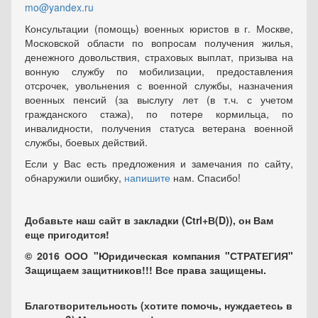
mo@yandex.ru
Консультации (помощь) военных юристов в г. Москве,
Московской области по вопросам получения жилья,
денежного довольствия, страховых выплат, призыва на
вонную службу по мобилизации, предоставления
отсрочек, увольнения с военной службы, назначения
военных пенсий (за выслугу лет (в т.ч. с учетом
гражданского стажа), по потере кормильца, по
инвалидности, получения статуса ветерана военной
службы, боевых действий.
Если у Вас есть предложения и замечания по сайту,
обнаружили ошибку,
напишите
нам. Спасибо!
Добавьте наш сайт в закладки (Ctrl+В(D)), он Вам
еще пригодится!
© 2016 ООО "Юридическая компания "СТРАТЕГИЯ"
Защищаем защитников!!! Все права защищены.
Благотворительность (хотите помочь, нуждаетесь в