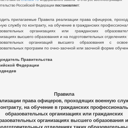
тельство Российской Федерации
постановляет
:
рдить прилагаемые Правила реализации права офицеров, прохо
ную службу по контракту, на обучение в гражданских профессиона
азовательных организациях или гражданских образовател
низациях высшего образования и на подготовительных отделениях 
азовательных организаций высшего образования с освое
зовательных программ по очно-заочной или заочной форме обучен
седатель Правительства
сийской Федерации
едведев
Правила
ализации права офицеров, проходящих военную слу
контракту, на обучение в гражданских профессионал
образовательных организациях или гражданских
разовательных организациях высшего образования и
подготовительных отделениях таких образовательны