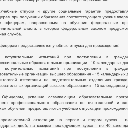
чебные отпуска и другие социальные гарантии предоставл
ерам при получении образования соответствующего уровня вперв
же офицерам, направленным на обучение федеральным орг
лнительной власти, в котором федеральным законом предусмо
ная служба.
фицерам предоставляются учебные отпуска для прохождения:
вступительных испытаний при поступлении в граждан
ессиональные образовательные организации - 10 календарных дн
вступительных испытаний при поступлении в граждан
зовательные организации высшего образования - 15 календарных 
тоговой аттестации на подготовительных отделениях гражда
зовательных организаций высшего образования - 15 календарных 
Офицерам, успешно осваивающим образовательные прогр
него профессионального образования по очно-заочной и за
ам обучения, предоставляются учебные отпуска для прохождения
промежуточной аттестации на первом и втором курсах - п
ндарных дней, на каждом последующем курсе - по 40 календ