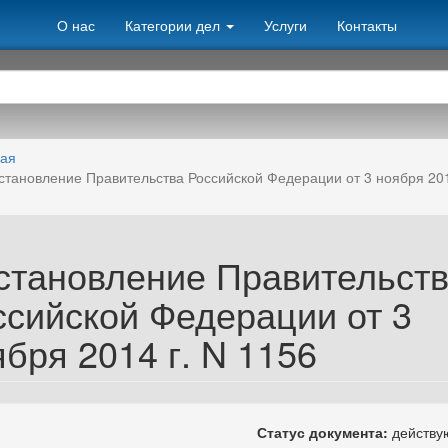
О нас
Категории дел
Услуги
Контакты
ная
становление Правительства Российской Федерации от 3 ноября 201
становление Правительст
ссийской Федерации от 3
бря 2014 г. N 1156
Статус документа:
действ