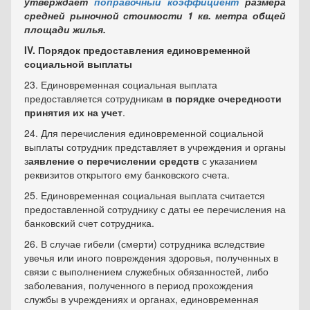
утверждает
поправочный коэффициент
размера
средней рыночной стоимости 1 кв. метра общей
площади жилья.
IV. Порядок предоставления единовременной
социальной выплаты
23. Единовременная социальная выплата
предоставляется сотрудникам
в порядке очередности
принятия их на учет
.
24. Для перечисления единовременной социальной
выплаты сотрудник представляет в учреждения и органы
з
аявление о перечислении средств
с указанием
реквизитов открытого ему банковского счета.
25. Единовременная социальная выплата считается
предоставленной сотруднику с даты ее перечисления на
банковский счет сотрудника.
26. В случае гибели (смерти) сотрудника вследствие
увечья или иного повреждения здоровья, полученных в
связи с выполнением служебных обязанностей, либо
заболевания, полученного в период прохождения
службы в учреждениях и органах, единовременная