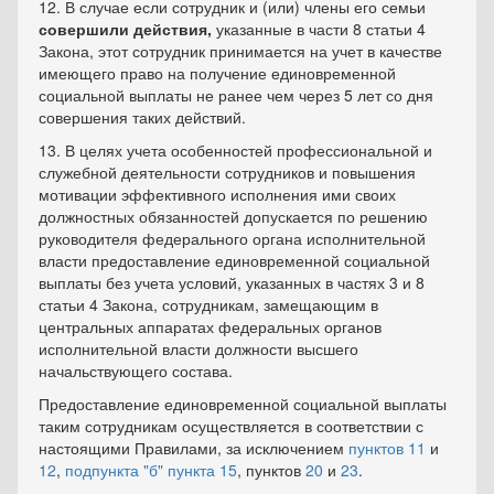
12. В случае если сотрудник и (или) члены его семьи
совершили действия,
указанные в части 8 статьи 4
Закона, этот сотрудник принимается на учет в качестве
имеющего право на получение единовременной
социальной выплаты не ранее чем через 5 лет со дня
совершения таких действий.
13. В целях учета особенностей профессиональной и
служебной деятельности сотрудников и повышения
мотивации эффективного исполнения ими своих
должностных обязанностей допускается по решению
руководителя федерального органа исполнительной
власти предоставление единовременной социальной
выплаты без учета условий, указанных в частях 3 и 8
статьи 4 Закона, сотрудникам, замещающим в
центральных аппаратах федеральных органов
исполнительной власти должности высшего
начальствующего состава.
Предоставление единовременной социальной выплаты
таким сотрудникам осуществляется в соответствии с
настоящими Правилами, за исключением
пунктов 11
и
12
,
подпункта "б" пункта 15
, пунктов
20
и
23
.