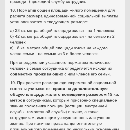
проходит (проходил) службу сотрудник.
18. Норматив общей площади жилого помещения для
расчета размера единовременной социальной выплаты
устанавливается в следующем размере:
а) 33 кв. метра общей площади жилья - на 1 человека;
б) 42 кв. метра общей площади жилья - на семью из 2
человек;
в) 18 кв. метров общей площади жилья на каждого
члена семьи - на семью из 3 и более человек.
При определении указанного норматива количество
человек в семье сотрудника определяется исходя из
совместно проживающих
с ним членов его семьи.
19. При расчете размера единовременной социальной
выплаты учитывается
право на дополнительную
общую площадь жилого помещения размером 15 кв.
метров
сотрудникам, которым присвоено специальное
звание полковника полиции (юстиции, внутренней
службы, таможенной службы) и выше, а также
сотрудникам, имеющим ученую степень или ученое
звание. При наличии права на дополнительную
площадь жилого помещения по нескольким основаниям