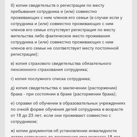
б) копии свидетельств о регистрации по месту
пребывания сотрудника и (или) совместно
проживающих с ним членов его семьи (в случае если у
сотрудника и (или) совместно проживающих с ним
членов его семьи отсутствует регистрация по месту
жительства либо фактическое место проживания
сотрудника и (или) совместно проживающих с ним
членов его семьи не соответствует месту постоянной
регистрации);
в) копия страхового свидетельства обязательного
пенсионного страхования сотрудника;
г) копия послужного списка сотрудника;
д) копия свидетельства о заключении (расторжении)
брака - при состоянии в браке (расторжении брака);
е) справки об обучении в образовательных учреждениях
по очной форме обучения детей сотрудника в возрасте
от 18 до 23 лет, если они проживают совместно с
сотрудником;
ж) копии документов об установлении инвалидности
детям сотрудника до достижения ими возраста 18 лет,