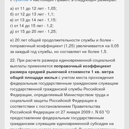
а) от 11 до 12 лет - 1,05;
б) от 12 до 13 лет - 1,1;
в) от 13 до 14 лет - 1,15;
г) от 14 до 15 лет - 1,2;
д) от 15 до 20 лет - 1,25;
е) 20 лет общей продолжительности службы и более -
поправочный коэффициент (1,25) увеличивается на 0,05
за каждый год службы, но составляет не более 1,5.
22. При расчете размера единовременной социальной
выплаты применяется
поправочный коэффициент
размера средней рыночной стоимости 1 кв. метра
общей площади жилья
с учетом места прохождения
федеральным государственным гражданским служащим
государственной гражданской службы Российской
Федерации, определяемый Министерством труда и
социальной защиты Российской Федерации в
соответствии с постановлением Правительства
Российской Федерации от 27 января 2009 г. N 63 "О
предоставлении федеральным государственным
гражданским служащим единовременной субсидии на