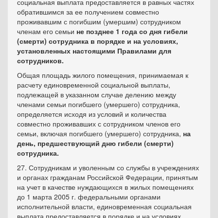
социальная выплата предоставляется в равных частях
обратившимся за ее получением совместно
проживавшим с погибшим (умершим) сотрудником
членам его семьи
не позднее 1 года со дня гибели
(смерти) сотрудника в порядке и на условиях,
установленных настоящими Правилами для
сотрудников.
Общая площадь жилого помещения, принимаемая к
расчету единовременной социальной выплаты,
подлежащей в указанном случае делению между
членами семьи погибшего (умершего) сотрудника,
определяется исходя из условий и количества
совместно проживавших с сотрудником членов его
семьи, включая погибшего (умершего) сотрудника,
на
день, предшествующий дню гибели (смерти)
сотрудника.
27. Сотрудникам и уволенным со службы в учреждениях
и органах гражданам Российской Федерации, принятым
на учет в качестве нуждающихся в жилых помещениях
до 1 марта 2005 г. федеральными органами
исполнительной власти, единовременная социальная
выплата предоставляется в порядке и на условиях,