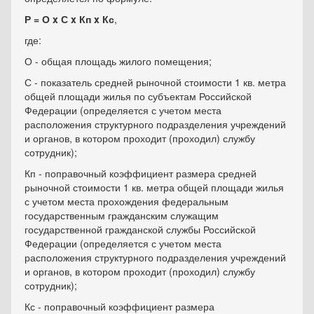
Р = О x С x Кп x Кс
,
где:
О - общая площадь жилого помещения;
С - показатель средней рыночной стоимости 1 кв. метра
общей площади жилья по субъектам Российской
Федерации (определяется с учетом места
расположения структурного подразделения учреждений
и органов, в котором проходит (проходил) службу
сотрудник);
Кп - поправочный коэффициент размера средней
рыночной стоимости 1 кв. метра общей площади жилья
с учетом места прохождения федеральным
государственным гражданским служащим
государственной гражданской службы Российской
Федерации (определяется с учетом места
расположения структурного подразделения учреждений
и органов, в котором проходит (проходил) службу
сотрудник);
Кс - поправочный коэффициент размера