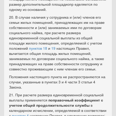
размер дополнительной площадиопр еделяется по
одному из оснований.
20. В случае наличия у сотрудника и (или) членов его
семьи жилых помещений, принадлежащих им на праве
собственности и (или) занимаемых ими по договорам
социального найма, при расчете размера
единовременной социальной выплаты из общей
площади жилого помещения, определяемой с учетом
положений
пунктов 18
и
19
настоящих Правил,
вычитается общая площадь жилых помещений,
занимаемых по договорам социального найма, а также
принадлежащих на праве собственности сотруднику и
совместно проживающим с ним членам его семьи.
Положения настоящего пункта не распространяются на
случаи, указанные в пунктах 3 и 4 части 3 статьи 4
Закона.
21. При расчете размера единовременной социальной
выплаты применяется
поправочный коэффициент с
учетом общей продолжительности службы
в
календарном исчислении, определяемой в соответствии
с
пунктом 4
настоящих Правил, в следующих размерах: