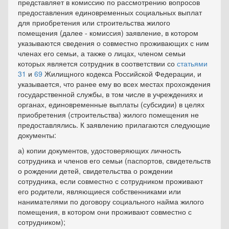
представляет в комиссию по рассмотрению вопросов
предоставления единовременных социальных выплат
для приобретения или строительства жилого
помещения (далее - комиссия) заявление, в котором
указываются сведения о совместно проживающих с ним
членах его семьи, а также о лицах, членом семьи
которых является сотрудник в соответствии со
статьями
31
и
69
Жилищного кодекса Российской Федерации, и
указывается, что ранее ему во всех местах прохождения
государственной службы, в том числе в учреждениях и
органах, единовременные выплаты (субсидии) в целях
приобретения (строительства) жилого помещения не
предоставлялись. К заявлению прилагаются следующие
документы:
а) копии документов, удостоверяющих личность
сотрудника и членов его семьи (паспортов, свидетельств
о рождении детей, свидетельства о рождении
сотрудника, если совместно с сотрудником проживают
его родители, являющиеся собственниками или
нанимателями по договору социального найма жилого
помещения, в котором они проживают совместно с
сотрудником);