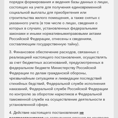
порядок формирования и ведения базы данных о лицах,
состоящих на учете для получения единовременной
социальной выплаты для приобретения или
строительства жилого помещения, а также снятых с
указанного учета (в том числе о лицах, сведения о
которых в случаях, установленных федеральными
законами и иными нормативнымиправовыми актами
Российской Федерации, отнесены к сведениям,
составляющим государственную тайну).
3. Финансовое обеспечение расходов, связанных с
реализацией настоящего постановления, осуществлять
за счет бюджетных ассигнований, предусмотренных в
федеральном бюджете Министерству Российской
Федерации по делам гражданской обороны,
чрезвычайным ситуациям и ликвидации последствий
стихийных бедствий, Федеральной службе исполнения
наказаний, Федеральной службе Российской Федерации
по контролю за оборотом наркотиков и Федеральной
таможенной службе на осуществление деятельности в
установленной сфере.
4. Действие настоящего постановления
не
распространяется
на сотрудников органов по контролю