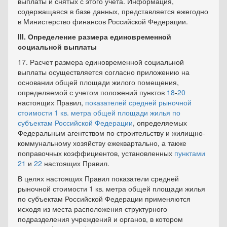
выплаты и снятых с этого учета. Информация,
содержащаяся в базе данных, представляется ежегодно
в Министерство финансов Российской Федерации.
III. Определение размера единовременной
социальной выплаты
17. Расчет размера единовременной социальной
выплаты осуществляется согласно приложению на
основании общей площади жилого помещения,
определяемой с учетом положений пунктов
18
-
20
настоящих Правил,
показателей средней рыночной
стоимости 1 кв. метра общей площади жилья по
субъектам Российской Федерации
, определяемых
Федеральным агентством по строительству и жилищно-
коммунальному хозяйству ежеквартально, а также
поправочных коэффициентов, установленных
пунктами
21
и
22
настоящих Правил.
В целях настоящих Правил показатели средней
рыночной стоимости 1 кв. метра общей площади жилья
по субъектам Российской Федерации применяются
исходя из места расположения структурного
подразделения учреждений и органов, в котором