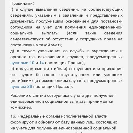
Правилами;
г) в случае выявления сведений, не соответствующих
сведениям, указанным в заявлении и представленных
документах, послужившим основанием для постановки
сотрудника на учет для получения единовременной
социальной выплаты (если такие сведения
свидетельствуют об отсутствии у сотрудника права на
постановку на такой учет);
д) в случае увольнения со службы в учреждениях и
органах (за исключением случаев, предусмотренных
пунктами 10
и
14
настоящих Правил);
е) в случае смерти (гибели) сотрудника или признания
его судом безвестно отсутствующим или умершим
(погибшим) (за исключением случаев, предусмотренных
пунктом 26
настоящих Правил).
Решение о снятии сотрудника с учета для получения
единовременной социальной выплаты принимается
комиссией.
16. Федеральные органы исполнительной власти
формируют и обновляют базу данных лиц, состоящих
на учете для получения единовременной социальной