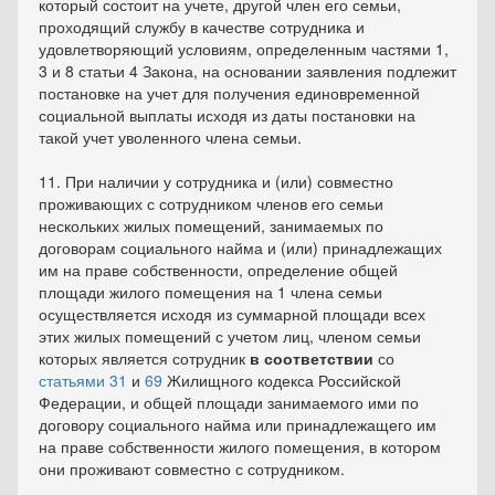
который состоит на учете, другой член его семьи,
проходящий службу в качестве сотрудника и
удовлетворяющий условиям, определенным частями 1,
3 и 8 статьи 4 Закона, на основании заявления подлежит
постановке на учет для получения единовременной
социальной выплаты исходя из даты постановки на
такой учет уволенного члена семьи.
11. При наличии у сотрудника и (или) совместно
проживающих с сотрудником членов его семьи
нескольких жилых помещений, занимаемых по
договорам социального найма и (или) принадлежащих
им на праве собственности, определение общей
площади жилого помещения на 1 члена семьи
осуществляется исходя из суммарной площади всех
этих жилых помещений с учетом лиц, членом семьи
которых является сотрудник
в соответствии
со
статьями 31
и
69
Жилищного кодекса Российской
Федерации, и общей площади занимаемого ими по
договору социального найма или принадлежащего им
на праве собственности жилого помещения, в котором
они проживают совместно с сотрудником.