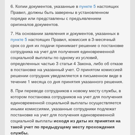
6. Копии документов, указанные в
пункте 5
настоящих
Правил, должны быть заверены в установленном
порядке или представлены с предъявлением
оригиналов документов.
7. На основании заявления и документов, указанных в
пункте 5
настоящих Правил, комиссия в 3-месячный
срок со дня их подачи принимает решение о постановке
сотрудника на учет для получения единовременной
социальной выплаты по одному из условий,
определенных частью 3 статьи 4 Закона, либо об отказе
в постановке на указанный учет. О принятом комиссией
решении сотрудник уведомляется в письменном виде в
течение 1 месяца со дня принятия указанного решения.
8. При переводе сотрудников к новому месту службы, в
котором постановка сотрудников на учет для получения
единовременной социальной выплаты осуществляется
иными комиссиями, указанные сотрудники подлежат
постановке на учет для получения единовременной
социальной выплаты
исходя из даты их принятия на
такой учет по предыдущему месту прохождения
службы.