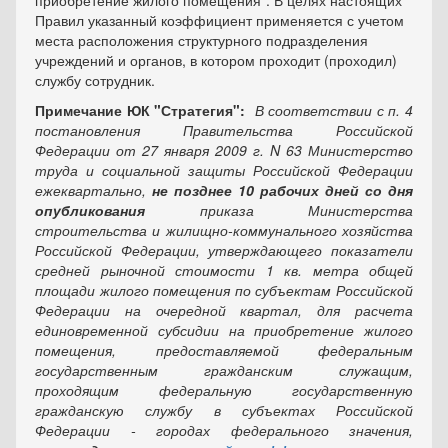
приобретение жилого помещения". В целях настоящих
Правил указанный коэффициент применяется с учетом
места расположения структурного подразделения
учреждений и органов, в котором проходит (проходил)
службу сотрудник.
Примечание ЮК "Стратегия":
В соответствии с п. 4
постановления Правительства Российской
Федерации от 27 января 2009 г. N 63 Министерство
труда и социальной защиты Российской Федерации
ежеквартально,
не позднее 10 рабочих дней со дня
опубликования
приказа Министерства
строительства и жилищно-коммунального хозяйства
Российской Федерации
,
утверждающего показатели
средней рыночной стоимости
1
кв. метра общей
площади жилого помещения по субъектам Российской
Федерации на очередной квартал, для расчета
единовременной субсидии на приобретение жилого
помещения, предоставляемой федеральным
государственным гражданским служащим,
проходящим федеральную государственную
гражданскую службу в субъектах Российской
Федерации - городах федерального значения
,