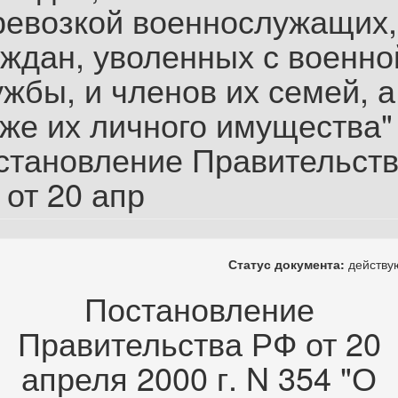
ревозкой военнослужащих,
аждан, уволенных с военно
жбы, и членов их семей, а
кже их личного имущества"
становление Правительст
 от 20 апр
Статус документа:
действ
Постановление
Правительства РФ от 20
апреля 2000 г. N 354 "О