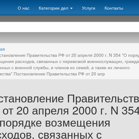
О нас
Категории дел
Услуги
Контакты
ная
становление Правительства РФ от 20 апреля 2000 г. N 354 "О поря
щения расходов, связанных с перевозкой военнослужащих, гражда
нных с военной службы, и членов их семей, а также их личного
ства" Постановление Правительства РФ от 20 апр
становление Правительст
от 20 апреля 2000 г. N 35
 порядке возмещения
сходов, связанных с