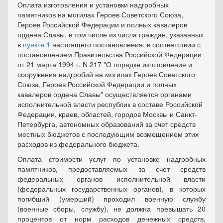
Оплата изготовления и установки надгробных
памятников на могилах Героев Советского Союза,
Героев Российской Федерации и полных кавалеров
ордена Славы, в том числе из числа граждан, указанных
в
пункте 1
настоящего постановления, в соответствии с
постановлением
Правительства Российской Федерации
от 21 марта 1994 г. N 217 "О порядке изготовления и
сооружения надгробий на могилах Героев Советского
Союза, Героев Российской Федерации и полных
кавалеров ордена Славы" осуществляется органами
исполнительной власти республик в составе Российской
Федерации, краев, областей, городов Москвы и Санкт-
Петербурга, автономных образований за счет средств
местных бюджетов с последующим возмещением этих
расходов из федерального бюджета.
Оплата стоимости услуг по установке надгробных
памятников, предоставляемых за счет средств
федеральных органов исполнительной власти
(федеральных государственных органов), в которых
погибший (умерший) проходил военную службу
(военные сборы, службу), не должна превышать 20
процентов от норм расходов денежных средств,