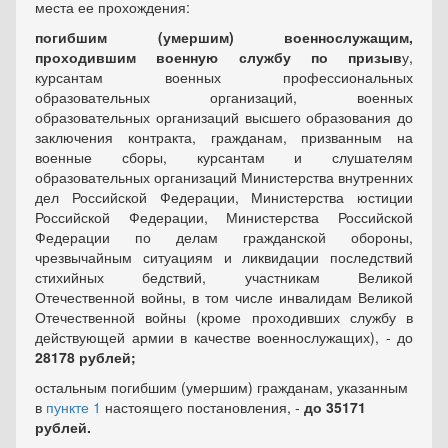
места ее прохождения:
погибшим (умершим) военнослужащим,
проходившим военную службу по призыв
у,
курсантам военных профессиональных
образовательных организаций, военных
образовательных организаций высшего образования до
заключения контракта, гражданам, призванным на
военные сборы, курсантам и слушателям
образовательных организаций Министерства внутренних
дел Российской Федерации, Министерства юстиции
Российской Федерации, Министерства Российской
Федерации по делам гражданской обороны,
чрезвычайным ситуациям и ликвидации последствий
стихийных бедствий, участникам Великой
Отечественной войны, в том числе инвалидам Великой
Отечественной войны (кроме проходивших службу в
действующей армии в качестве военнослужащих), - до
28178 рублей;
остальным погибшим (умершим) гражданам, указанным
в
пункте 1
настоящего постановления, -
до 35171
рублей.