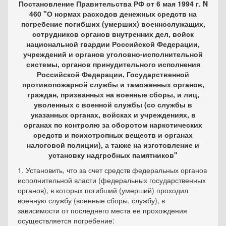
Постановление Правительства РФ от 6 мая 1994 г. N
460 "О нормах расходов денежных средств на
погребение погибших (умерших) военнослужащих,
сотрудников органов внутренних дел, войск
национальной гвардии Российской Федерации,
учреждений и органов уголовно-исполнительной
системы, органов принудительного исполнения
Российской Федерации, Государственной
противопожарной службы и таможенных органов,
граждан, призванных на военные сборы, и лиц,
уволенных с военной службы (со службы в
указанных органах, войсках и учреждениях, в
органах по контролю за оборотом наркотических
средств и психотропных веществ и органах
налоговой полиции), а также на изготовление и
установку надгробных памятников"
1. Установить, что за счет средств федеральных органов
исполнительной власти (федеральных государственных
органов), в которых погибший (умерший) проходил
военную службу (военные сборы, службу), в
зависимости от последнего места ее прохождения
осуществляется погребение: