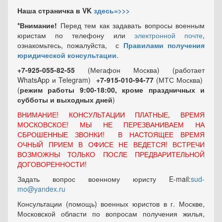
Наша страничка в VK
здесь=>>>
*Внимание!
Перед тем как задавать вопросы военным
юристам по телефону или
электронной почте
,
ознакомьтесь, пожалуйста, с
Правилами получения
юридической консультации
.
+7-925-055-82-55
(Мегафон Москва) (работает
WhatsApp и Telegram)
+7-915-010-94-77
(МТС Москва)
(
режим работы 9:00-18:00, кроме праздничных
и
субботы и выходных
дней
)
ВНИМАНИЕ! КОНСУЛЬТАЦИИ ПЛАТНЫЕ, ВРЕМЯ
МОСКОВСКОЕ! МЫ НЕ ПЕРЕЗВАНИВАЕМ НА
СБРОШЕННЫЕ ЗВОНКИ! В НАСТОЯЩЕЕ ВРЕМЯ
ОЧНЫЙ ПРИЕМ В ОФИСЕ НЕ ВЕДЕТСЯ! ВСТРЕЧИ
ВОЗМОЖНЫ ТОЛЬКО ПОСЛЕ ПРЕДВАРИТЕЛЬНОЙ
ДОГОВОРЕННОСТИ!
Задать вопрос военному юристу E-mail:
sud-
mo@yandex.ru
Консультации (помощь) военных юристов в г. Москве,
Московской области по вопросам получения жилья,