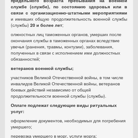
предельного возраста пребывания на военной
службе (службе), по состоянию здоровья или в
связи с организационно-штатными мероприятиями
и имевших общую продолжительность военной службы
(службы)
20 и более лет
;
олжностных лиц таможенных органов, умерших после
окончания службы в таможенных органах вследствие
увечья (ранения, травмы, контузии), заболевания,
полученных в связи с исполнением ими должностных
обязанностей;
ветеранов военной службы;
участников Великой Отечественной войны, в том числе
инвалидов Великой Отечественной войны, ветеранов
боевых действий независимо от общей
продолжительности военной службы (службы).
Оплате подлежат следующие виды ритуальных
услуг:
оформление документов, необходимых для погребения
умершего;
перевозка умершего в морг, услуги морга;