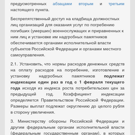
предусмотренных
абзацами вторым
и
третьим
настоящего пункта.
Беспрепятственный доступ на кладбища должностных
лиц организаций для оказания услуг по погребению
погибших (умерших) военнослужащих и приравненных к
ним лиц и установке им надгробных памятников
обеспечивается органами исполнительной власти
субъектов Российской Федерации и органами местного
самоуправления.
2.1. Установить, что нормы расходов денежных средств
на оплату расходов на погребение, изготовление и
установку надгробных памятников
подлежат
индексации один раз в год с 1 февраля текущего
года
исходя из
индекса
роста потребительских цен за
предыдущий год.
Коэффициент индексации
определяется Правительством Российской Федерации.
Размеры выплат подлежат округлению до целого рубля
в сторону увеличения.
3. Министерству обороны Российской Федерации и
другим федеральным органам исполнительной власти
(федеральным государственным органам), в которых