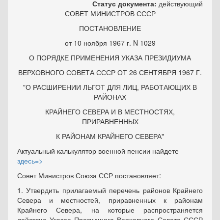
Статус документа:
действующий
СОВЕТ МИНИСТРОВ СССР
ПОСТАНОВЛЕНИЕ
от 10 ноября 1967 г. N 1029
О ПОРЯДКЕ ПРИМЕНЕНИЯ УКАЗА ПРЕЗИДИУМА
ВЕРХОВНОГО СОВЕТА СССР ОТ 26 СЕНТЯБРЯ 1967 Г.
"О РАСШИРЕНИИ ЛЬГОТ ДЛЯ ЛИЦ, РАБОТАЮЩИХ В
РАЙОНАХ
КРАЙНЕГО СЕВЕРА И В МЕСТНОСТЯХ,
ПРИРАВНЕННЫХ
К РАЙОНАМ КРАЙНЕГО СЕВЕРА"
Актуальный калькулятор военной пенсии найдете
здесь=>
Совет Министров Союза ССР постановляет:
1. Утвердить прилагаемый перечень районов Крайнего
Севера и местностей, приравненных к районам
Крайнего Севера, на которые распространяется
действие Указов Президиума Верховного Совета СССР