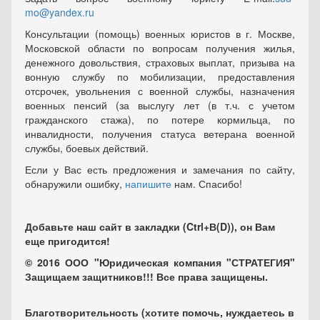
mo@yandex.ru
Консультации (помощь) военных юристов в г. Москве,
Московской области по вопросам получения жилья,
денежного довольствия, страховых выплат, призыва на
вонную службу по мобилизации, предоставления
отсрочек, увольнения с военной службы, назначения
военных пенсий (за выслугу лет (в т.ч. с учетом
гражданского стажа), по потере кормильца, по
инвалидности, получения статуса ветерана военной
службы, боевых действий.
Если у Вас есть предложения и замечания по сайту,
обнаружили ошибку,
напишите
нам. Спасибо!
Добавьте наш сайт в закладки (Ctrl+В(D)), он Вам
еще пригодится!
© 2016 ООО "Юридическая компания "СТРАТЕГИЯ"
Защищаем защитников!!! Все права защищены.
Благотворительность (хотите помочь, нуждаетесь в