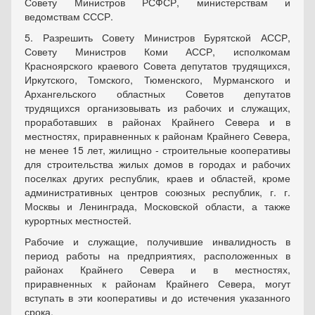
Совету Министров РСФСР, министерствам и
ведомствам СССР.
5. Разрешить Совету Министров Бурятской АССР,
Совету Министров Коми АССР, исполкомам
Красноярского краевого Совета депутатов трудящихся,
Иркутского, Томского, Тюменского, Мурманского и
Архангельского областных Советов депутатов
трудящихся организовывать из рабочих и служащих,
проработавших в районах Крайнего Севера и в
местностях, приравненных к районам Крайнего Севера,
не менее 15 лет, жилищно - строительные кооперативы
для строительства жилых домов в городах и рабочих
поселках других республик, краев и областей, кроме
административных центров союзных республик, г. г.
Москвы и Ленинграда, Московской области, а также
курортных местностей.
Рабочие и служащие, получившие инвалидность в
период работы на предприятиях, расположенных в
районах Крайнего Севера и в местностях,
приравненных к районам Крайнего Севера, могут
вступать в эти кооперативы и до истечения указанного
срока.