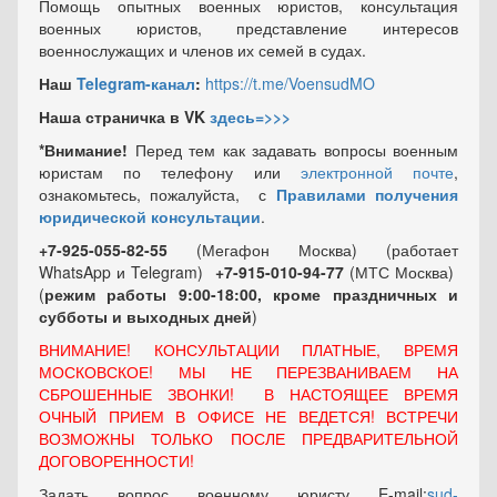
Помощь опытных военных юристов, консультация
военных юристов, представление интересов
военнослужащих и членов их семей в судах.
Наш
Telegram-канал
:
https://t.me/VoensudMO
Наша страничка в VK
здесь=>>>
*Внимание!
Перед тем как задавать вопросы военным
юристам по телефону или
электронной почте
,
ознакомьтесь, пожалуйста, с
Правилами получения
юридической консультации
.
+7-925-055-82-55
(Мегафон Москва) (работает
WhatsApp и Telegram)
+7-915-010-94-77
(МТС Москва)
(
режим работы 9:00-18:00, кроме праздничных
и
субботы и выходных
дней
)
ВНИМАНИЕ! КОНСУЛЬТАЦИИ ПЛАТНЫЕ, ВРЕМЯ
МОСКОВСКОЕ! МЫ НЕ ПЕРЕЗВАНИВАЕМ НА
СБРОШЕННЫЕ ЗВОНКИ! В НАСТОЯЩЕЕ ВРЕМЯ
ОЧНЫЙ ПРИЕМ В ОФИСЕ НЕ ВЕДЕТСЯ! ВСТРЕЧИ
ВОЗМОЖНЫ ТОЛЬКО ПОСЛЕ ПРЕДВАРИТЕЛЬНОЙ
ДОГОВОРЕННОСТИ!
Задать вопрос военному юристу E-mail:
sud-