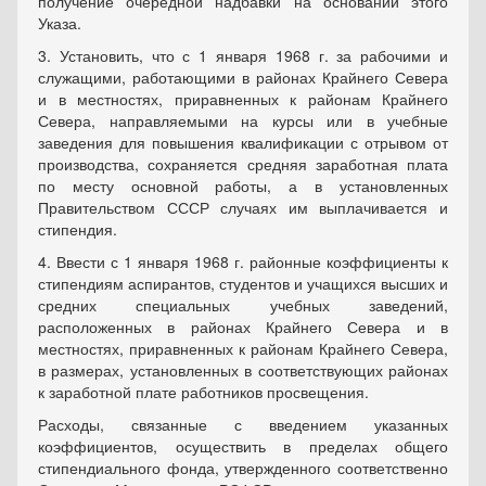
получение очередной надбавки на основании этого
Указа.
3. Установить, что с 1 января 1968 г. за рабочими и
служащими, работающими в районах Крайнего Севера
и в местностях, приравненных к районам Крайнего
Севера, направляемыми на курсы или в учебные
заведения для повышения квалификации с отрывом от
производства, сохраняется средняя заработная плата
по месту основной работы, а в установленных
Правительством СССР случаях им выплачивается и
стипендия.
4. Ввести с 1 января 1968 г. районные коэффициенты к
стипендиям аспирантов, студентов и учащихся высших и
средних специальных учебных заведений,
расположенных в районах Крайнего Севера и в
местностях, приравненных к районам Крайнего Севера,
в размерах, установленных в соответствующих районах
к заработной плате работников просвещения.
Расходы, связанные с введением указанных
коэффициентов, осуществить в пределах общего
стипендиального фонда, утвержденного соответственно