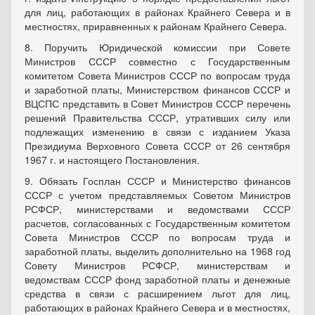
для лиц, работающих в районах Крайнего Севера и в
местностях, приравненных к районам Крайнего Севера.
8. Поручить Юридической комиссии при Совете
Министров СССР совместно с Государственным
комитетом Совета Министров СССР по вопросам труда
и заработной платы, Министерством финансов СССР и
ВЦСПС представить в Совет Министров СССР перечень
решений Правительства СССР, утративших силу или
подлежащих изменению в связи с изданием Указа
Президиума Верховного Совета СССР от 26 сентября
1967 г. и настоящего Постановления.
9. Обязать Госплан СССР и Министерство финансов
СССР с учетом представляемых Советом Министров
РСФСР, министерствами и ведомствами СССР
расчетов, согласованных с Государственным комитетом
Совета Министров СССР по вопросам труда и
заработной платы, выделить дополнительно на 1968 год
Совету Министров РСФСР, министерствам и
ведомствам СССР фонд заработной платы и денежные
средства в связи с расширением льгот для лиц,
работающих в районах Крайнего Севера и в местностях,