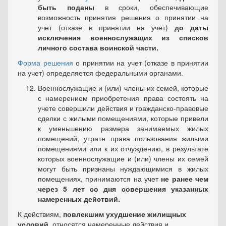
быть поданы
в сроки, обеспечивающие
возможность принятия решения о принятии на
учет (отказе в принятии на учет)
до даты
исключения военнослужащих из списков
личного состава воинской части.
Форма решения
о принятии на учет (отказе в принятии
на учет) определяется федеральными органами.
Военнослужащие и (или) члены их семей, которые
с намерением приобретения права состоять на
учете совершили действия и гражданско-правовые
сделки с жилыми помещениями, которые привели
к уменьшению размера занимаемых жилых
помещений, утрате права пользования жилыми
помещениями или к их отчуждению, в результате
которых военнослужащие и (или) члены их семей
могут быть признаны нуждающимися в жилых
помещениях, принимаются на учет
не ранее чем
через 5 лет со дня совершения указанных
намеренных действий.
К действиям,
повлекшим ухудшение жилищных
условий
, относятся намеренные действия и