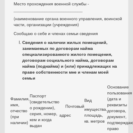
Место прохождения военной службы -
_____________________________
(наименование органа военного управления, воинской
части, организации (учреждения)
Сообщаю о себе и членах семьи сведения
Сведения о наличии жилых помещений,
занимаемых по договорам найма
специализированного жилого помещения,
договорам социального найма, договорам
найма (поднайма) и (или) принадлежащих на
праве собственности мне и членам моей
семьи
Основание
пользования
Паспорт
Фамилия,
(дата и
Вид
(свидетельство
имя,
реквизиты
Почтовый
о рождении),
имущества,
отчество
договора,
серия, номер,
адрес
площадь,
(при
документ,
кем и когда
кв. метров
наличии)
подтвержда
выдан
право