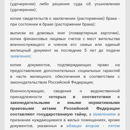
(удочерении) либо решения суда об усыновлении
(удочерении);
копии свидетельств о заключении (расторжении) брака -
при состоянии в браке (расторжении брака);
выписки из домовых книг (поквартирные карточки),
копии финансовых лицевых счетов с мест жительства
военнослужащего и членов его семьи или единый
жилищный документ за последние 5 лет до подачи
заявления
;
копии документов, подтверждающих право на
предоставление дополнительных социальных гарантий
в части жилищного обеспечения в соответствии с
законодательством Российской Федерации.
Военнослужащие, сведения о ведомственной
принадлежности к
оторых в соответствии с
законодательными и иными нормативными
правовыми актами Российской Федерации
составляют государственную тайну,
к
заявлениям
о
признании нуждающимися в жилых помещениях, кроме
документов, указанных в
абзацах втором
-
пятом