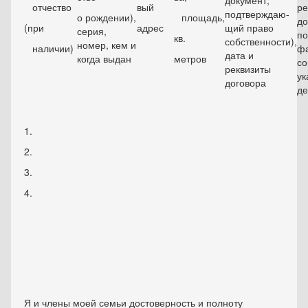
документ,
отчество
вый
ре
подтверждаю­
о рождении),
площадь,
до
(при
адрес
щий право
серия,
п
кв.
собственности),
номер, кем и
наличии)
фа
дата и
когда выдан
метров
с
реквизиты
ук
договора
де
1.
2.
3.
4.
Я и члены моей семьи достоверность и полноту