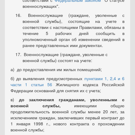
соответствии с
Федеральным законом
"О статусе
военнослужащих".
Военнослужащие (граждане, уволенные с
военной службы), состоящие на учете в
соответствии с настоящими Правилами, обязаны в
течение 5 рабочих дней сообщить в
уполномоченный орган об изменении сведений в
ранее представленных ими документах.
Военнослужащие (граждане, уволенные с
военной службы) состоят на учете:
а) до предоставления им жилых помещений;
б) до выявления предусмотренных
пунктами 1, 2,4 и 6
части 1 статьи 56
Жилищного кодекса Российской
Федерации оснований для снятия их с учета;
в)
до заключения гражданами, уволенными с
военной службы,
имеющими общую
продолжительность военной службы менее 20 лет, за
исключением граждан, заключивших первый контракт до
1 января 1998 г., нового контракта о прохождении
военной службы;