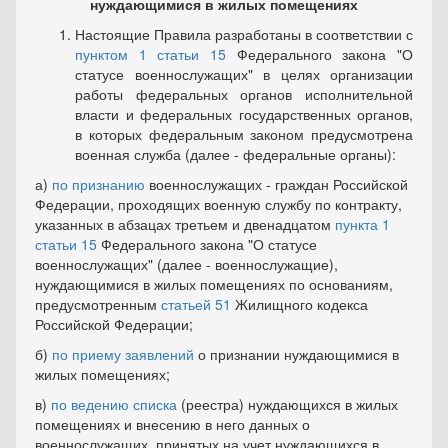
нуждающимися в жилых помещениях
Настоящие Правила разработаны в соответствии с
пунктом 1 статьи 15
Федерального закона "О
статусе военнослужащих" в целях организации
работы федеральных органов исполнительной
власти и федеральных государственных органов,
в которых федеральным законом предусмотрена
военная служба (далее - федеральные органы):
а)
по признанию
военнослужащих - граждан Российской
Федерации, проходящих военную службу по контракту,
указанных в абзацах третьем и двенадцатом
пункта 1
статьи 15
Федерального закона "О статусе
военнослужащих" (далее - военнослужащие),
нуждающимися в жилых помещениях по основаниям,
предусмотренным
статьей 51
Жилищного кодекса
Российской Федерации;
б)
по приему
заявлений
о признании нуждающимися в
жилых помещениях;
в)
по ведению списка
(реестра) нуждающихся в жилых
помещениях и внесению в него данных о
военнослужащих, принятых на учет нуждающихся в