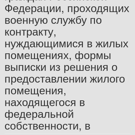
Федерации, проходящих
военную службу по
контракту,
нуждающимися в жилых
помещениях, формы
выписки из решения о
предоставлении жилого
помещения,
находящегося в
федеральной
собственности, в