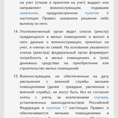
на учет (отказе в принятии на учет) выдают или
направляют военнослужащим, подавшим
заявление
, предусмотренное
пунктом 6
настоящих Правил, указанное решение либо
выписку из него.
Уполномоченный орган ведет список (реестр)
нуждающихся в жилых помещениях и вносит в
него данные о военнослужащих, принятых на
учет, и членах их семей. На основании указанного
списка (реестра) федеральный орган формирует
потребность в жилых помещениях и (или)
денежных средствах на приобретение или
строительство жилых помещений.
Военнослужащие, не обеспеченные на дату
увольнения с военной службы жилыми
помещениями (далее - граждане, уволенные с
военной службы), не могут быть без их согласия
сняты с учета, за исключением
случаев
,
установленных законодательством Российской
Федерации и
пунктом 17
настоящих Правил, и
обеспечиваются жилыми помещениями в