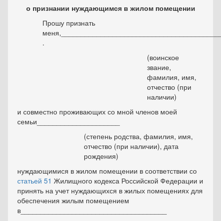
о признании нуждающимся в жилом помещении
Прошу признать
меня,________________________________________
.
(воинское
звание,
фамилия, имя,
отчество (при
наличии)
и совместно проживающих со мной членов моей
семьи_____________________
(степень родства, фамилия, имя,
отчество (при наличии), дата
рождения)
нуждающимися в жилом помещении в соответствии со
статьей 51
Жилищного кодекса Российской Федерации и
принять на учет нуждающихся в жилых помещениях для
обеспечения жилым помещением
в_____________________________________