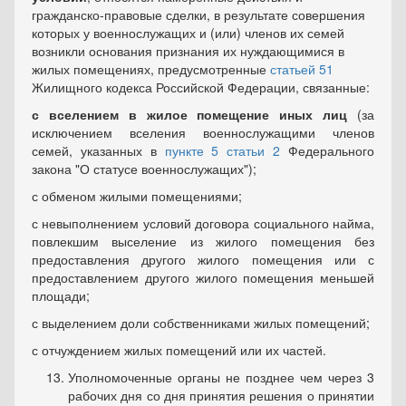
гражданско-правовые сделки, в результате совершения
которых у военнослужащих и (или) членов их семей
возникли основания признания их нуждающимися в
жилых помещениях, предусмотренные
статьей 51
Жилищного кодекса Российской Федерации, связанные:
с вселением в жилое помещение иных лиц
(за
исключением вселения военнослужащими членов
семей, указанных в
пункте 5 статьи 2
Федерального
закона "О статусе военнослужащих");
с обменом жилыми помещениями;
с невыполнением условий договора социального найма,
повлекшим выселение из жилого помещения без
предоставления другого жилого помещения или с
предоставлением другого жилого помещения меньшей
площади;
с выделением доли собственниками жилых помещений;
с отчуждением жилых помещений или их частей.
Уполномоченные органы не позднее чем через 3
рабочих дня со дня принятия решения о принятии