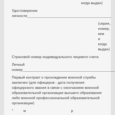
когда выдан)
Удостоверение
личности_________________________________________
(серия,
номер,
кем
и
когда
выдан)
Страховой номер индивидуального лицевого счета
Личный
номер_____________________________________________
Первый контракт о прохождении военной службы
заключен (для офицеров - дата получения
офицерского звания в связи с окончанием военной
образовательной организации высшего образования
либо военной профессиональной образовательной
организации)
" м р