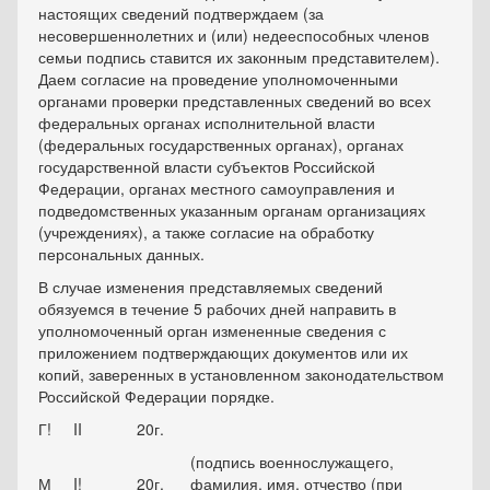
настоящих сведений подтверждаем (за
несовершеннолетних и (или) недееспособных членов
семьи подпись ставится их законным представителем).
Даем согласие на проведение уполномоченными
органами проверки представленных сведений во всех
федеральных органах исполнительной власти
(федеральных государственных органах), органах
государственной власти субъектов Российской
Федерации, органах местного самоуправления и
подведомственных указанным органам организациях
(учреждениях), а также согласие на обработку
персональных данных.
В случае изменения представляемых сведений
обязуемся в течение 5 рабочих дней направить в
уполномоченный орган измененные сведения с
приложением подтверждающих документов или их
копий, заверенных в установленном законодательством
Российской Федерации порядке.
Г!
II
20
г.
(подпись военнослужащего,
М
I!
20
г.
фамилия, имя, отчество (при