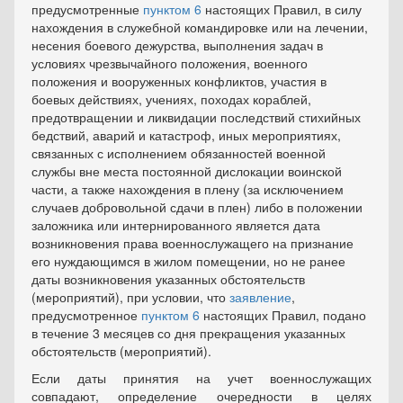
предусмотренные
пунктом 6
настоящих Правил, в силу
нахождения в служебной командировке или на лечении,
несения боевого дежурства, выполнения задач в
условиях чрезвычайного положения, военного
положения и вооруженных конфликтов, участия в
боевых действиях, учениях, походах кораблей,
предотвращении и ликвидации последствий стихийных
бедствий, аварий и катастроф, иных мероприятиях,
связанных с исполнением обязанностей военной
службы вне места постоянной дислокации воинской
части, а также нахождения в плену (за исключением
случаев добровольной сдачи в плен) либо в положении
заложника или интернированного является дата
возникновения права военнослужащего на признание
его нуждающимся в жилом помещении, но не ранее
даты возникновения указанных обстоятельств
(мероприятий), при условии, что
заявление
,
предусмотренное
пунктом 6
настоящих Правил, подано
в течение 3 месяцев со дня прекращения указанных
обстоятельств (мероприятий).
Если даты принятия на учет военнослужащих
совпадают, определение очередности в целях