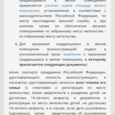
нуждающимися в жилых помещениях
применяется
учетная норма площади жилого
помещения
, установленная в соответствии с
законодательством Российской Федерации, по
месту прохождения военной службы, а при
наличии права на обеспечение жилыми
помещениями по избранному месту жительства -
по избранному месту жительства.
Для признания нуждающимся в жилом
помещении военнослужащий подает в
уполномоченный орган
заявление
о признании
нуждающимся в жилом помещении,
к которому
прилагаются следующие документы:
копии паспорта гражданина Российской Федерации,
удостоверяющего личность военнослужащего, и
паспортов, удостоверяющих личности
всех членов его
семьи
(с отметками о регистрации по месту
жительства), копии свидетельств о рождении детей, не
достигших 14-летнего возраста, и документов о
регистрации по месту жительства детей, не достигших
14-летнего возраста, а в случае, если дети усыновлены
(удочерены), копии свидетельства об усыновлении