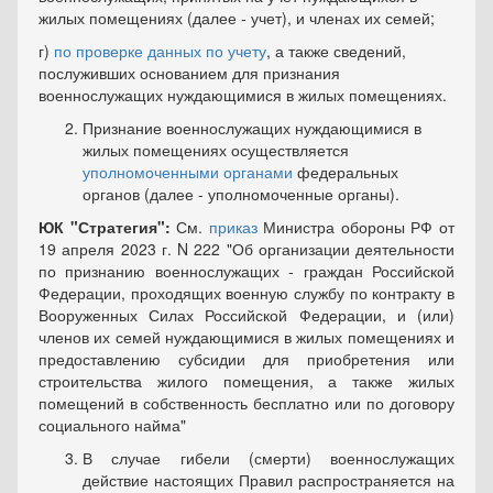
жилых помещениях (далее - учет), и членах их семей;
г)
по проверке данных по учету
, а также сведений,
послуживших основанием для признания
военнослужащих нуждающимися в жилых помещениях.
Признание военнослужащих нуждающимися в
жилых помещениях осуществляется
уполномоченными органами
федеральных
органов (далее - уполномоченные органы).
ЮК "Стратегия":
См.
приказ
Министра обороны РФ от
19 апреля 2023 г. N 222 "Об организации деятельности
по признанию военнослужащих - граждан Российской
Федерации, проходящих военную службу по контракту в
Вооруженных Силах Российской Федерации, и (или)
членов их семей нуждающимися в жилых помещениях и
предоставлению субсидии для приобретения или
строительства жилого помещения, а также жилых
помещений в собственность бесплатно или по договору
социального найма"
В случае гибели (смерти) военнослужащих
действие настоящих Правил распространяется на