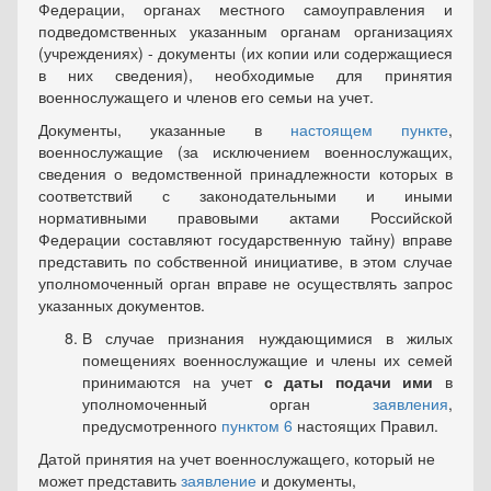
Федерации, органах местного самоуправления и
подведомственных указанным органам организациях
(учреждениях) - документы (их копии или содержащиеся
в них сведения), необходимые для принятия
военнослужащего и членов его семьи на учет.
Документы, указанные в
настоящем пункте
,
военнослужащие (за исключением военнослужащих,
сведения о ведомственной принадлежности которых в
соответствий с законодательными и иными
нормативными правовыми актами Российской
Федерации составляют государственную тайну) вправе
представить по собственной инициативе, в этом случае
уполномоченный орган вправе не осуществлять запрос
указанных документов.
В случае признания нуждающимися в жилых
помещениях военнослужащие и члены их семей
принимаются на учет
с даты подачи ими
в
уполномоченный орган
заявления
,
предусмотренного
пунктом 6
настоящих Правил.
Датой принятия на учет военнослужащего, который не
может представить
заявление
и документы,