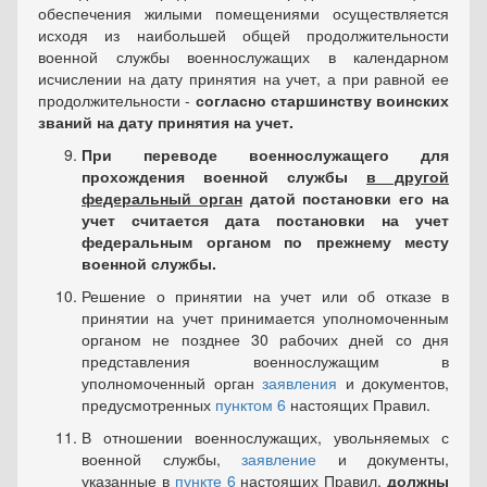
обеспечения жилыми помещениями осуществляется
исходя из наибольшей общей продолжительности
военной службы военнослужащих в календарном
исчислении на дату принятия на учет, а при равной ее
продолжительности -
согласно старшинству воинских
званий на дату принятия на учет.
При переводе военнослужащего для
прохождения военной службы
в другой
федеральный орган
датой постановки его на
учет считается дата постановки на учет
федеральным органом по прежнему месту
военной службы.
Решение о принятии на учет или об отказе в
принятии на учет принимается уполномоченным
органом не позднее 30 рабочих дней со дня
представления военнослужащим в
уполномоченный орган
заявления
и документов,
предусмотренных
пунктом 6
настоящих Правил.
В отношении военнослужащих, увольняемых с
военной службы,
заявление
и документы,
указанные в
пункте 6
настоящих Правил,
должны