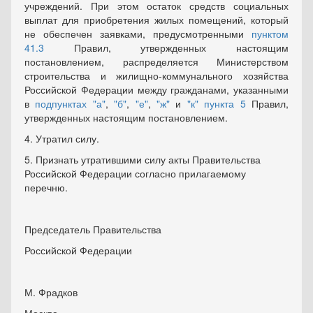
учреждений. При этом остаток средств социальных
выплат для приобретения жилых помещений, который
не обеспечен заявками, предусмотренными
пунктом
41.3
Правил, утвержденных настоящим
постановлением, распределяется Министерством
строительства и жилищно-коммунального хозяйства
Российской Федерации между гражданами, указанными
в
подпунктах "а"
,
"б"
,
"е"
,
"ж"
и
"к" пункта 5
Правил,
утвержденных настоящим постановлением.
4. Утратил силу.
5. Признать утратившими силу акты Правительства
Российской Федерации согласно прилагаемому
перечню.
Председатель Правительства
Российской Федерации
М. Фрадков