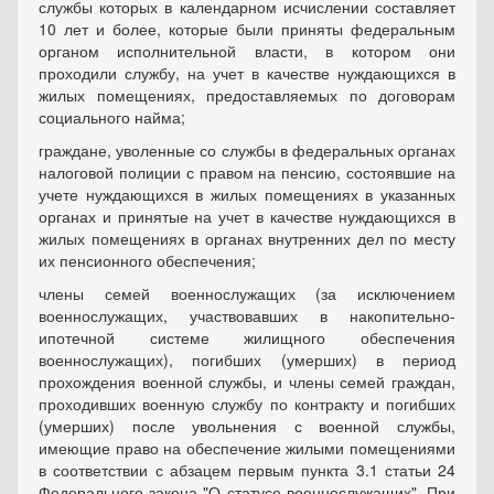
службы которых в календарном исчислении составляет
10 лет и более, которые были приняты федеральным
органом исполнительной власти, в котором они
проходили службу, на учет в качестве нуждающихся в
жилых помещениях, предоставляемых по договорам
социального найма;
граждане, уволенные со службы в федеральных органах
налоговой полиции с правом на пенсию, состоявшие на
учете нуждающихся в жилых помещениях в указанных
органах и принятые на учет в качестве нуждающихся в
жилых помещениях в органах внутренних дел по месту
их пенсионного обеспечения;
члены семей военнослужащих (за исключением
военнослужащих, участвовавших в накопительно-
ипотечной системе жилищного обеспечения
военнослужащих), погибших (умерших) в период
прохождения военной службы, и члены семей граждан,
проходивших военную службу по контракту и погибших
(умерших) после увольнения с военной службы,
имеющие право на обеспечение жилыми помещениями
в соответствии с абзацем первым пункта 3.1 статьи 24
Федерального закона "О статусе военнослужащих". При