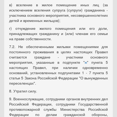
в) вселение в жилое помещение иных лиц (за
исключением вселения супруга (супруги) гражданина -
участника основного мероприятия, несовершеннолетних
детей и временных жильцов);
г) отчуждение жилого помещения или его доли,
принадлежащих гражданину и (или) членам его семьи
на праве собственности.
7.2. Не обеспеченными жилыми помещениями для
постоянного проживания в целях настоящих Правил
считаются граждане - участники основного
мероприятия, указанные в подпункте "
ж
" пункта 5
настоящих Правил, при наличии одновременно
оснований, установленных подпунктами 1 - 7 пункта 5
статьи 5 Закона Российской Федерации "О вынужденных
переселенцах".
8. Утратил силу.
9. Военнослужащие, сотрудники органов внутренних дел
Российской Федерации, сотрудники Государственной
противопожарной службы Министерства Российской
Федерации по делам гражданской обороны,