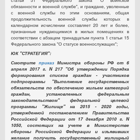
статьи 51 Федерального закона "О воинской
обязанности и военной службе", и граждане, уволенные
с военной службы по этим основаниям, общая
продолжительность военной службы которых в
календарном исчислении составляет 20 лет и более,
признанные нуждающимися в жилых помещениях в
соответствии с абзацем тринадцатым пункта 1 статьи 15
Федерального закона "О статусе военнослужащих";
ЮК "СТРАТЕГИЯ":
Смотрите
приказ
Министра обороны РФ от 6
апреля 2017 г. N 217 "Об утверждении Порядка
формирования списков граждан - участников
подпрограммы "Выполнение государственных
обязательств по обеспечению жильем категорий
граждан, установленных федеральным
законодательством" федеральной целевой
программы "Жилище" на 2015 - 2020 годы,
утвержденной постановлением Правительства
Российской Федерации от 17 декабря 2010 г. N
1050, состоящих на учете в Министерстве
обороны Российской Федерации и изъявивших
желание получить государственный жилищный