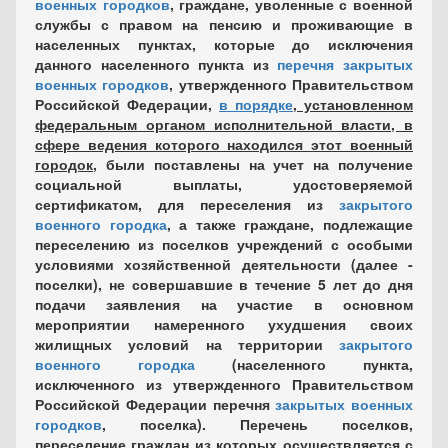
военных городков
, граждане, уволенные с военной
службы с правом на пенсию и проживающие в
населенных пунктах, которые до исключения
данного населенного пункта из
перечня закрытых
военных городков
, утвержденного Правительством
Российской Федерации,
в порядке
, установленном
федеральным органом исполнительной власти, в
сфере ведения которого находился этот военный
городок
, были поставлены на учет на получение
социальной выплаты, удостоверяемой
сертификатом, для переселения из
закрытого
военного городка
, а также граждане, подлежащие
переселению из поселков учреждений с особыми
условиями хозяйственной деятельности (далее -
поселки), не совершавшие в течение 5 лет до дня
подачи заявления на участие в основном
мероприятии намеренного ухудшения своих
жилищных условий на территории
закрытого
военного городка
(населенного пункта,
исключенного из утвержденного Правительством
Российской Федерации перечня
закрытых военных
городков
, поселка). Перечень поселков,
переселение граждан из которых осуществляется с