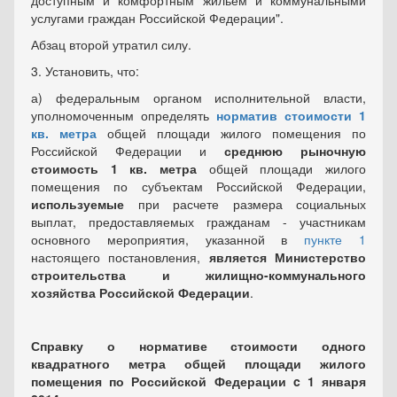
доступным и комфортным жильем и коммунальными
услугами граждан Российской Федерации".
Абзац второй утратил силу.
3. Установить, что:
а) федеральным органом исполнительной власти,
уполномоченным определять
норматив стоимости
1
кв. метра
общей площади жилого помещения по
Российской Федерации и
среднюю рыночную
стоимость 1 кв. метра
общей площади жилого
помещения по субъектам Российской Федерации,
используемые
при расчете размера социальных
выплат, предоставляемых гражданам - участникам
основного мероприятия, указанной в
пункте 1
настоящего постановления,
является Министерство
строительства и жилищно-коммунального
хозяйства Российской Федерации
.
Справку о нормативе стоимости одного
квадратного метра общей площади жилого
помещения по Российской Федерации c 1 января