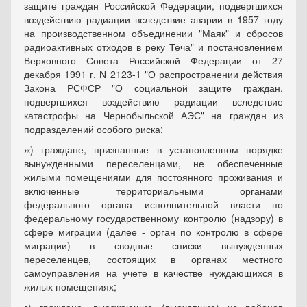
защите граждан Российской Федерации, подвергшихся
воздействию радиации вследствие аварии в 1957 году
на производственном объединении "Маяк" и сбросов
радиоактивных отходов в реку Теча" и постановлением
Верховного Совета Российской Федерации от 27
декабря 1991 г. N 2123-1 "О распространении действия
Закона РСФСР "О социальной защите граждан,
подвергшихся воздействию радиации вследствие
катастрофы на Чернобыльской АЭС" на граждан из
подразделений особого риска;
ж) граждане, признанные в установленном порядке
вынужденными переселенцами, не обеспеченные
жилыми помещениями для постоянного проживания и
включенные территориальными органами
федерального органа исполнительной власти по
федеральному государственному контролю (надзору) в
сфере миграции (далее - орган по контролю в сфере
миграции) в сводные списки вынужденных
переселенцев, состоящих в органах местного
самоуправления на учете в качестве нуждающихся в
жилых помещениях;