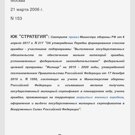
Москва
21 марта 2006 г.
N 153
ЮК "СТРАТЕГИЯ":
Смотрите
приказ
Министра обороны РФ от 6
апреля 2017 г. N 217 "Об утверждении Порядка формирования списков
граждан - участников подпрограммы "Выполнение государственных
обязательств по обеспечению жильем категорий граждан,
установленных федеральным законодательством" федеральной
целевой программы "Жилище" на 2015 - 2020 годы, утвержденной
постановлением Правительства Российской Федерации от 17 декабря
2010 г. N 1050, состоящих на учете в Министерстве обороны
Российской Федерации и изъявивших желание получить
государственный жилищный сертификат в планируемом году, учета
граждан, проживающих на территории
закрытых военных городков
,
оформления и выдачи государственных жилищных сертификатов в
Вооруженных Силах Российской Федерации".