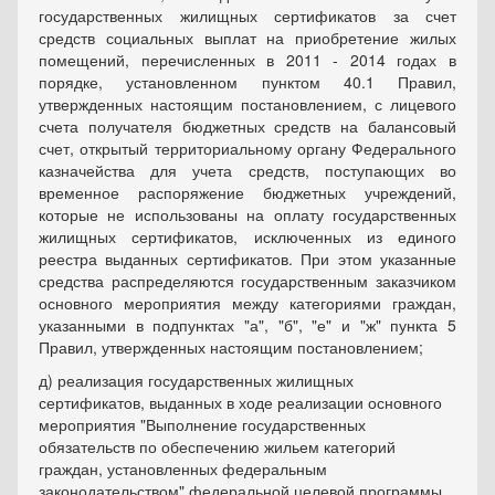
государственных жилищных сертификатов за счет
средств социальных выплат на приобретение жилых
помещений, перечисленных в 2011 - 2014 годах в
порядке, установленном пунктом 40.1 Правил,
утвержденных настоящим постановлением, с лицевого
счета получателя бюджетных средств на балансовый
счет, открытый территориальному органу Федерального
казначейства для учета средств, поступающих во
временное распоряжение бюджетных учреждений,
которые не использованы на оплату государственных
жилищных сертификатов, исключенных из единого
реестра выданных сертификатов. При этом указанные
средства распределяются государственным заказчиком
основного мероприятия между категориями граждан,
указанными в подпунктах "а", "б", "е" и "ж" пункта 5
Правил, утвержденных настоящим постановлением;
д) реализация государственных жилищных
сертификатов, выданных в ходе реализации основного
мероприятия "Выполнение государственных
обязательств по обеспечению жильем категорий
граждан, установленных федеральным
законодательством" федеральной целевой программы