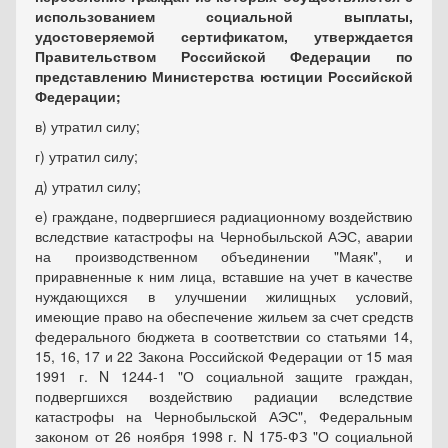
использованием социальной выплаты,
удостоверяемой сертификатом, утверждается
Правительством Российской Федерации по
представлению Министерства юстиции Российской
Федерации;
в) утратил силу;
г) утратил силу;
д) утратил силу;
е) граждане, подвергшиеся радиационному воздействию
вследствие катастрофы на Чернобыльской АЭС, аварии
на производственном объединении "Маяк", и
приравненные к ним лица, вставшие на учет в качестве
нуждающихся в улучшении жилищных условий,
имеющие право на обеспечение жильем за счет средств
федерального бюджета в соответствии со статьями 14,
15, 16, 17 и 22 Закона Российской Федерации от 15 мая
1991 г. N 1244-1 "О социальной защите граждан,
подвергшихся воздействию радиации вследствие
катастрофы на Чернобыльской АЭС", Федеральным
законом от 26 ноября 1998 г. N 175-ФЗ "О социальной