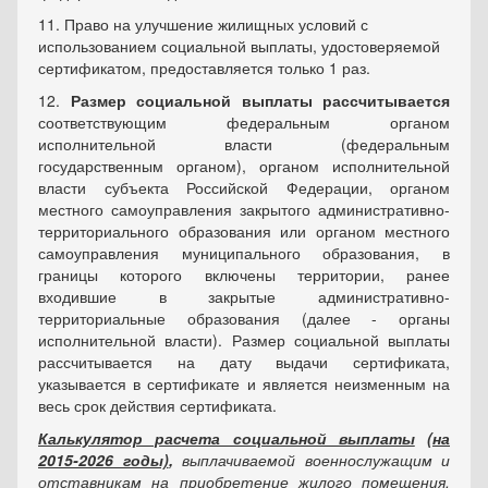
11. Право на улучшение жилищных условий с
использованием социальной выплаты, удостоверяемой
сертификатом, предоставляется только 1 раз.
12.
Размер социальной выплаты рассчитывается
соответствующим федеральным органом
исполнительной власти (федеральным
государственным органом), органом исполнительной
власти субъекта Российской Федерации, органом
местного самоуправления закрытого административно-
территориального образования или органом местного
самоуправления муниципального образования, в
границы которого включены территории, ранее
входившие в закрытые административно-
территориальные образования (далее - органы
исполнительной власти). Размер социальной выплаты
рассчитывается на дату выдачи сертификата,
указывается в сертификате и является неизменным на
весь срок действия сертификата.
Калькулятор расчета социальной выплаты
(
на
2015-2026 годы)
,
выплачиваемой военнослужащим и
отставникам на приобретение жилого помещения,