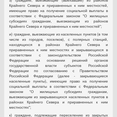
з) граждане, выезжающие (выехавшие) из районов
Крайнего Севера и приравненных к ним местностей,
имеющие право на получение социальной выплаты в
соответствии с Федеральным законом "О жилищных
субсидиях гражданам, выезжающим из районов
Крайнего Севера и приравненных к ним местностей";
и) граждане, выезжающие из населенных пунктов (в том
числе из городов, поселков), с полярных станций,
находящихся в районах Крайнего Севера и
приравненных к ним местностях и закрывающихся в
соответствии с законодательством Российской
Федерации на основании решений органов
государственной власти субъектов Российской
Федерации по согласованию с Правительством
Российской Федерации (далее - закрывающиеся
населенные пункты), имеющие право на получение
социальной выплаты в соответствии с Федеральным
законом "О жилищных субсидиях гражданам,
выезжающим из закрывающихся населенных пунктов в
районах Крайнего Севера и приравненных к ним
местностях";
к) граждане, подлежащие переселению из закрытых