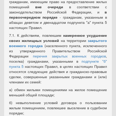
гражданам, имеющим право на предоставление жилых
помещений
вне очереди
в соответствии с
законодательством Российской Федерации, и
в
первоочередном порядке
- гражданам, указанным в
абзацах девятом и двенадцатом подпункта "а" пункта 5
настоящих Правил.
7.1. К действиям, повлекшим
намеренное ухудшение
своих жилищных условий
на территории
закрытого
военного городка
(населенного пункта, исключенного
из утвержденного Правительством Российской
Федерации
перечня закрытых военных городков
,
поселка) гражданами, указанными в
подпункте "б"
пункта 5
настоящих Правил, в целях настоящих Правил
относятся следующие действия и гражданско-правовые
сделки, совершенные указанными гражданами и (или)
членами их семей:
а) обмен жилыми помещениями на жилое помещение
меньшей общей площади;
б) невыполнение условий договора о пользовании
жилым помещением, повлекшее выселение в судебном
порядке;