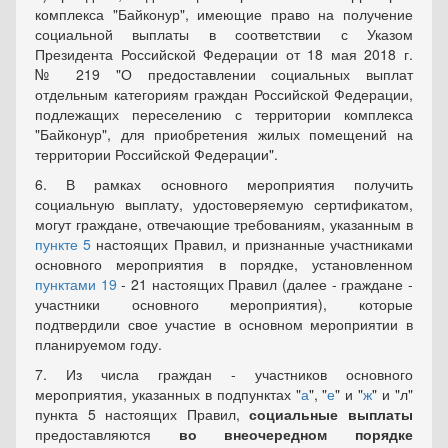
комплекса "Байконур", имеющие право на получение
социальной выплаты в соответствии с
Указом
Президента Российской Федерации от 18 мая 2018 г.
№ 219 "О предоставлении социальных выплат
отдельным категориям граждан Российской Федерации,
подлежащих переселению с территории комплекса
"Байконур", для приобретения жилых помещений на
территории Российской Федерации".
6. В рамках основного мероприятия получить
социальную выплату, удостоверяемую сертификатом,
могут граждане, отвечающие требованиям, указанным в
пункте 5
настоящих Правил, и признанные участниками
основного мероприятия в порядке, установленном
пунктами 19
- 21 настоящих Правил (далее - граждане -
участники основного мероприятия), которые
подтвердили свое участие в основном мероприятии в
планируемом году.
7. Из числа граждан - участников основного
мероприятия, указанных в подпунктах "
а
", "
е
" и "
ж
" и "л"
пункта 5 настоящих Правил,
социальные выплаты
предоставляются
во внеочередном порядке