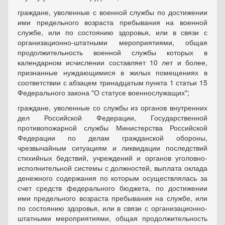
граждане, уволенные с военной службы по достижении
ими предельного возраста пребывания на военной
службе, или по состоянию здоровья, или в связи с
организационно-штатными мероприятиями, общая
продолжительность военной службы которых в
календарном исчислении составляет 10 лет и более,
признанные нуждающимися в жилых помещениях в
соответствии с абзацем тринадцатым пункта 1 статьи 15
Федерального закона "О статусе военнослужащих";
граждане, уволенные со службы из органов внутренних
дел Российской Федерации, Государственной
противопожарной службы Министерства Российской
Федерации по делам гражданской обороны,
чрезвычайным ситуациям и ликвидации последствий
стихийных бедствий, учреждений и органов уголовно-
исполнительной системы с должностей, выплата оклада
денежного содержания по которым осуществлялась за
счет средств федерального бюджета, по достижении
ими предельного возраста пребывания на службе, или
по состоянию здоровья, или в связи с организационно-
штатными мероприятиями, общая продолжительность