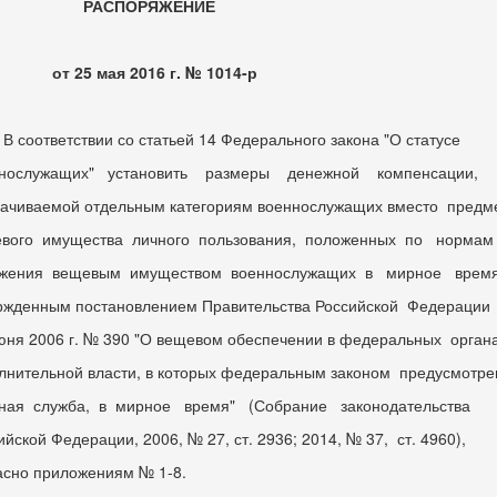
АСПОРЯЖЕНИЕ
25 мая 2016 г. № 1014-р
 соответствии со статьей 14 Федерального закона "О статусе
нослужащих" установить размеры денежной компенсации,
ачиваемой отдельным категориям военнослужащих вместо предм
вого имущества личного пользования, положенных по нормам
жения вещевым имуществом военнослужащих в мирное время
ржденным постановлением Правительства Российской Федерации
юня 2006 г. № 390 "О вещевом обеспечении в федеральных орган
лнительной власти, в которых федеральным законом предусмотре
ная служба, в мирное время" (Собрание законодательства
ийской Федерации, 2006, № 27, ст. 2936; 2014, № 37, ст. 4960),
асно приложениям № 1-8.