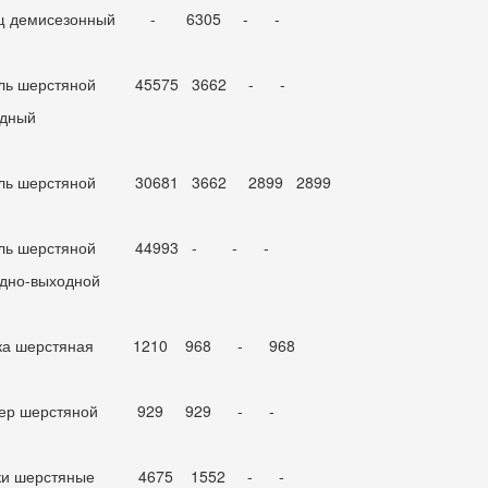
щ демисезонный - 6305 - -
ель шерстяной 45575 3662 - -
дный
ель шерстяной 30681 3662 2899 2899
ель шерстяной 44993 - - -
дно-выходной
тка шерстяная 1210 968 - 968
тер шерстяной 929 929 - -
ки шерстяные 4675 1552 - -