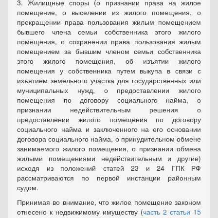
3. Жилищные споры (о признании права на жилое
помещение, о выселении из жилого помещения, о
прекращении права пользования жилым помещением
бывшего члена семьи собственника этого жилого
помещения, о сохранении права пользования жилым
помещением за бывшим членом семьи собственника
этого жилого помещения, об изъятии жилого
помещения у собственника путем выкупа в связи с
изъятием земельного участка для государственных или
муниципальных нужд, о предоставлении жилого
помещения по договору социального найма, о
признании недействительным решения о
предоставлении жилого помещения по договору
социального найма и заключенного на его основании
договора социального найма, о принудительном обмене
занимаемого жилого помещения, о признании обмена
жилыми помещениями недействительным и другие)
исходя из положений статей 23 и 24 ГПК РФ
рассматриваются по первой инстанции районным
судом.
Принимая во внимание, что жилое помещение законом
отнесено к недвижимому имуществу (
часть 2 статьи 15