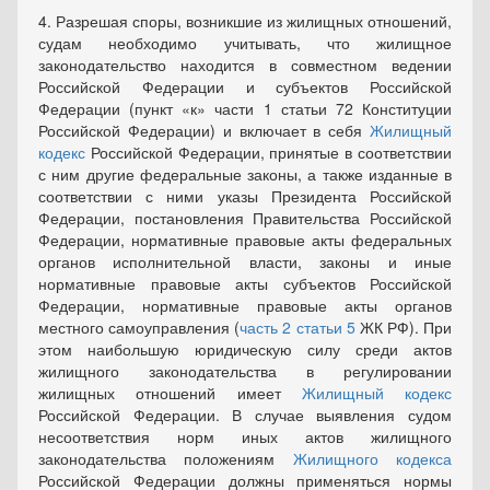
4. Разрешая споры, возникшие из жилищных отношений,
судам необходимо учитывать, что жилищное
законодательство находится в совместном ведении
Российской Федерации и субъектов Российской
Федерации (пункт «к» части 1 статьи 72 Конституции
Российской Федерации) и включает в себя
Жилищный
кодекс
Российской Федерации, принятые в соответствии
с ним другие федеральные законы, а также изданные в
соответствии с ними указы Президента Российской
Федерации, постановления Правительства Российской
Федерации, нормативные правовые акты федеральных
органов исполнительной власти, законы и иные
нормативные правовые акты субъектов Российской
Федерации, нормативные правовые акты органов
местного самоуправления (
часть 2 статьи 5
ЖК РФ). При
этом наибольшую юридическую силу среди актов
жилищного законодательства в регулировании
жилищных отношений имеет
Жилищный кодекс
Российской Федерации. В случае выявления судом
несоответствия норм иных актов жилищного
законодательства положениям
Жилищного кодекса
Российской Федерации должны применяться нормы