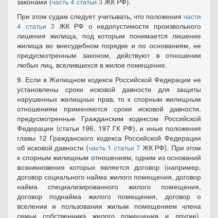
законами (
часть 4 статьи 3
ЖК РФ).
При этом судам следует учитывать, что положения
части
4 статьи 3
ЖК РФ о недопустимости произвольного
лишения жилища, под которым понимается лишение
жилища во внесудебном порядке и по основаниям, не
предусмотренным законом, действуют в отношении
любых лиц, вселившихся в жилое помещение.
9. Если в Жилищном кодексе Российской Федерации не
установлены сроки исковой давности для защиты
нарушенных жилищных прав, то к спорным жилищным
отношениям применяются сроки исковой давности,
предусмотренные Гражданским кодексом Российской
Федерации (статьи 196, 197 ГК РФ), и иные положения
главы 12 Гражданского кодекса Российской Федерации
об исковой давности (
часть 1 статьи 7
ЖК РФ). При этом
к спорным жилищным отношениям, одним из оснований
возникновения которых является договор (например,
договор социального найма жилого помещения, договор
найма специализированного жилого помещения,
договор поднайма жилого помещения, договор о
вселении и пользовании жилым помещением члена
семьи собственника жилого помещения и другие),