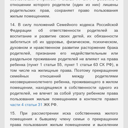
отношении которого родители (один из них) лишены
родительских прав, сохраняет право пользования
жилым помещением.
14. В силу положений Семейного кодекса Российской
Федерации об ответственности родителей за
воспитание и развитие своих детей, их обязанности
заботиться об их здоровье, физическом, психическом,
духовном и нравственном развитии расторжение брака
родителей, признание его недействительным или
раздельное проживание родителей не влияют на права
ребенка (пункт 1 статьи 55, пункт 1 статьи 63 СК РФ), в
том числе на жилищные права. Поэтому прекращение
семейных отношений между родителями
несовершеннолетнего ребенка, проживающего в жилом
помещении, находящемся в собственности одного из
родителей, не влечет за собой утрату ребенком права
пользования жилым помещением в контексте правил
части 4 статьи 31
ЖК РФ.
15. При рассмотрении иска собственника жилого
помещения к бывшему члену семьи о прекращении
права пользования жилым помещением и выселении