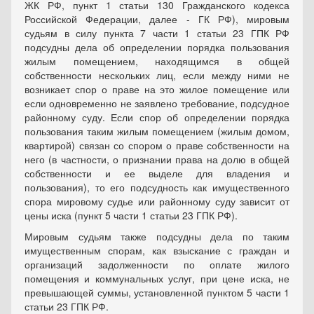
ЖК РФ, пункт 1 статьи 130 Гражданского кодекса
Российской Федерации, далее - ГК РФ), мировым
судьям в силу пункта 7 части 1 статьи 23 ГПК РФ
подсудны дела об определении порядка пользования
жилым помещением, находящимся в общей
собственности нескольких лиц, если между ними не
возникает спор о праве на это жилое помещение или
если одновременно не заявлено требование, подсудное
районному суду. Если спор об определении порядка
пользования таким жилым помещением (жилым домом,
квартирой) связан со спором о праве собственности на
него (в частности, о признании права на долю в общей
собственности и ее выделе для владения и
пользования), то его подсудность как имущественного
спора мировому судье или районному суду зависит от
цены иска (пункт 5 части 1 статьи 23 ГПК РФ).
Мировым судьям также подсудны дела по таким
имущественным спорам, как взыскание с граждан и
организаций задолженности по оплате жилого
помещения и коммунальных услуг, при цене иска, не
превышающей суммы, установленной пунктом 5 части 1
статьи 23 ГПК РФ.