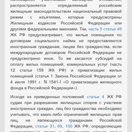
распространяется определяемый российским
жилищным законодательством национальный правовой
режим с изъятиями, которые предусмотрены
Жилищным кодексом Российской Федерации или
другими федеральными законами. Так,
часть 5 статьи 49
ЖК РФ предусматривает, что жилые помещения по
договорам социального найма не предоставляются
иностранным гражданам, лицам без гражданства, если
международным договором Российской Федерации не
предусмотрено иное. То же касается субсидий на
оплату жилых помещений, коммунальных услуг (часть
12 статьи 159 ЖК РФ) и приватизации жилых
помещений (статья 1 Закона Российской Федерации от
4 июля 1991 г. N 1541-I «О приватизации жилищного
фонда в Российской Федерации»).
Исходя из приведенных положений
статьи 4
ЖК РФ
судам при разрешении жилищных споров с участием
иностранных граждан, лиц без гражданства необходимо
учитывать, что каких-либо ограничений жилищных прав
лиц, не являющихся гражданами Российской
Федерации,
статьи 31
,
69
,
100
ЖК РФ, определяющие
соответственно права и обязанности членов семьи