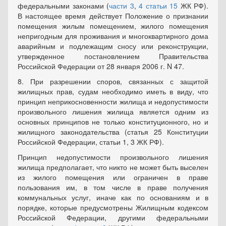
федеральными законами (
части 3
,
4 статьи 15
ЖК РФ).
В настоящее время действует Положение о признании
помещения жилым помещением, жилого помещения
непригодным для проживания и многоквартирного дома
аварийным и подлежащим сносу или реконструкции,
утвержденное постановлением Правительства
Российской Федерации от 28 января 2006 г. N 47.
8. При разрешении споров, связанных с защитой
жилищных прав, судам необходимо иметь в виду, что
принцип неприкосновенности жилища и недопустимости
произвольного лишения жилища является одним из
основных принципов не только конституционного, но и
жилищного законодательства (статья 25 Конституции
Российской Федерации, статьи 1, 3 ЖК РФ).
Принцип недопустимости произвольного лишения
жилища предполагает, что никто не может быть выселен
из жилого помещения или ограничен в праве
пользования им, в том числе в праве получения
коммунальных услуг, иначе как по основаниям и в
порядке, которые предусмотрены Жилищным кодексом
Российской Федерации, другими федеральными