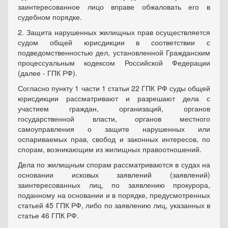
заинтересованное лицо вправе обжаловать его в
судебном порядке.
2. Защита нарушенных жилищных прав осуществляется
судом общей юрисдикции в соответствии с
подведомственностью дел, установленной Гражданским
процессуальным кодексом Российской Федерации
(далее - ГПК РФ).
Согласно пункту 1 части 1 статьи 22 ГПК РФ суды общей
юрисдикции рассматривают и разрешают дела с
участием граждан, организаций, органов
государственной власти, органов местного
самоуправления о защите нарушенных или
оспариваемых прав, свобод и законных интересов, по
спорам, возникающим из жилищных правоотношений.
Дела по жилищным спорам рассматриваются в судах на
основании исковых заявлений (заявлений)
заинтересованных лиц, по заявлению прокурора,
поданному на основании и в порядке, предусмотренных
статьей 45 ГПК РФ, либо по заявлению лиц, указанных в
статье 46 ГПК РФ.