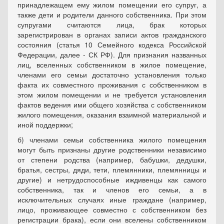
принадлежащем ему жилом помещении его супруг, а
также дети и родители данного собственника. При этом
супругами считаются лица, брак которых
зарегистрирован в органах записи актов гражданского
состояния (статья 10 Семейного кодекса Российской
Федерации, далее - СК РФ). Для признания названных
лиц, вселенных собственником в жилое помещение,
членами его семьи достаточно установления только
факта их совместного проживания с собственником в
этом жилом помещении и не требуется установления
фактов ведения ими общего хозяйства с собственником
жилого помещения, оказания взаимной материальной и
иной поддержки;
б) членами семьи собственника жилого помещения
могут быть признаны другие родственники независимо
от степени родства (например, бабушки, дедушки,
братья, сестры, дяди, тети, племянники, племянницы и
другие) и нетрудоспособные иждивенцы как самого
собственника, так и членов его семьи, а в
исключительных случаях иные граждане (например,
лицо, проживающее совместно с собственником без
регистрации брака), если они вселены собственником