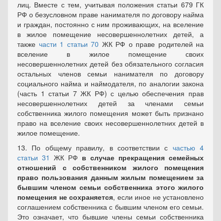
лиц. Вместе с тем, учитывая положения статьи 679 ГК
РФ о безусловном праве нанимателя по договору найма
и граждан, постоянно с ним проживающих, на вселение
в жилое помещение несовершеннолетних детей, а
также
части 1 статьи 70
ЖК РФ о праве родителей на
вселение в жилое помещение своих
несовершеннолетних детей без обязательного согласия
остальных членов семьи нанимателя по договору
социального найма и наймодателя, по аналогии закона
(часть 1 статьи 7 ЖК РФ) с целью обеспечения прав
несовершеннолетних детей за членами семьи
собственника жилого помещения может быть признано
право на вселение своих несовершеннолетних детей в
жилое помещение.
13. По общему правилу, в соответствии с
частью 4
статьи 31
ЖК РФ
в случае прекращения семейных
отношений с собственником жилого помещения
право пользования данным жилым помещением за
бывшим членом семьи собственника этого жилого
помещения не сохраняется
, если иное не установлено
соглашением собственника с бывшим членом его семьи.
Это означает, что бывшие члены семьи собственника