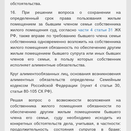
обстоятельства.
16. При решении вопроса о сохранении на
определенный срок права пользования жилым
помещением за бывшим членом семьи собственника
жилого помещения суд, согласно
части 4 статьи 31
ЖК
РФ, также вправе по требованию бывшего члена семьи
собственника одновременно возложить на собственника
жилого помещения обязанность по обеспечению другим
жилым помещением бывшего супруга или иных бывших
членов его семьи, в пользу которых собственник
исполняет алиментные обязательства.
Круг алиментообязанных лиц, основания возникновения
алиментных обязательств определены Семейным
кодексом Российской Федерации (пункт 4 статьи 30,
статьи 80-105 СК РФ).
Решая вопрос о возможности возложения на
собственника жилого помещения обязанности по
обеспечению другим жилым помещением бывшего
члена его семьи, суду необходимо исходить из
конкретных обстоятельств дела, учитывая, в частности:
продолжительность состояния супругов в браке;