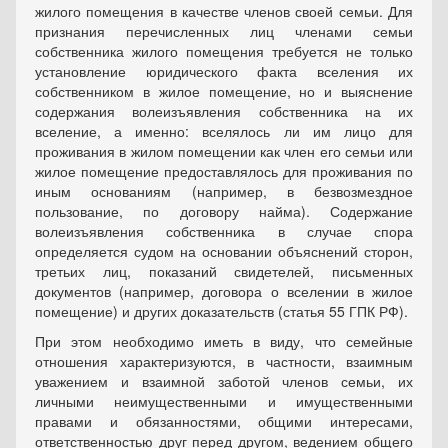
жилого помещения в качестве членов своей семьи. Для
признания перечисленных лиц членами семьи
собственника жилого помещения требуется не только
установление юридического факта вселения их
собственником в жилое помещение, но и выяснение
содержания волеизъявления собственника на их
вселение, а именно: вселялось ли им лицо для
проживания в жилом помещении как член его семьи или
жилое помещение предоставлялось для проживания по
иным основаниям (например, в безвозмездное
пользование, по договору найма). Содержание
волеизъявления собственника в случае спора
определяется судом на основании объяснений сторон,
третьих лиц, показаний свидетелей, письменных
документов (например, договора о вселении в жилое
помещение) и других доказательств (статья 55 ГПК РФ).
При этом необходимо иметь в виду, что семейные
отношения характеризуются, в частности, взаимным
уважением и взаимной заботой членов семьи, их
личными неимущественными и имущественными
правами и обязанностями, общими интересами,
ответственностью друг перед другом, ведением общего