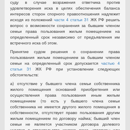
суду в случае возражения ответчика против
удовлетворения иска в целях обеспечения баланса
интересов сторон спорного правоотношения надлежит
исходя из положений
части 4 статьи 31
ЖК РФ решить
вопрос о возможности сохранения за бывшим членом
семьи права пользования жилым помещением на
определенный срок независимо от предъявления им
встречного иска об этом.
Принятие судом решения о сохранении права
пользования жилым помещением за бывшим членом
семьи на определенный срок допускается
частью 4
статьи 31
ЖК РФ при установлении следующих
обстоятельств:
а) отсутствие у бывшего члена семьи собственника
жилого помещения оснований приобретения или
осуществления права пользования иным жилым
помещением (то есть у бывшего члена семьи
собственника не имеется другого жилого помещения в
собственности, отсутствует право пользования другим
жилым помещением по договору найма; бывший член
семьи не является участником договора долевого
участия в строительстве жилого дома, квартиры или