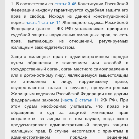
1. В соответствии со
статьей 46
Конституции Российской
Федерации каждому гарантируется судебная защита его
прав и свобод. Исходя из данной конституционной
нормы
часть 1 статьи 11
Жилищного кодекса Российской
Федерации (далее - ЖК РФ) устанавливает приоритет
судебной защиты нарушенных жилищных прав, то есть
прав, вытекающих из отношений, регулируемых
жилищным законодательством.
Защита жилищных прав в административном порядке
путем обращения с заявлением или жалобой в
государственный орган, орган местного самоуправления
или к должностному лицу, являющемуся вышестоящим
по отношению к лицу, нарушившему право,
осуществляется только в случаях, предусмотренных
Жилищным кодексом Российской Федерации или другим
федеральным законом (
часть 2 статьи 11
ЖК РФ). При
этом судам необходимо учитывать, что право на
обращение в суд за защитой жилищных прав
сохраняется за лицом и в том случае, когда закон
предусматривает административный порядок защиты
жилищных прав. В случае несогласия с принятым в
административном порядке решением