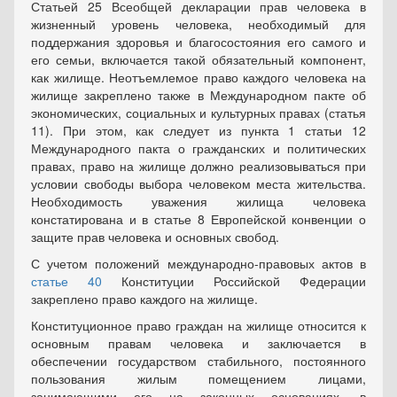
Статьей 25 Всеобщей декларации прав человека в
жизненный уровень человека, необходимый для
поддержания здоровья и благосостояния его самого и
его семьи, включается такой обязательный компонент,
как жилище. Неотъемлемое право каждого человека на
жилище закреплено также в Международном пакте об
экономических, социальных и культурных правах (статья
11). При этом, как следует из пункта 1 статьи 12
Международного пакта о гражданских и политических
правах, право на жилище должно реализовываться при
условии свободы выбора человеком места жительства.
Необходимость уважения жилища человека
констатирована и в статье 8 Европейской конвенции о
защите прав человека и основных свобод.
С учетом положений международно-правовых актов в
статье 40
Конституции Российской Федерации
закреплено право каждого на жилище.
Конституционное право граждан на жилище относится к
основным правам человека и заключается в
обеспечении государством стабильного, постоянного
пользования жилым помещением лицами,
занимающими его на законных основаниях, в