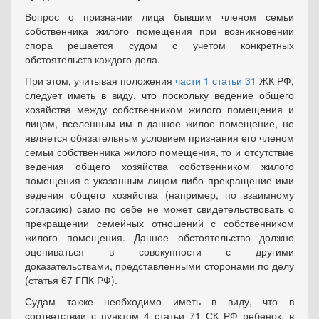
Вопрос о признании лица бывшим членом семьи
собственника жилого помещения при возникновении
спора решается судом с учетом конкретных
обстоятельств каждого дела.
При этом, учитывая положения
части 1 статьи 31
ЖК РФ,
следует иметь в виду, что поскольку ведение общего
хозяйства между собственником жилого помещения и
лицом, вселенным им в данное жилое помещение, не
является обязательным условием признания его членом
семьи собственника жилого помещения, то и отсутствие
ведения общего хозяйства собственником жилого
помещения с указанным лицом либо прекращение ими
ведения общего хозяйства (например, по взаимному
согласию) само по себе не может свидетельствовать о
прекращении семейных отношений с собственником
жилого помещения. Данное обстоятельство должно
оцениваться в совокупности с другими
доказательствами, представленными сторонами по делу
(статья 67 ГПК РФ).
Судам также необходимо иметь в виду, что в
соответствии с пунктом 4 статьи 71 СК РФ ребенок, в