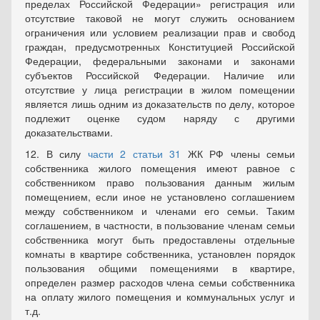
пределах Российской Федерации» регистрация или
отсутствие таковой не могут служить основанием
ограничения или условием реализации прав и свобод
граждан, предусмотренных Конституцией Российской
Федерации, федеральными законами и законами
субъектов Российской Федерации. Наличие или
отсутствие у лица регистрации в жилом помещении
является лишь одним из доказательств по делу, которое
подлежит оценке судом наряду с другими
доказательствами.
12. В силу
части 2 статьи 31
ЖК РФ члены семьи
собственника жилого помещения имеют равное с
собственником право пользования данным жилым
помещением, если иное не установлено соглашением
между собственником и членами его семьи. Таким
соглашением, в частности, в пользование членам семьи
собственника могут быть предоставлены отдельные
комнаты в квартире собственника, установлен порядок
пользования общими помещениями в квартире,
определен размер расходов члена семьи собственника
на оплату жилого помещения и коммунальных услуг и
т.д.