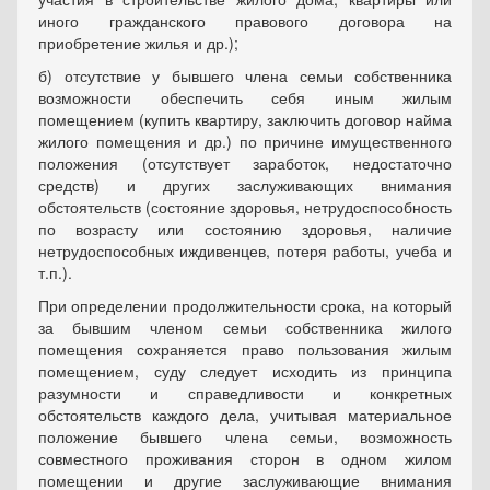
иного гражданского правового договора на
приобретение жилья и др.);
б) отсутствие у бывшего члена семьи собственника
возможности обеспечить себя иным жилым
помещением (купить квартиру, заключить договор найма
жилого помещения и др.) по причине имущественного
положения (отсутствует заработок, недостаточно
средств) и других заслуживающих внимания
обстоятельств (состояние здоровья, нетрудоспособность
по возрасту или состоянию здоровья, наличие
нетрудоспособных иждивенцев, потеря работы, учеба и
т.п.).
При определении продолжительности срока, на который
за бывшим членом семьи собственника жилого
помещения сохраняется право пользования жилым
помещением, суду следует исходить из принципа
разумности и справедливости и конкретных
обстоятельств каждого дела, учитывая материальное
положение бывшего члена семьи, возможность
совместного проживания сторон в одном жилом
помещении и другие заслуживающие внимания