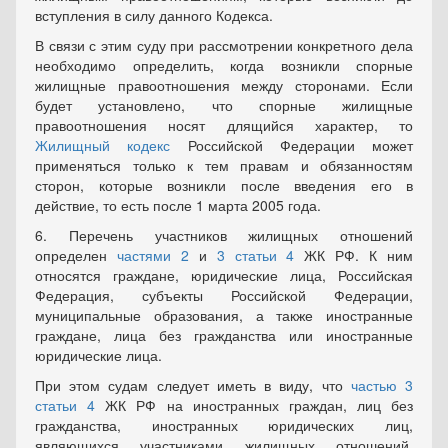
вступления в силу данного Кодекса.
В связи с этим суду при рассмотрении конкретного дела
необходимо определить, когда возникли спорные
жилищные правоотношения между сторонами. Если
будет установлено, что спорные жилищные
правоотношения носят длящийся характер, то
Жилищный кодекс
Российской Федерации может
применяться только к тем правам и обязанностям
сторон, которые возникли после введения его в
действие, то есть после 1 марта 2005 года.
6. Перечень участников жилищных отношений
определен
частями 2
и
3 статьи 4
ЖК РФ. К ним
относятся граждане, юридические лица, Российская
Федерация, субъекты Российской Федерации,
муниципальные образования, а также иностранные
граждане, лица без гражданства или иностранные
юридические лица.
При этом судам следует иметь в виду, что
частью 3
статьи 4
ЖК РФ на иностранных граждан, лиц без
гражданства, иностранных юридических лиц,
являющихся участниками жилищных отношений,