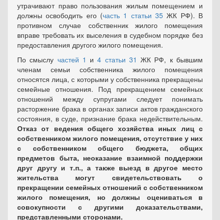
утрачивают право пользования жилым помещением и
должны освободить его (
часть 1 статьи 35
ЖК РФ). В
противном случае собственник жилого помещения
вправе требовать их выселения в судебном порядке без
предоставления другого жилого помещения.
По смыслу
частей 1
и
4 статьи 31
ЖК РФ, к бывшим
членам семьи собственника жилого помещения
относятся лица, с которыми у собственника прекращены
семейные отношения. Под прекращением семейных
отношений между супругами следует понимать
расторжение брака в органах записи актов гражданского
состояния, в суде, признание брака недействительным.
Отказ от ведения общего хозяйства иных лиц с
собственником жилого помещения, отсутствие у них
с собственником общего бюджета, общих
предметов быта, неоказание взаимной поддержки
друг другу и т.п., а также выезд в другое место
жительства могут свидетельствовать о
прекращении семейных отношений с собственником
жилого помещения, но должны оцениваться в
совокупности с другими доказательствами,
представленными сторонами.