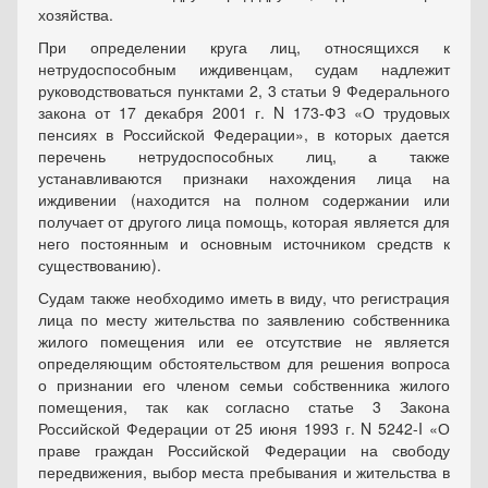
хозяйства.
При определении круга лиц, относящихся к
нетрудоспособным иждивенцам, судам надлежит
руководствоваться пунктами 2, 3 статьи 9 Федерального
закона от 17 декабря 2001 г. N 173-ФЗ «О трудовых
пенсиях в Российской Федерации», в которых дается
перечень нетрудоспособных лиц, а также
устанавливаются признаки нахождения лица на
иждивении (находится на полном содержании или
получает от другого лица помощь, которая является для
него постоянным и основным источником средств к
существованию).
Судам также необходимо иметь в виду, что регистрация
лица по месту жительства по заявлению собственника
жилого помещения или ее отсутствие не является
определяющим обстоятельством для решения вопроса
о признании его членом семьи собственника жилого
помещения, так как согласно статье 3 Закона
Российской Федерации от 25 июня 1993 г. N 5242-I «О
праве граждан Российской Федерации на свободу
передвижения, выбор места пребывания и жительства в