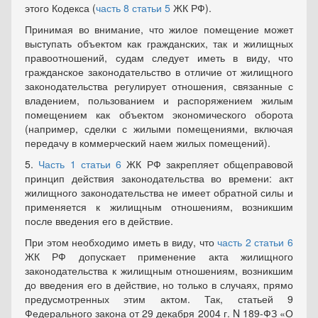
этого Кодекса (
часть 8 статьи 5
ЖК РФ).
Принимая во внимание, что жилое помещение может
выступать объектом как гражданских, так и жилищных
правоотношений, судам следует иметь в виду, что
гражданское законодательство в отличие от жилищного
законодательства регулирует отношения, связанные с
владением, пользованием и распоряжением жилым
помещением как объектом экономического оборота
(например, сделки с жилыми помещениями, включая
передачу в коммерческий наем жилых помещений).
5.
Часть 1 статьи 6
ЖК РФ закрепляет общеправовой
принцип действия законодательства во времени: акт
жилищного законодательства не имеет обратной силы и
применяется к жилищным отношениям, возникшим
после введения его в действие.
При этом необходимо иметь в виду, что
часть 2 статьи 6
ЖК РФ допускает применение акта жилищного
законодательства к жилищным отношениям, возникшим
до введения его в действие, но только в случаях, прямо
предусмотренных этим актом. Так, статьей 9
Федерального закона от 29 декабря 2004 г. N 189-ФЗ «О