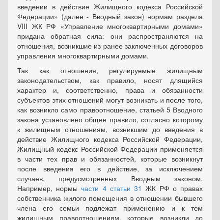
введении в действие Жилищного кодекса Российской
Федерации» (далее - Вводный закон) нормам раздела
VIII ЖК РФ «Управление многоквартирными домами»
придана обратная сила: они распространяются на
отношения, возникшие из ранее заключенных договоров
управления многоквартирными домами.
Так как отношения, регулируемые жилищным
законодательством, как правило, носят длящийся
характер и, соответственно, права и обязанности
субъектов этих отношений могут возникать и после того,
как возникло само правоотношение, статьей 5 Вводного
закона установлено общее правило, согласно которому
к жилищным отношениям, возникшим до введения в
действие Жилищного кодекса Российской Федерации,
Жилищный кодекс Российской Федерации применяется
в части тех прав и обязанностей, которые возникнут
после введения его в действие, за исключением
случаев, предусмотренных Вводным законом.
Например, нормы
части 4 статьи 31
ЖК РФ о правах
собственника жилого помещения в отношении бывшего
члена его семьи подлежат применению и к тем
жилищным правоотношениям, которые возникли до