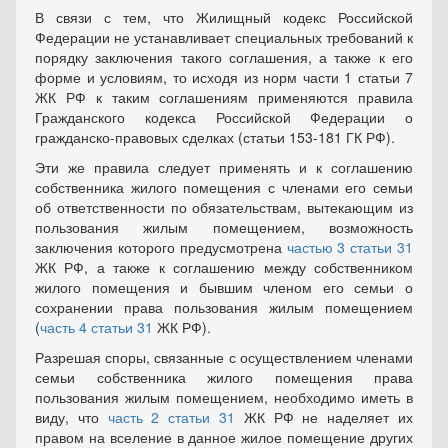
В связи с тем, что Жилищный кодекс Российской
Федерации не устанавливает специальных требований к
порядку заключения такого соглашения, а также к его
форме и условиям, то исходя из норм части 1 статьи 7
ЖК РФ к таким соглашениям применяются правила
Гражданского кодекса Российской Федерации о
гражданско-правовых сделках (статьи 153-181 ГК РФ).
Эти же правила следует применять и к соглашению
собственника жилого помещения с членами его семьи
об ответственности по обязательствам, вытекающим из
пользования жилым помещением, возможность
заключения которого предусмотрена
частью 3 статьи 31
ЖК РФ, а также к соглашению между собственником
жилого помещения и бывшим членом его семьи о
сохранении права пользования жилым помещением
(
часть 4 статьи 31
ЖК РФ).
Разрешая споры, связанные с осуществлением членами
семьи собственника жилого помещения права
пользования жилым помещением, необходимо иметь в
виду, что
часть 2 статьи 31
ЖК РФ не наделяет их
правом на вселение в данное жилое помещение других