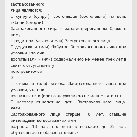
застрахованного
лица являются:
 супруга (супруг), состоявшая (состоявший) на день
гибели (смерти)
Застрахованного лица в зарегистрированном браке с
ним;
 родители (усыновители) Застрахованного лица;
 дедушка и (или) бабушка Застрахованного лица при
условии, что они
воспитывали и (или) содержали его не менее трех лет в
связи с отсутствием у
него родителей;
2
 отчим и (или) мачеха Застрахованного лица при
условии, что они
воспитывали и (или) содержали его не менее пяти лет;
 несовершеннолетние дети Застрахованного лица,
дети
Застрахованного лица старше 18 лет, ставшие
инвалидами до достижения ими
возраста 18 лет, его дети в возрасте до 23 лет,
обучающиеся в образовательных