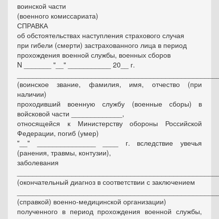
воинской части
(военного комиссариата)
СПРАВКА
об обстоятельствах наступления страхового случая
при гибели (смерти) застрахованного лица в период
прохождения военной службы, военных сборов
N _______ "__" ___________ 20__ г.
___________________________________________________
(воинское звание, фамилия, имя, отчество (при
наличии)
проходивший военную службу (военные сборы) в
войсковой части _____________,
относящейся к Министерству обороны Российской
Федерации, погиб (умер)
"__" _______________ ____ г. вследствие увечья
(ранения, травмы, контузии),
заболевания
___________________________________________________
(окончательный диагноз в соответствии с заключением
___________________________________________________
(справкой) военно-медицинской организации)
полученного в период прохождения военной службы,