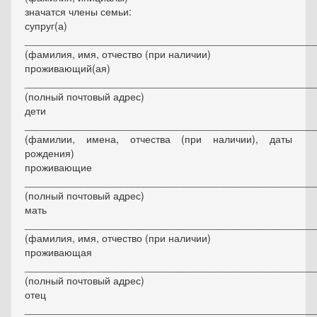
значатся члены семьи:
супруг(а)
____________________________________________________
(фамилия, имя, отчество (при наличии)
проживающий(ая)
____________________________________________________
(полный почтовый адрес)
дети
___________________________________________________
(фамилии, имена, отчества (при наличии), даты
рождения)
проживающие
____________________________________________________
(полный почтовый адрес)
мать
____________________________________________________
(фамилия, имя, отчество (при наличии)
проживающая
____________________________________________________
(полный почтовый адрес)
отец
____________________________________________________