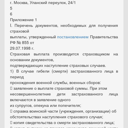
г. Москва, Уланский переулок, 24/1
5
6
Приложение 1
I. Перечень документов, необходимых для получения
страховой
выплаты, утвержденный
постановлением
Правительства
РФ № 855 от
29.07.1998 г.
Страховая выплата производится страховщиком на
основании документов,
подтверждающих наступление страховых случаев.
1) В случае гибели (смерти) застрахованного лица в
период
прохождения военной службы, военных сборов:
 заявление о выплате страховой суммы. При этом
несовершеннолетние дети застрахованного лица
включаются в заявление одного
из супругов, опекуна или попечителя;
 справка воинской части (учреждения, организации) об
обстоятельствах наступления страхового случая;
 копия свидетельства о смерти застрахованного лица;