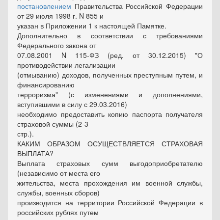
постановлением
Правительства Российской Федерации
от 29 июля 1998 г. N 855 и
указан в Приложении 1 к настоящей Памятке.
Дополнительно в соответствии с требованиями
Федерального закона от
07.08.2001 N 115-ФЗ (ред. от 30.12.2015) "О
противодействии легализации
(отмыванию) доходов, полученных преступным путем, и
финансированию
терроризма" (с изменениями и дополнениями,
вступившими в силу с 29.03.2016)
необходимо предоставить копию паспорта получателя
страховой суммы (2-3
стр.).
КАКИМ ОБРАЗОМ ОСУЩЕСТВЛЯЕТСЯ СТРАХОВАЯ
ВЫПЛАТА?
Выплата страховых сумм выгодоприобретателю
(независимо от места его
жительства, места прохождения им военной службы,
службы, военных сборов)
производится на территории Российской Федерации в
российских рублях путем