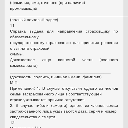
(фамилия, имя, отчество (при наличии)
проживающий
___________________________________________________
(полный почтовый адрес)
11
Справка выдана для направления страховщику по
обязательному
государственному страхованию для принятия решения
о выплате страховой
суммы.
Должностное лицо воинской части (военного
комиссариата)
____________________________________________
(должность, подпись, инициал имени, фамилия)
М.П.
Примечания: 1. В случае отсутствия одного из членов
семьи застрахованного лица в соответствующей
строке указывается причина отсутствия.
2. В случае гибели (смерти) одного из членов семьи
застрахованного лица указываются дата, серия и номер
свидетельства о смерти.
12