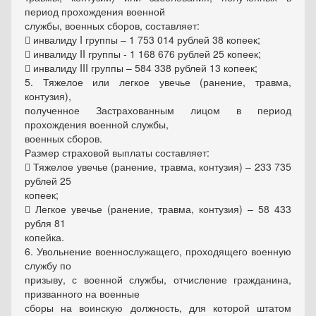
период прохождения военной
службы, военных сборов, составляет:
 инвалиду I группы – 1 753 014 рублей 38 копеек;
 инвалиду II группы - 1 168 676 рублей 25 копеек;
 инвалиду III группы – 584 338 рублей 13 копеек;
5. Тяжелое или легкое увечье (ранение, травма,
контузия),
полученное Застрахованным лицом в период
прохождения военной службы,
военных сборов.
Размер страховой выплаты составляет:
 Тяжелое увечье (ранение, травма, контузия) – 233 735
рублей 25
копеек;
 Легкое увечье (ранение, травма, контузия) – 58 433
рубля 81
копейка.
6. Увольнение военнослужащего, проходящего военную
службу по
призыву, с военной службы, отчисление гражданина,
призванного на военные
сборы на воинскую должность, для которой штатом