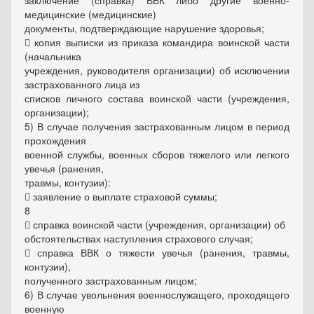
заключение (справка) ВВК либо другие военно-
медицинские (медицинские)
документы, подтверждающие нарушение здоровья;
 копия выписки из приказа командира воинской части
(начальника
учреждения, руководителя организации) об исключении
застрахованного лица из
списков личного состава воинской части (учреждения,
организации);
5) В случае получения застрахованным лицом в период
прохождения
военной службы, военных сборов тяжелого или легкого
увечья (ранения,
травмы, контузии):
 заявление о выплате страховой суммы;
8
 справка воинской части (учреждения, организации) об
обстоятельствах наступления страхового случая;
 справка ВВК о тяжести увечья (ранения, травмы,
контузии),
полученного застрахованным лицом;
6) В случае увольнения военнослужащего, проходящего
военную