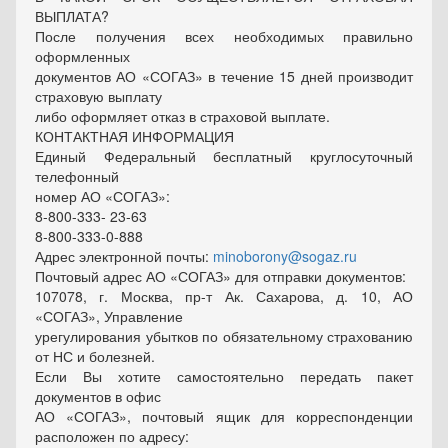
ВЫПЛАТА?
После получения всех необходимых правильно
оформленных
документов АО «СОГАЗ» в течение 15 дней производит
страховую выплату
либо оформляет отказ в страховой выплате.
КОНТАКТНАЯ ИНФОРМАЦИЯ
Единый Федеральный бесплатный круглосуточный
телефонный
номер АО «СОГАЗ»:
8-800-333- 23-63
8-800-333-0-888
Адрес электронной почты:
minoborony@sogaz.ru
Почтовый адрес АО «СОГАЗ» для отправки документов:
107078, г. Москва, пр-т Ак. Сахарова, д. 10, АО
«СОГАЗ», Управление
урегулирования убытков по обязательному страхованию
от НС и болезней.
Если Вы хотите самостоятельно передать пакет
документов в офис
АО «СОГАЗ», почтовый ящик для корреспонденции
расположен по адресу: