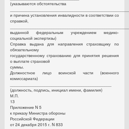
(указываются обстоятельства
___________________________________________________
и причина установления инвалидности в соответствии со
справкой,
___________________________________________________
выданной федеральным учреждением медико-
социальной экспертизы)
Справка выдана для направления страховщику по
обязательному
государственному страхованию для принятия решения
о выплате страховой
суммы.
Должностное лицо воинской части (военного
комиссариата)
____________________________________________
(должность, подпись, инициал имени, фамилия)
М.П.
13
Приложение N 5
к приказу Министра обороны
Российской Федерации
от 24 декабря 2015 г. N 833