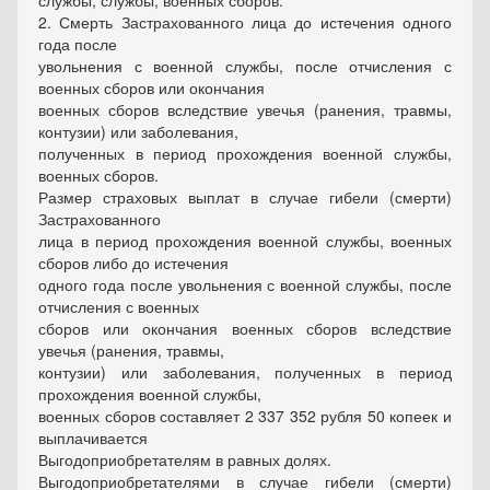
службы, службы, военных сборов.
2. Смерть Застрахованного лица до истечения одного
года после
увольнения с военной службы, после отчисления с
военных сборов или окончания
военных сборов вследствие увечья (ранения, травмы,
контузии) или заболевания,
полученных в период прохождения военной службы,
военных сборов.
Размер страховых выплат в случае гибели (смерти)
Застрахованного
лица в период прохождения военной службы, военных
сборов либо до истечения
одного года после увольнения с военной службы, после
отчисления с военных
сборов или окончания военных сборов вследствие
увечья (ранения, травмы,
контузии) или заболевания, полученных в период
прохождения военной службы,
военных сборов составляет 2 337 352 рубля 50 копеек и
выплачивается
Выгодоприобретателям в равных долях.
Выгодоприобретателями в случае гибели (смерти)