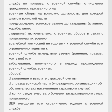
службу по призыву, с военной службы, отчисления
гражданина, призванного на
военные сборы на воинскую должность, для которой
штатом воинской части
предусмотрено воинское звание до старшины (главного
корабельного
старшины) включительно, с военных сборов в связи с
признанием их военно-
врачебной комиссией не годными к военной службе или
ограниченно годными к
военной службе вследствие увечья (ранения, травмы,
контузии) или
заболевания, полученного в период прохождения
военной службы, военных
сборов:
 заявление о выплате страховой суммы;
 справка воинской части (учреждения, организации) об
обстоятельствах наступления страхового случая;
 копия свидетельства о болезни застрахованного лица,
признанного
ВВК негодным или ограниченно годным к военной
службе;