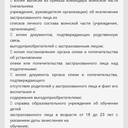
 копия выписки из приказа командира воинской части
(начальника
учреждения, руководителя организации) об исключении
застрахованного лица из
списков личного состава воинской части (учреждения,
организации);
 копии документов, подтверждающих родственную
связь
выгодоприобретателей с застрахованным лицом;
 копия постановления органа опеки и попечительства
об установлении
опеки или попечительства застрахованного лица над
подопечными;
 копия документа органа опеки и попечительства,
подтверждающего
отсутствие родителей у застрахованного лица и факт его
воспитания и
содержания выгодоприобретателями;
 справка образовательного учреждения об обучении
детей
застрахованного лица в возрасте от 18 до 23 лет с
указанием даты зачисления на
обучение;