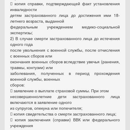
 копия справки, подтверждающей факт установления
инвалидности
детям застрахованного лица до достижения ими 18-
летнего возраста, выданной
федеральным учреждением медико-социальной
экспертизы;
2) В случае смерти застрахованного лица до истечения
одного года
после увольнения с военной службы, после отчисления
с военных сборов или
окончания военных сборов вследствие увечья (ранения,
травмы, контузии) или
заболевания, полученных в период прохождения
военной службы, военных
сборов:
 заявление о выплате страховой суммы. При этом
несовершеннолетние дети застрахованного лица
включаются в заявление одного
из супругов, опекуна или попечителя;
 копия свидетельства о смерти застрахованного лица;
 копия заключения (справки) ВВК или федерального
учреждения