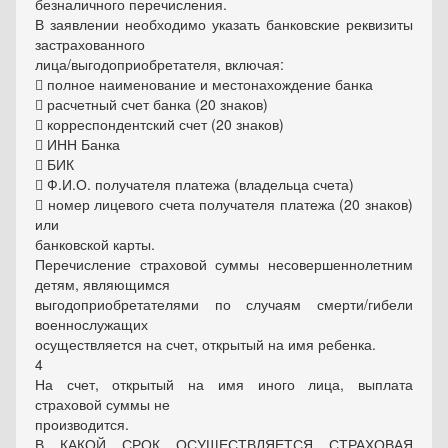
безналичного перечисления.
В заявлении необходимо указать банковские реквизиты
застрахованного
лица/выгодоприобретателя, включая:
 полное наименование и местонахождение банка
 расчетный счет банка (20 знаков)
 корреспондентский счет (20 знаков)
 ИНН Банка
 БИК
 Ф.И.О. получателя платежа (владельца счета)
 номер лицевого счета получателя платежа (20 знаков)
или
банковской карты.
Перечисление страховой суммы несовершеннолетним
детям, являющимся
выгодоприобретателями по случаям смерти/гибели
военнослужащих
осуществляется на счет, открытый на имя ребенка.
4
На счет, открытый на имя иного лица, выплата
страховой суммы не
производится.
В КАКОЙ СРОК ОСУЩЕСТВЛЯЕТСЯ СТРАХОВАЯ