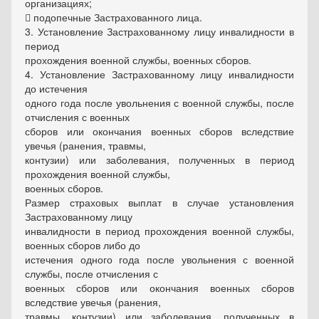
организациях;
 подопечные Застрахованного лица.
3. Установление Застрахованному лицу инвалидности в
период
прохождения военной службы, военных сборов.
4. Установление Застрахованному лицу инвалидности
до истечения
одного года после увольнения с военной службы, после
отчисления с военных
сборов или окончания военных сборов вследствие
увечья (ранения, травмы,
контузии) или заболевания, полученных в период
прохождения военной службы,
военных сборов.
Размер страховых выплат в случае установления
Застрахованному лицу
инвалидности в период прохождения военной службы,
военных сборов либо до
истечения одного года после увольнения с военной
службы, после отчисления с
военных сборов или окончания военных сборов
вследствие увечья (ранения,
травмы, контузии) или заболевания, полученных в