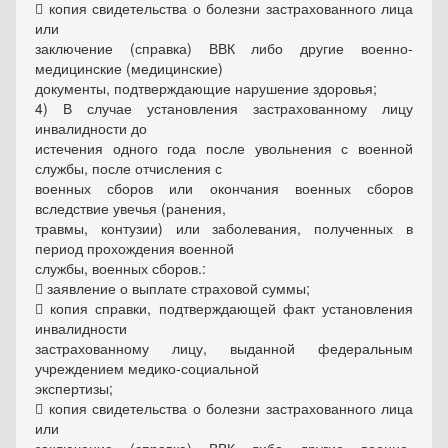
 копия свидетельства о болезни застрахованного лица
или
заключение (справка) ВВК либо другие военно-
медицинские (медицинские)
документы, подтверждающие нарушение здоровья;
4) В случае установления застрахованному лицу
инвалидности до
истечения одного года после увольнения с военной
службы, после отчисления с
военных сборов или окончания военных сборов
вследствие увечья (ранения,
травмы, контузии) или заболевания, полученных в
период прохождения военной
службы, военных сборов.:
 заявление о выплате страховой суммы;
 копия справки, подтверждающей факт установления
инвалидности
застрахованному лицу, выданной федеральным
учреждением медико-социальной
экспертизы;
 копия свидетельства о болезни застрахованного лица
или