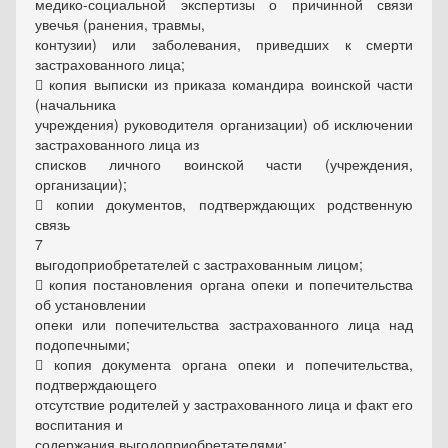
медико-социальной экспертизы о причинной связи
увечья (ранения, травмы,
контузии) или заболевания, приведших к смерти
застрахованного лица;
 копия выписки из приказа командира воинской части
(начальника
учреждения) руководителя организации) об исключении
застрахованного лица из
списков личного воинской части (учреждения,
организации);
 копии документов, подтверждающих родственную
связь
7
выгодоприобретателей с застрахованным лицом;
 копия постановления органа опеки и попечительства
об установлении
опеки или попечительства застрахованного лица над
подопечными;
 копия документа органа опеки и попечительства,
подтверждающего
отсутствие родителей у застрахованного лица и факт его
воспитания и
содержания выгодоприобретателями;