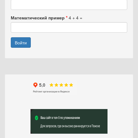
Математический пример
*
4 + 4 =
Войти