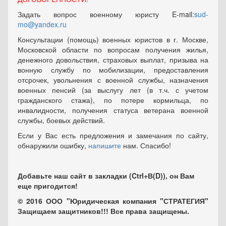
Задать вопрос военному юристу E-mail:
sud-
mo@yandex.ru
Консультации (помощь) военных юристов в г. Москве,
Московской области по вопросам получения жилья,
денежного довольствия, страховых выплат, призыва на
вонную службу по мобилизации, предоставления
отсрочек, увольнения с военной службы, назначения
военных пенсий (за выслугу лет (в т.ч. с учетом
гражданского стажа), по потере кормильца, по
инвалидности, получения статуса ветерана военной
службы, боевых действий.
Если у Вас есть предложения и замечания по сайту,
обнаружили ошибку,
напишите
нам. Спасибо!
Добавьте наш сайт в закладки (Ctrl+В(D)), он Вам
еще пригодится!
© 2016 ООО "Юридическая компания "СТРАТЕГИЯ"
Защищаем защитников!!! Все права защищены.