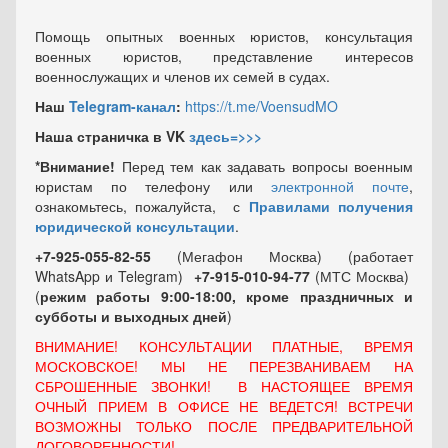
Помощь опытных военных юристов, консультация
военных юристов, представление интересов
военнослужащих и членов их семей в судах.
Наш
Telegram-канал
:
https://t.me/VoensudMO
Наша страничка в VK
здесь=>>>
*Внимание!
Перед тем как задавать вопросы военным
юристам по телефону или
электронной почте
,
ознакомьтесь, пожалуйста, с
Правилами получения
юридической консультации
.
+7-925-055-82-55
(Мегафон Москва) (работает
WhatsApp и Telegram)
+7-915-010-94-77
(МТС Москва)
(
режим работы 9:00-18:00, кроме праздничных
и
субботы и выходных
дней
)
ВНИМАНИЕ! КОНСУЛЬТАЦИИ ПЛАТНЫЕ, ВРЕМЯ
МОСКОВСКОЕ! МЫ НЕ ПЕРЕЗВАНИВАЕМ НА
СБРОШЕННЫЕ ЗВОНКИ! В НАСТОЯЩЕЕ ВРЕМЯ
ОЧНЫЙ ПРИЕМ В ОФИСЕ НЕ ВЕДЕТСЯ! ВСТРЕЧИ
ВОЗМОЖНЫ ТОЛЬКО ПОСЛЕ ПРЕДВАРИТЕЛЬНОЙ
ДОГОВОРЕННОСТИ!