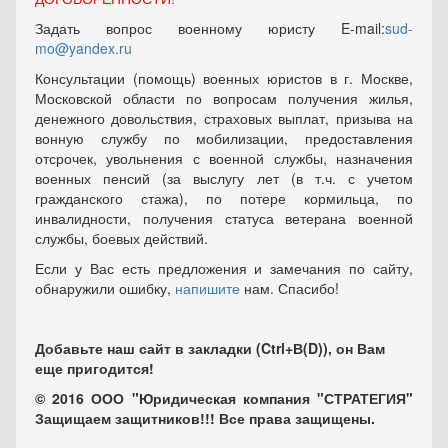
Задать вопрос военному юристу E-mail:
sud-
mo@yandex.ru
Консультации (помощь) военных юристов в г. Москве,
Московской области по вопросам получения жилья,
денежного довольствия, страховых выплат, призыва на
вонную службу по мобилизации, предоставления
отсрочек, увольнения с военной службы, назначения
военных пенсий (за выслугу лет (в т.ч. с учетом
гражданского стажа), по потере кормильца, по
инвалидности, получения статуса ветерана военной
службы, боевых действий.
Если у Вас есть предложения и замечания по сайту,
обнаружили ошибку,
напишите
нам. Спасибо!
Добавьте наш сайт в закладки (Ctrl+В(D)), он Вам
еще пригодится!
© 2016 ООО "Юридическая компания "СТРАТЕГИЯ"
Защищаем защитников!!! Все права защищены.