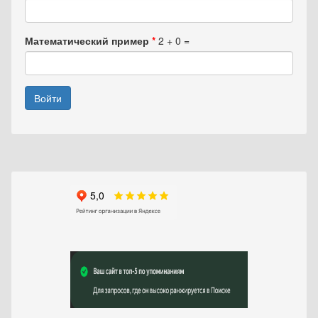
Математический пример
*
2 + 0 =
Войти