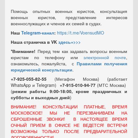
Помощь опытных военных юристов, консультация
военных юристов, представление интересов
военнослужащих и членов их семей в судах.
Наш
Telegram-канал
:
https://t.me/VoensudMO
Наша страничка в VK
здесь=>>>
*Внимание!
Перед тем как задавать вопросы военным
юристам по телефону или
электронной почте
,
ознакомьтесь, пожалуйста, с
Правилами получения
юридической консультации
.
+7-925-055-82-55
(Мегафон Москва) (работает
WhatsApp и Telegram)
+7-915-010-94-77
(МТС Москва)
(
режим работы 9:00-18:00, кроме праздничных
и
субботы и выходных
дней
)
ВНИМАНИЕ! КОНСУЛЬТАЦИИ ПЛАТНЫЕ, ВРЕМЯ
МОСКОВСКОЕ! МЫ НЕ ПЕРЕЗВАНИВАЕМ НА
СБРОШЕННЫЕ ЗВОНКИ! В НАСТОЯЩЕЕ ВРЕМЯ
ОЧНЫЙ ПРИЕМ В ОФИСЕ НЕ ВЕДЕТСЯ! ВСТРЕЧИ
ВОЗМОЖНЫ ТОЛЬКО ПОСЛЕ ПРЕДВАРИТЕЛЬНОЙ
ДОГОВОРЕННОСТИ!