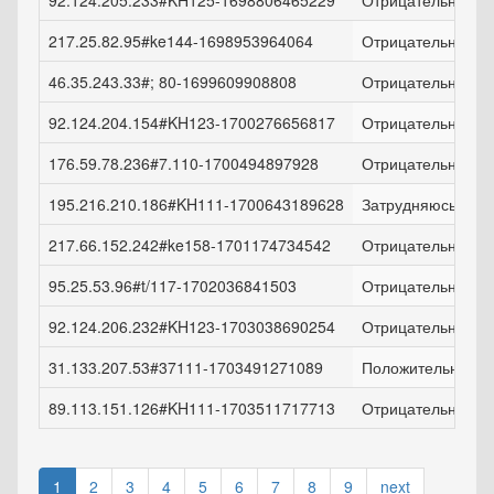
92.124.205.233#KH125-1698806465229
Отрицательно!
217.25.82.95#ke144-1698953964064
Отрицательно!
46.35.243.33#; 80-1699609908808
Отрицательно!
92.124.204.154#KH123-1700276656817
Отрицательно!
176.59.78.236#7.110-1700494897928
Отрицательно!
195.216.210.186#KH111-1700643189628
Затрудняюсь отве
217.66.152.242#ke158-1701174734542
Отрицательно!
95.25.53.96#t/117-1702036841503
Отрицательно!
92.124.206.232#KH123-1703038690254
Отрицательно!
31.133.207.53#37111-1703491271089
Положительно!
89.113.151.126#KH111-1703511717713
Отрицательно!
1
2
3
4
5
6
7
8
9
next