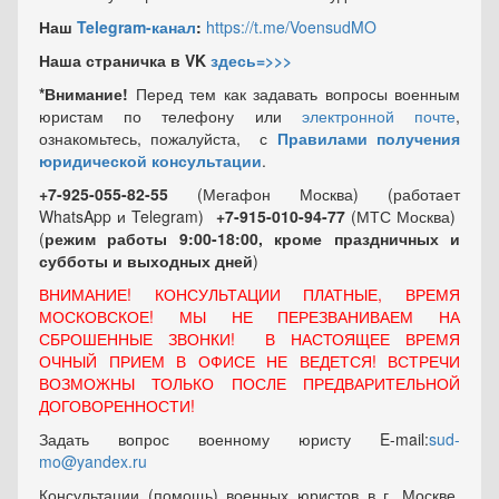
Наш
Telegram-канал
:
https://t.me/VoensudMO
Наша страничка в VK
здесь=>>>
*Внимание!
Перед тем как задавать вопросы военным
юристам по телефону или
электронной почте
,
ознакомьтесь, пожалуйста, с
Правилами получения
юридической консультации
.
+7-925-055-82-55
(Мегафон Москва) (работает
WhatsApp и Telegram)
+7-915-010-94-77
(МТС Москва)
(
режим работы 9:00-18:00, кроме праздничных
и
субботы и выходных
дней
)
ВНИМАНИЕ! КОНСУЛЬТАЦИИ ПЛАТНЫЕ, ВРЕМЯ
МОСКОВСКОЕ! МЫ НЕ ПЕРЕЗВАНИВАЕМ НА
СБРОШЕННЫЕ ЗВОНКИ! В НАСТОЯЩЕЕ ВРЕМЯ
ОЧНЫЙ ПРИЕМ В ОФИСЕ НЕ ВЕДЕТСЯ! ВСТРЕЧИ
ВОЗМОЖНЫ ТОЛЬКО ПОСЛЕ ПРЕДВАРИТЕЛЬНОЙ
ДОГОВОРЕННОСТИ!
Задать вопрос военному юристу E-mail:
sud-
mo@yandex.ru
Консультации (помощь) военных юристов в г. Москве,