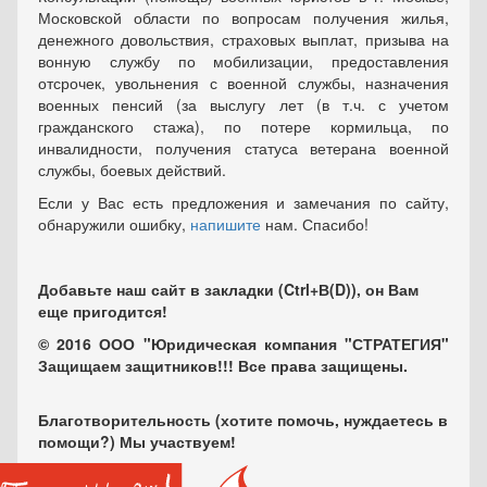
Московской области по вопросам получения жилья,
денежного довольствия, страховых выплат, призыва на
вонную службу по мобилизации, предоставления
отсрочек, увольнения с военной службы, назначения
военных пенсий (за выслугу лет (в т.ч. с учетом
гражданского стажа), по потере кормильца, по
инвалидности, получения статуса ветерана военной
службы, боевых действий.
Если у Вас есть предложения и замечания по сайту,
обнаружили ошибку,
напишите
нам. Спасибо!
Добавьте наш сайт в закладки (Ctrl+В(D)), он Вам
еще пригодится!
© 2016 ООО "Юридическая компания "СТРАТЕГИЯ"
Защищаем защитников!!! Все права защищены.
Благотворительность (хотите помочь, нуждаетесь в
помощи?) Мы участвуем!