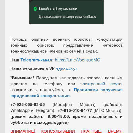
Помощь опытных военных юристов, консультация
военных юристов, представление интересов
военнослужащих и членов их семей в судах.
Наш
Telegram-канал
:
https://t.me/VoensudMO
Наша страничка в VK
здесь=>>>
*Внимание!
Перед тем как задавать вопросы военным
юристам по телефону или
электронной почте
,
ознакомьтесь, пожалуйста, с
Правилами получения
юридической консультации
.
+7-925-055-82-55
(Мегафон Москва) (работает
WhatsApp и Telegram)
+7-915-010-94-77
(МТС Москва)
(
режим работы 9:00-18:00, кроме праздничных
и
субботы и выходных
дней
)
ВНИМАНИЕ! КОНСУЛЬТАЦИИ ПЛАТНЫЕ, ВРЕМЯ