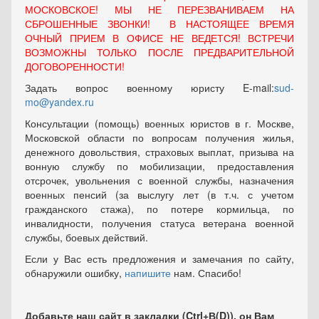
МОСКОВСКОЕ! МЫ НЕ ПЕРЕЗВАНИВАЕМ НА
СБРОШЕННЫЕ ЗВОНКИ! В НАСТОЯЩЕЕ ВРЕМЯ
ОЧНЫЙ ПРИЕМ В ОФИСЕ НЕ ВЕДЕТСЯ! ВСТРЕЧИ
ВОЗМОЖНЫ ТОЛЬКО ПОСЛЕ ПРЕДВАРИТЕЛЬНОЙ
ДОГОВОРЕННОСТИ!
Задать вопрос военному юристу E-mail:
sud-
mo@yandex.ru
Консультации (помощь) военных юристов в г. Москве,
Московской области по вопросам получения жилья,
денежного довольствия, страховых выплат, призыва на
вонную службу по мобилизации, предоставления
отсрочек, увольнения с военной службы, назначения
военных пенсий (за выслугу лет (в т.ч. с учетом
гражданского стажа), по потере кормильца, по
инвалидности, получения статуса ветерана военной
службы, боевых действий.
Если у Вас есть предложения и замечания по сайту,
обнаружили ошибку,
напишите
нам. Спасибо!
Добавьте наш сайт в закладки (Ctrl+В(D)), он Вам