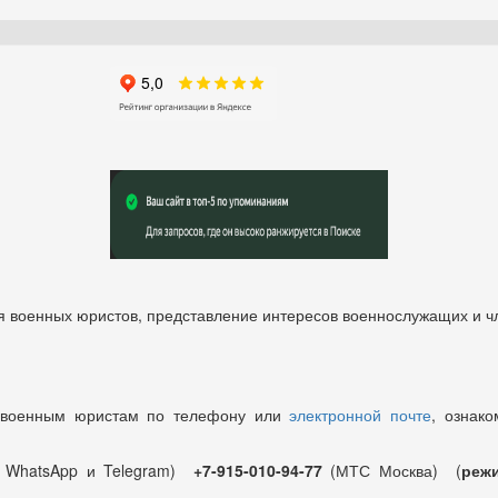
 военных юристов, представление интересов военнослужащих и чл
 военным юристам по телефону или
электронной почте
, ознако
т WhatsApp и Telegram)
+7-915-010-94-77
(МТС Москва) (
режи