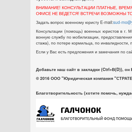
ВНИМАНИЕ! КОНСУЛЬТАЦИИ ПЛАТНЫЕ, ВРЕМ
ОФИСЕ НЕ ВЕДЕТСЯ! ВСТРЕЧИ ВОЗМОЖНЫ Т
Задать вопрос военному юристу E-mail:
sud-mo@y
Консультации (помощь) военных юристов в г. М
вонную службу по мобилизации, предоставления 
стажа), по потере кормильца, по инвалидности,
Если у Вас есть предложения и замечания по са
Добавьте наш сайт в закладки (Ctrl+В(D)), он
© 2016 ООО "Юридическая компания "СТРАТЕ
Благотворительность (хотите помочь, нужда