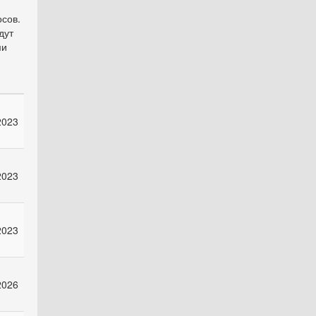
осов.
дут
ми
2023
2023
2023
2026