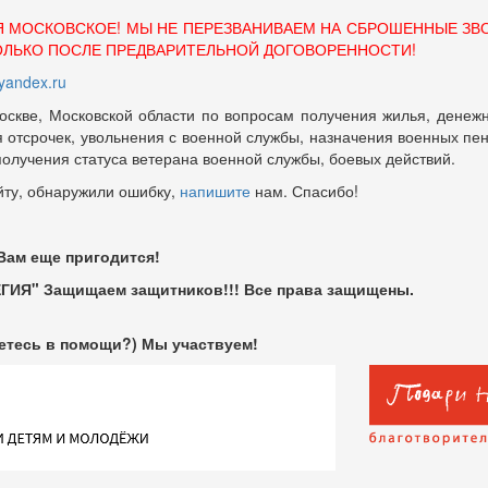
Я МОСКОВСКОЕ! МЫ НЕ ПЕРЕЗВАНИВАЕМ НА СБРОШЕННЫЕ ЗВ
ОЛЬКО ПОСЛЕ ПРЕДВАРИТЕЛЬНОЙ ДОГОВОРЕННОСТИ!
andex.ru
оскве, Московской области по вопросам получения жилья, денежн
отсрочек, увольнения с военной службы, назначения военных пенсий
 получения статуса ветерана военной службы, боевых действий.
йту, обнаружили ошибку,
напишите
нам. Спасибо!
 Вам еще пригодится!
ГИЯ" Защищаем защитников!!! Все права защищены.
етесь в помощи?) Мы участвуем!