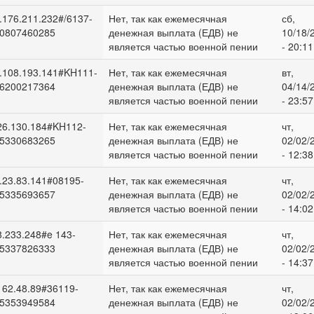
.176.211.232#/6137-
Нет, так как ежемесячная
сб,
0807460285
денежная выплата (ЕДВ) не
10/18/
является частью военной пении
- 20:11
.108.193.141#KH111-
Нет, так как ежемесячная
вт,
6200217364
денежная выплата (ЕДВ) не
04/14/
является частью военной пении
- 23:57
26.130.184#KH112-
Нет, так как ежемесячная
чт,
5330683265
денежная выплата (ЕДВ) не
02/02/
является частью военной пении
- 12:38
.23.83.141#08195-
Нет, так как ежемесячная
чт,
5335693657
денежная выплата (ЕДВ) не
02/02/
является частью военной пении
- 14:02
8.233.248#e 143-
Нет, так как ежемесячная
чт,
5337826333
денежная выплата (ЕДВ) не
02/02/
является частью военной пении
- 14:37
162.48.89#36119-
Нет, так как ежемесячная
чт,
5353949584
денежная выплата (ЕДВ) не
02/02/