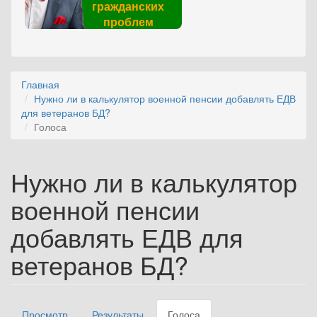
гражданских
проблем
Главная
Нужно ли в калькулятор военной пенсии добавлять ЕДВ
для ветеранов БД?
Голоса
Нужно ли в калькулятор
военной пенсии
добавлять ЕДВ для
ветеранов БД?
Просмотр
Результаты
Голоса
(активная