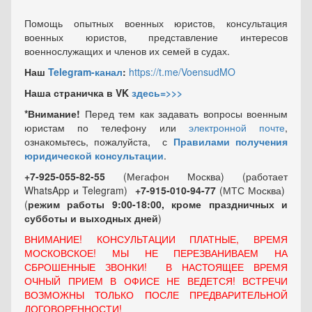
Помощь опытных военных юристов, консультация
военных юристов, представление интересов
военнослужащих и членов их семей в судах.
Наш
Telegram-канал
:
https://t.me/VoensudMO
Наша страничка в VK
здесь=>>>
*Внимание!
Перед тем как задавать вопросы военным
юристам по телефону или
электронной почте
,
ознакомьтесь, пожалуйста, с
Правилами получения
юридической консультации
.
+7-925-055-82-55
(Мегафон Москва) (работает
WhatsApp и Telegram)
+7-915-010-94-77
(МТС Москва)
(
режим работы 9:00-18:00, кроме праздничных
и
субботы и выходных
дней
)
ВНИМАНИЕ! КОНСУЛЬТАЦИИ ПЛАТНЫЕ, ВРЕМЯ
МОСКОВСКОЕ! МЫ НЕ ПЕРЕЗВАНИВАЕМ НА
СБРОШЕННЫЕ ЗВОНКИ! В НАСТОЯЩЕЕ ВРЕМЯ
ОЧНЫЙ ПРИЕМ В ОФИСЕ НЕ ВЕДЕТСЯ! ВСТРЕЧИ
ВОЗМОЖНЫ ТОЛЬКО ПОСЛЕ ПРЕДВАРИТЕЛЬНОЙ
ДОГОВОРЕННОСТИ!