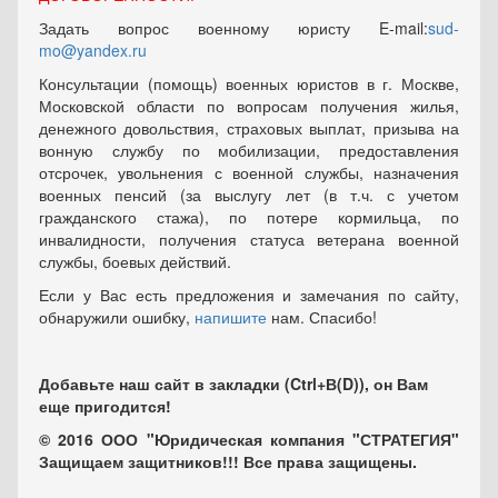
Задать вопрос военному юристу E-mail:
sud-
mo@yandex.ru
Консультации (помощь) военных юристов в г. Москве,
Московской области по вопросам получения жилья,
денежного довольствия, страховых выплат, призыва на
вонную службу по мобилизации, предоставления
отсрочек, увольнения с военной службы, назначения
военных пенсий (за выслугу лет (в т.ч. с учетом
гражданского стажа), по потере кормильца, по
инвалидности, получения статуса ветерана военной
службы, боевых действий.
Если у Вас есть предложения и замечания по сайту,
обнаружили ошибку,
напишите
нам. Спасибо!
Добавьте наш сайт в закладки (Ctrl+В(D)), он Вам
еще пригодится!
© 2016 ООО "Юридическая компания "СТРАТЕГИЯ"
Защищаем защитников!!! Все права защищены.