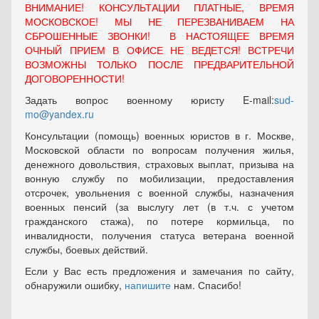
ВНИМАНИЕ! КОНСУЛЬТАЦИИ ПЛАТНЫЕ, ВРЕМЯ
МОСКОВСКОЕ! МЫ НЕ ПЕРЕЗВАНИВАЕМ НА
СБРОШЕННЫЕ ЗВОНКИ! В НАСТОЯЩЕЕ ВРЕМЯ
ОЧНЫЙ ПРИЕМ В ОФИСЕ НЕ ВЕДЕТСЯ! ВСТРЕЧИ
ВОЗМОЖНЫ ТОЛЬКО ПОСЛЕ ПРЕДВАРИТЕЛЬНОЙ
ДОГОВОРЕННОСТИ!
Задать вопрос военному юристу E-mail:
sud-
mo@yandex.ru
Консультации (помощь) военных юристов в г. Москве,
Московской области по вопросам получения жилья,
денежного довольствия, страховых выплат, призыва на
вонную службу по мобилизации, предоставления
отсрочек, увольнения с военной службы, назначения
военных пенсий (за выслугу лет (в т.ч. с учетом
гражданского стажа), по потере кормильца, по
инвалидности, получения статуса ветерана военной
службы, боевых действий.
Если у Вас есть предложения и замечания по сайту,
обнаружили ошибку,
напишите
нам. Спасибо!