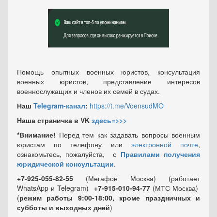
Помощь опытных военных юристов, консультация
военных юристов, представление интересов
военнослужащих и членов их семей в судах.
Наш
Telegram-канал
:
https://t.me/VoensudMO
Наша страничка в VK
здесь=>>>
*Внимание!
Перед тем как задавать вопросы военным
юристам по телефону или
электронной почте
,
ознакомьтесь, пожалуйста, с
Правилами получения
юридической консультации
.
+7-925-055-82-55
(Мегафон Москва) (работает
WhatsApp и Telegram)
+7-915-010-94-77
(МТС Москва)
(
режим работы 9:00-18:00, кроме праздничных
и
субботы и выходных
дней
)