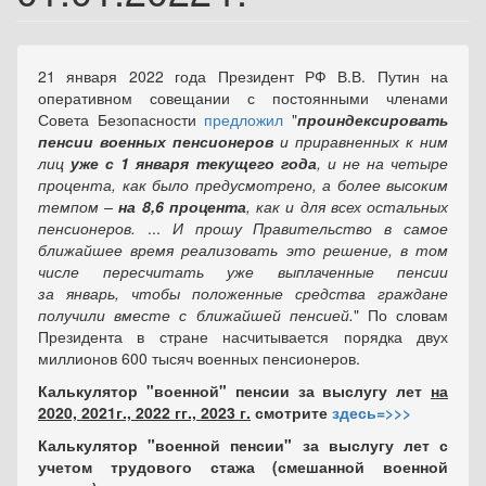
21 января 2022 года Президент РФ В.В. Путин на
оперативном совещании с постоянными членами
Совета Безопасности
предложил
"
проиндексировать
пенсии военных пенсионеров
и приравненных к ним
лиц
уже с 1 января текущего года
, и не на четыре
процента, как было предусмотрено, а более высоким
темпом –
на 8,6 процента
, как и для всех остальных
пенсионеров.
...
И прошу Правительство в самое
ближайшее время реализовать это решение, в том
числе пересчитать уже выплаченные пенсии
за январь, чтобы положенные средства граждане
получили вместе с ближайшей пенсией.
" По словам
Президента в стране насчитывается порядка двух
миллионов 600 тысяч военных пенсионеров.
Калькулятор "военной" пенсии за выслугу лет
на
2020, 2021г., 2022 гг., 2023 г.
смотрите
здесь=>>>
Калькулятор "военной пенсии" за выслугу лет с
учетом трудового стажа (смешанной военной