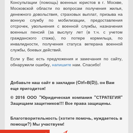
Консультации (помощь) военных юристов в г. Москве,
Московской области по вопросам получения жилья,
денежного довольствия, страховых выплат, призыва на
вонную службу по мобилизации, предоставления
отсрочек, увольнения с военной службы, назначения
военных пенсий (за выслугу лет (в т.ч. с учетом
гражданского стажа), по потере кормильца, по
инвалидности, получения статуса ветерана военной
службы, боевых действий.
Если у Вас есть предложения и замечания по сайту,
обнаружили ошибку,
напишите
нам. Спасибо!
Добавьте наш сайт в закладки (Ctrl+В(D)), он Вам
еще пригодится!
© 2016 ООО "Юридическая компания "СТРАТЕГИЯ"
Защищаем защитников!!! Все права защищены.
Благотворительность (хотите помочь, нуждаетесь в
помощи?) Мы участвуем!