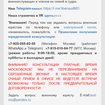
военнослужащих и членов их семей в судах.
Наш
Telegram-канал
:
https://t.me/VoensudMO
Наша страничка в VK
здесь=>>>
*Внимание!
Перед тем как задавать вопросы военным
юристам по телефону или
электронной почте
,
ознакомьтесь, пожалуйста, с
Правилами получения
юридической консультации
.
+7-925-055-82-55
(Мегафон Москва) (работает
WhatsApp и Telegram)
+7-915-010-94-77
(МТС Москва)
(
режим работы 9:00-18:00, кроме праздничных
и
субботы и выходных
дней
)
ВНИМАНИЕ! КОНСУЛЬТАЦИИ ПЛАТНЫЕ, ВРЕМЯ
МОСКОВСКОЕ! МЫ НЕ ПЕРЕЗВАНИВАЕМ НА
СБРОШЕННЫЕ ЗВОНКИ! В НАСТОЯЩЕЕ ВРЕМЯ
ОЧНЫЙ ПРИЕМ В ОФИСЕ НЕ ВЕДЕТСЯ! ВСТРЕЧИ
ВОЗМОЖНЫ ТОЛЬКО ПОСЛЕ ПРЕДВАРИТЕЛЬНОЙ
ДОГОВОРЕННОСТИ!
Задать вопрос военному юристу E-mail:
sud-
mo@yandex.ru