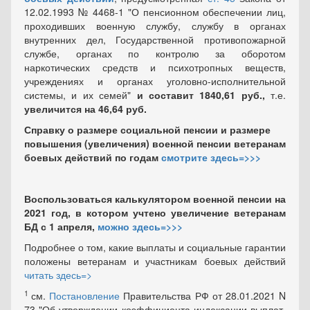
12.02.1993 № 4468-1 "О пенсионном обеспечении лиц,
проходивших военную службу, службу в органах
внутренних дел, Государственной противопожарной
службе, органах по контролю за оборотом
наркотических средств и психотропных веществ,
учреждениях и органах уголовно-исполнительной
системы, и их семей"
и составит 1840,61 руб.,
т.е.
увеличится на 46,64 руб.
Справку о размере социальной пенсии и размере
повышения (увеличения) военной пенсии ветеранам
боевых действий по годам
смотрите здесь=>>>
Воспользоваться калькулятором военной пенсии на
2021 год, в котором учтено увеличение ветеранам
БД с 1 апреля,
можно здесь=>>>
Подробнее о том, какие выплаты и социальные гарантии
положены ветеранам и участникам боевых действий
читать здесь=>
1
см.
Постановление
Правительства РФ от 28.01.2021 N
73 "Об утверждении коэффициента индексации выплат,