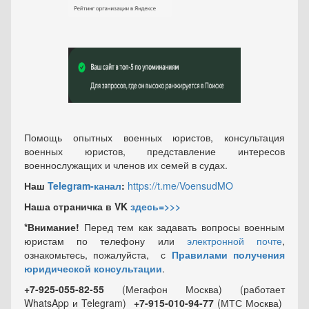
Помощь опытных военных юристов, консультация
военных юристов, представление интересов
военнослужащих и членов их семей в судах.
Наш
Telegram-канал
:
https://t.me/VoensudMO
Наша страничка в VK
здесь=>>>
*Внимание!
Перед тем как задавать вопросы военным
юристам по телефону или
электронной почте
,
ознакомьтесь, пожалуйста, с
Правилами получения
юридической консультации
.
+7-925-055-82-55
(Мегафон Москва) (работает
WhatsApp и Telegram)
+7-915-010-94-77
(МТС Москва)