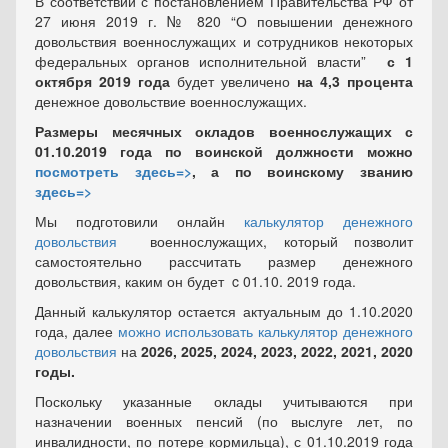
В соответствии с постановлением Правительства РФ от
27 июня 2019 г. № 820 “О повышении денежного
довольствия военнослужащих и сотрудников некоторых
федеральных органов исполнительной власти”
с 1
октября 2019 года
будет увеличено
на 4,3 процента
денежное довольствие военнослужащих.
Размеры месячных окладов военнослужащих с
01.10.2019 года по воинской должности можно
посмотреть здесь=>
, а по воинскому званию
здесь=>
Мы подготовили онлайн
калькулятор денежного
довольствия
военнослужащих, который позволит
самостоятельно рассчитать размер денежного
довольствия, каким он будет c 01.10. 2019 года.
Данный калькулятор остается актуальным до 1.10.2020
года, далее
можно использовать калькулятор денежного
довольствия
на
2026, 2025, 2024, 2023, 2022, 2021, 2020
годы.
Поскольку указанные оклады учитываются при
назначении военных пенсий (по выслуге лет, по
инвалидности, по потере кормильца), с 01.10.2019 года