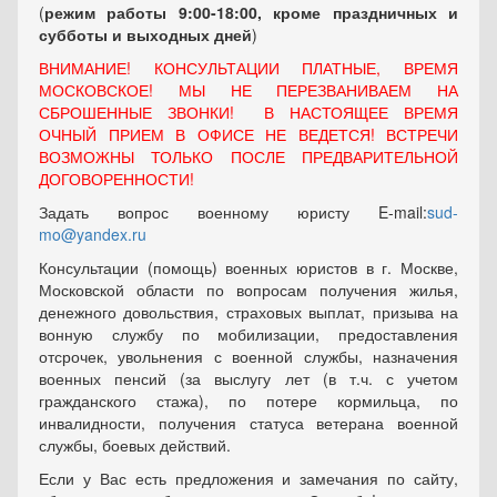
(
режим работы 9:00-18:00, кроме праздничных
и
субботы и выходных
дней
)
ВНИМАНИЕ! КОНСУЛЬТАЦИИ ПЛАТНЫЕ, ВРЕМЯ
МОСКОВСКОЕ! МЫ НЕ ПЕРЕЗВАНИВАЕМ НА
СБРОШЕННЫЕ ЗВОНКИ! В НАСТОЯЩЕЕ ВРЕМЯ
ОЧНЫЙ ПРИЕМ В ОФИСЕ НЕ ВЕДЕТСЯ! ВСТРЕЧИ
ВОЗМОЖНЫ ТОЛЬКО ПОСЛЕ ПРЕДВАРИТЕЛЬНОЙ
ДОГОВОРЕННОСТИ!
Задать вопрос военному юристу E-mail:
sud-
mo@yandex.ru
Консультации (помощь) военных юристов в г. Москве,
Московской области по вопросам получения жилья,
денежного довольствия, страховых выплат, призыва на
вонную службу по мобилизации, предоставления
отсрочек, увольнения с военной службы, назначения
военных пенсий (за выслугу лет (в т.ч. с учетом
гражданского стажа), по потере кормильца, по
инвалидности, получения статуса ветерана военной
службы, боевых действий.
Если у Вас есть предложения и замечания по сайту,