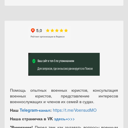
Помощь опытных военных юристов, консультация
военных юристов, представление интересов
военнослужащих и членов их семей в судах.
Наш
Telegram-канал
:
https://t.me/VoensudMO
Наша страничка в VK
здесь=>>>
*Внимание!
Перед тем как задавать вопросы военным