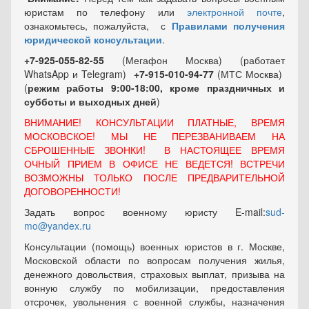
юристам по телефону или
электронной почте
,
ознакомьтесь, пожалуйста, с
Правилами получения
юридической консультации
.
+7-925-055-82-55
(Мегафон Москва) (работает
WhatsApp и Telegram)
+7-915-010-94-77
(МТС Москва)
(
режим работы 9:00-18:00, кроме праздничных
и
субботы и выходных
дней
)
ВНИМАНИЕ! КОНСУЛЬТАЦИИ ПЛАТНЫЕ, ВРЕМЯ
МОСКОВСКОЕ! МЫ НЕ ПЕРЕЗВАНИВАЕМ НА
СБРОШЕННЫЕ ЗВОНКИ! В НАСТОЯЩЕЕ ВРЕМЯ
ОЧНЫЙ ПРИЕМ В ОФИСЕ НЕ ВЕДЕТСЯ! ВСТРЕЧИ
ВОЗМОЖНЫ ТОЛЬКО ПОСЛЕ ПРЕДВАРИТЕЛЬНОЙ
ДОГОВОРЕННОСТИ!
Задать вопрос военному юристу E-mail:
sud-
mo@yandex.ru
Консультации (помощь) военных юристов в г. Москве,
Московской области по вопросам получения жилья,
денежного довольствия, страховых выплат, призыва на
вонную службу по мобилизации, предоставления
отсрочек, увольнения с военной службы, назначения