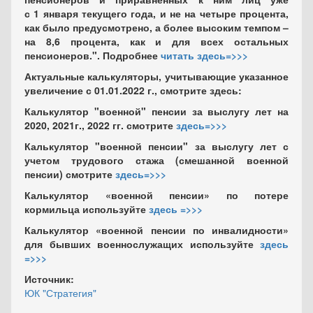
с 1 января текущего года
, и не на четыре процента,
как было предусмотрено, а более высоким темпом –
на 8,6 процента
, как и для всех остальных
пенсионеров.". Подробнее
читать здесь=>>>
Актуальные калькуляторы, учитывающие указанное
увеличение с 01.01.2022 г., смотрите здесь:
Калькулятор "военной" пенсии за выслугу лет на
2020, 2021г., 2022 гг. смотрите
здесь=>>>
Калькулятор "военной пенсии" за выслугу лет с
учетом трудового стажа (смешанной военной
пенсии) смотрите
здесь=>>>
Калькулятор «военной пенсии» по потере
кормильца используйте
здесь =>>>
Калькулятор «военной пенсии по инвалидности»
для бывших военнослужащих используйте
здесь
=>>>
Источник:
ЮК "Стратегия"