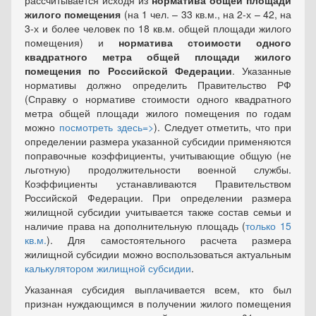
рассчитывается исходя из
норматива общей площади
жилого помещения
(на 1 чел. – 33 кв.м., на 2-х – 42, на
3-х и более человек по 18 кв.м. общей площади жилого
помещения) и
норматива стоимости одного
квадратного метра общей площади жилого
помещения по Российской Федерации
. Указанные
нормативы должно определить Правительство РФ
(Справку о нормативе стоимости одного квадратного
метра общей площади жилого помещения по годам
можно
посмотреть здесь=>
). Следует отметить, что при
определении размера указанной субсидии применяются
поправочные коэффициенты, учитывающие общую (не
льготную) продолжительности военной службы.
Коэффициенты устанавливаются Правительством
Российской Федерации. При определении размера
жилищной субсидии учитывается также состав семьи и
наличие права на дополнительную площадь (
только 15
кв.м.
). Для самостоятельного расчета размера
жилищной субсидии можно воспользоваться актуальным
калькулятором жилищной субсидии
.
Указанная субсидия выплачивается всем, кто был
признан нуждающимся в получении жилого помещения