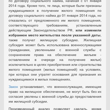
по договору социального найма, начиная с 01 января
2014 года. Кроме того, те лица, которые были признаны
нуждающимися в получении жилого помещения по
договору социального найма до 01 января 2014 года, но
отказались от предложенного им жилого помещения,
соответствующего требованиям, установленным
действующим Законодательством РФ,
или изменили
избранное место жительства после указанной даты
,
также получат жилищную субсидию. Жилищная
субсидия может быть использована военнослужащими
(гражданами, уволенными с военной службы с
сохраненеим права на обеспечение жильем -
оставлением в очереди на получение жилья)
исключительно в целях приобретения или строительства
жилого помещения (жилых помещений) на условиях,
при которых они утратят основания для признания их
нуждающимися в жилых помещениях.
Закон
устанавливает, что военнослужащие, имеющие
право на жилищное обеспечение, не могут быть без их
согласия уволены с военной службы до предоставления
им жилищной субсидии.
Произведенный анализ позволяет сделать, кроме