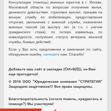
Консультации (помощь) военных юристов в г. Москве,
Московской области по вопросам получения жилья,
денежного довольствия, страховых выплат, призыва на
вонную службу по мобилизации, предоставления
отсрочек, увольнения с военной службы, назначения
военных пенсий (за выслугу лет (в т.ч. с учетом
гражданского стажа), по потере кормильца, по
инвалидности, получения статуса ветерана военной
службы, боевых действий.
Если у Вас есть предложения и замечания по сайту,
обнаружили ошибку,
напишите
нам. Спасибо!
Добавьте наш сайт в закладки (Ctrl+В(D)), он Вам
еще пригодится!
© 2016 ООО "Юридическая компания "СТРАТЕГИЯ"
Защищаем защитников!!! Все права защищены.
Благотворительность (хотите помочь, нуждаетесь в
помощи?) Мы участвуем!