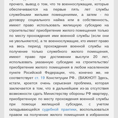
прочего, вывод о том, что те военнослужащие, которые
обеспечиваются на первые пять лет службы
служебными жилыми помещениями, а затем - по
договору социального найма или в собственность,
имеют право использовать жилищную субсидию на
строительство/ приобретение жилого помещения только
по месту прохождения ими военной службы (если они
не увольняются), а те военнослужащие, кто имеет право
на весь период прохождения военной службы на
получение только служебного жилого помещения,
имеют право при достижении выслуги 20 лет,
использовать указанную субсидию на строительство/
приобретение жилого помещения в любом населенном
пункте Росийской Федерации, что, конечно же, не
соответствует
ст. 19
Конституции РФ.. (ВАЖНО!!! Здесь,
кстати, кроется очень серьезная проблема, которая
заключается в том, что в дальнейшем из-за отсутствия
возможности сдать Министерству обороны РФ квартиру,
приобретенную по месту прохождения военной службы
при помощи жилищной субсидии, с учетом
складывающейся
судебной практики
, воспользоваться
правом на получение жилого помещения в избранном