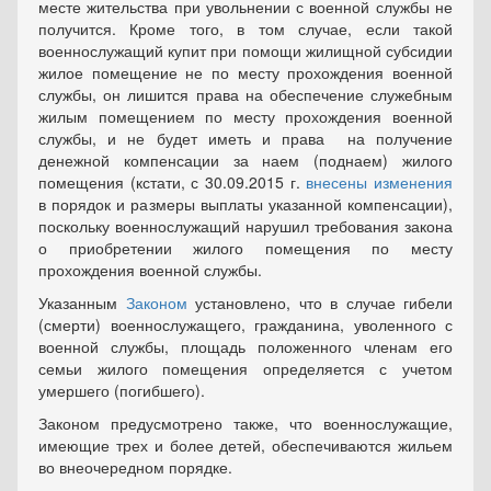
месте жительства при увольнении с военной службы не
получится. Кроме того, в том случае, если такой
военнослужащий купит при помощи жилищной субсидии
жилое помещение не по месту прохождения военной
службы, он лишится права на обеспечение служебным
жилым помещением по месту прохождения военной
службы, и не будет иметь и права на получение
денежной компенсации за наем (поднаем) жилого
помещения (кстати, с 30.09.2015 г.
внесены изменения
в порядок и размеры выплаты указанной компенсации),
поскольку военнослужащий нарушил требования закона
о приобретении жилого помещения по месту
прохождения военной службы.
Указанным
Законом
установлено, что в случае гибели
(смерти) военнослужащего, гражданина, уволенного с
военной службы, площадь положенного членам его
семьи жилого помещения определяется с учетом
умершего (погибшего).
Законом предусмотрено также, что военнослужащие,
имеющие трех и более детей, обеспечиваются жильем
во внеочередном порядке.