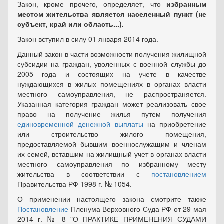
Закон, кроме прочего, определяет, что
избранным
местом жительства является населенный пункт (не
субъект, край или область...).
Закон вступил в силу 01 января 2014 года.
Данный закон в части возможности получения жилищной
субсидии на граждан, уволенных с военной службы до
2005 года и состоящих на учете в качестве
нуждающихся в жилых помещениях в органах власти
местного самоуправления, не распространяется.
Указанная категория граждан может реализовать свое
право на получение жилья путем получения
единовременной денежной выплаты
на приобретение
или строительство жилого помещения,
предоставляемой бывшим военнослужащим и членам
их семей, вставшим на жилищный учет в органах власти
местного самоуправления по избранному месту
жительства в соответствии с
постановлением
Правительства РФ 1998 г. № 1054.
О применении настоящего закона смотрите также
Постановление
Пленума Верховного Суда РФ от 29 мая
2014 г. № 8 "О ПРАКТИКЕ ПРИМЕНЕНИЯ СУДАМИ