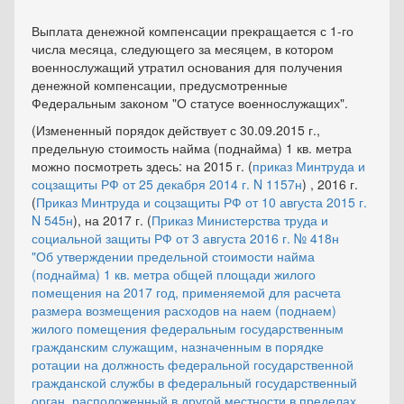
Выплата денежной компенсации прекращается с 1-го
числа месяца, следующего за месяцем, в котором
военнослужащий утратил основания для получения
денежной компенсации, предусмотренные
Федеральным законом "О статусе военнослужащих".
(Измененный порядок действует с 30.09.2015 г.,
предельную стоимость найма (поднайма) 1 кв. метра
можно посмотреть здесь: на 2015 г. (
приказ Минтруда и
соцзащиты РФ от 25 декабря 2014 г. N 1157н
) , 2016 г.
(
Приказ Минтруда и соцзащиты РФ от 10 августа 2015 г.
N 545н
), на 2017 г. (
Приказ Министерства труда и
социальной защиты РФ от 3 августа 2016 г. № 418н
"Об утверждении предельной стоимости найма
(поднайма) 1 кв. метра общей площади жилого
помещения на 2017 год, применяемой для расчета
размера возмещения расходов на наем (поднаем)
жилого помещения федеральным государственным
гражданским служащим, назначенным в порядке
ротации на должность федеральной государственной
гражданской службы в федеральный государственный
орган, расположенный в другой местности в пределах