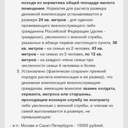
исходя из норматива общей площади жилого
помещения
. Норматив для расчета размера
денежной компенсации устанавливается в
размере
24 кв. метров
- для одиноко
проживающего военнослужащего либо
гражданина Российской Федерации (далее -
гражданин), уволенного с военной службы,
указанных в абзаце первом настоящего пункта,
36
кв. метров -
на семью из 2 человек,
43 кв.
метров -
на семью из 3 человек
, по 12 кв.
метров -
на каждого члена семьи при
численности семьи 4 человека и более.
Установлено (фактически сохранен прежний
порядок расчета компенсации и ее размер), что
денежная компенсация военнослужащим -
гражданам, имеющим воинское
звание солдата,
сержанта, матроса или старшины,
проходящим военную службу по контракту
либо уволенным с военной службы, и членам их
семей выплачивается в размере, не
превышающем:
- в гг. Москве и Санкт-Петербурге - 15000 рублей;