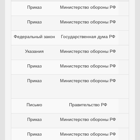
Приказ
Министерство обороны РФ
06.0
Приказ
Министерство обороны РФ
06.0
Федеральный закон
Государственная дума РФ
30.0
Указания
Министерство обороны РФ
04.0
Приказ
Министерство обороны РФ
26.0
Приказ
Министерство обороны РФ
27.0
Письмо
Правительство РФ
06.0
Приказ
Министерство обороны РФ
30.0
Приказ
Министерство обороны РФ
03.1