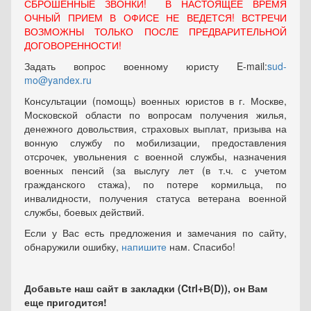
СБРОШЕННЫЕ ЗВОНКИ! В НАСТОЯЩЕЕ ВРЕМЯ
ОЧНЫЙ ПРИЕМ В ОФИСЕ НЕ ВЕДЕТСЯ! ВСТРЕЧИ
ВОЗМОЖНЫ ТОЛЬКО ПОСЛЕ ПРЕДВАРИТЕЛЬНОЙ
ДОГОВОРЕННОСТИ!
Задать вопрос военному юристу E-mail:
sud-
mo@yandex.ru
Консультации (помощь) военных юристов в г. Москве,
Московской области по вопросам получения жилья,
денежного довольствия, страховых выплат, призыва на
вонную службу по мобилизации, предоставления
отсрочек, увольнения с военной службы, назначения
военных пенсий (за выслугу лет (в т.ч. с учетом
гражданского стажа), по потере кормильца, по
инвалидности, получения статуса ветерана военной
службы, боевых действий.
Если у Вас есть предложения и замечания по сайту,
обнаружили ошибку,
напишите
нам. Спасибо!
Добавьте наш сайт в закладки (Ctrl+В(D)), он Вам
еще пригодится!