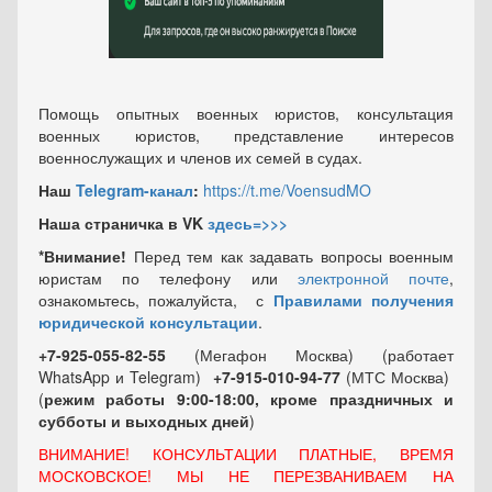
Помощь опытных военных юристов, консультация
военных юристов, представление интересов
военнослужащих и членов их семей в судах.
Наш
Telegram-канал
:
https://t.me/VoensudMO
Наша страничка в VK
здесь=>>>
*Внимание!
Перед тем как задавать вопросы военным
юристам по телефону или
электронной почте
,
ознакомьтесь, пожалуйста, с
Правилами получения
юридической консультации
.
+7-925-055-82-55
(Мегафон Москва) (работает
WhatsApp и Telegram)
+7-915-010-94-77
(МТС Москва)
(
режим работы 9:00-18:00, кроме праздничных
и
субботы и выходных
дней
)
ВНИМАНИЕ! КОНСУЛЬТАЦИИ ПЛАТНЫЕ, ВРЕМЯ
МОСКОВСКОЕ! МЫ НЕ ПЕРЕЗВАНИВАЕМ НА