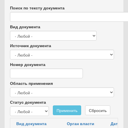
Поиск по тексту документа
Вид документа
Источник документа
Номер документа
Область применения
Статус документа
Применить
Сбросить
Вид документа
Орган власти
Дата до